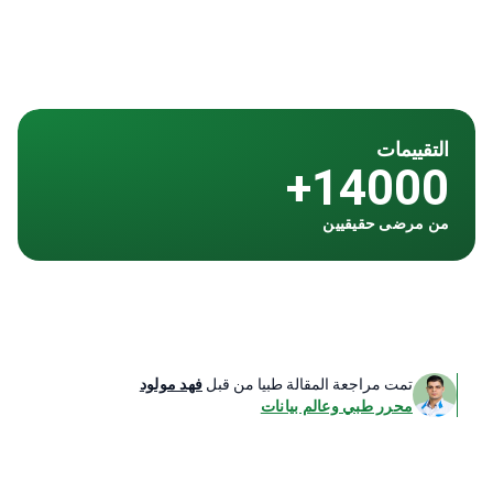
التقييمات
14000+
من مرضى حقيقيين
تمت مراجعة المقالة طبيا من قبل
فهد مولود
محرر طبي وعالم بيانات