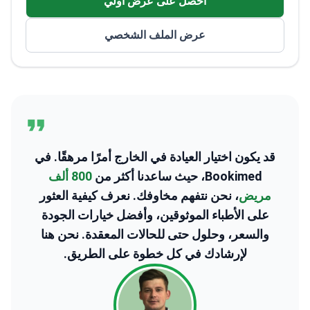
احصل على عرض اولي
عرض الملف الشخصي
قد يكون اختيار العيادة في الخارج أمرًا مرهقًا. في
Bookimed، حيث ساعدنا أكثر من
800 ألف
مريض
، نحن نتفهم مخاوفك. نعرف كيفية العثور
على الأطباء الموثوقين، وأفضل خيارات الجودة
والسعر، وحلول حتى للحالات المعقدة. نحن هنا
لإرشادك في كل خطوة على الطريق.