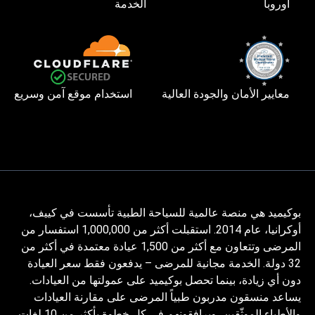
أوروبا
الخدمة
معايير الأمان والجودة العالية
استخدام موقع آمن وسريع
بوكيميد هي منصة عالمية للسياحة الطبية تأسست في كييف،
أوكرانيا، عام 2014. استقبلت أكثر من 1,000,000 استفسار من
المرضى وتتعاون مع أكثر من 1,500 عيادة معتمدة في أكثر من
32 دولة. الخدمة مجانية للمرضى – يدفعون فقط سعر العيادة
دون أي زيادة، بينما تحصل بوكيميد على عمولتها من العيادات.
يساعد منسقون مدربون طبياً المرضى على مقارنة العيادات
والأطباء الموثّقين، ويرافقونهم في كل خطوة بأكثر من 10 لغات.