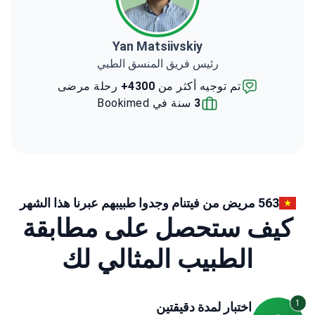
Yan Matsiivskiy
رئيس فريق المنسق الطبي
تم توجيه أكثر من
4300+
رحلة مرضى
3
سنة في Bookimed
563 مريض من فيتنام وجدوا طبيبهم عبرنا هذا الشهر
كيف ستحصل على مطابقة
الطبيب المثالي لك
1
اختبار لمدة دقيقتين