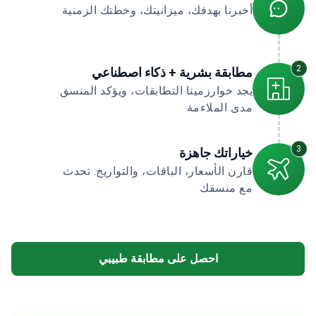
أخبرنا بهدفك، ميزانيتك، وخطتك الزمنية
2
مطابقة بشرية + ذكاء اصطناعي
يجد خوارزمينا التطابقات، ويؤكد المنسق
مدى الملاءمة
3
خياراتك جاهزة
قارن الأسعار، الباقات، والتواريخ. تحدث
مع منسقك
احصل على مطابقة طبيبي