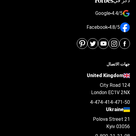
ذكر في
Google
4.4/5
Facebook
4.8/5
جهات الاتصال
United Kingdom
124 City Road
London EC1V 2NX
4-474-414-471-50
Ukraine
Polova Street 21
Kyiv 03056