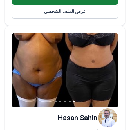
تجري عمليات تكبير العظام ورفع الجيوب
الأنفية لتحضير المرضى لزراعة الأسنان
عرض الملف الشخصي
تستخدم حلول الجراحة الرقمية لتعافي أسرع
وزراعة الأسنان ذات التحميل الفوري
خبيرة في تصميم الابتسامة التجميلية باستخدام
قشور اللامينيت وتيجان الزركونيوم
Hasan Sahin