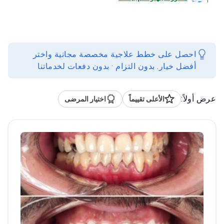
احصل على خطط علاجية مخصصة مجانية واختر
أفضل خيار. بدون التزام · بدون دفعات لخدماتنا
عرض أولاً:
الأعلى تقييماً
اختيار المرضى