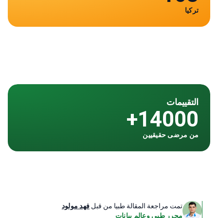
تركيا
التقييمات
14000+
من مرضى حقيقيين
تمت مراجعة المقالة طبيا من قبل
فهد مولود
محرر طبي وعالم بيانات