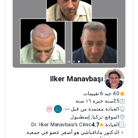
Ilker Manavbaşı
4.0 جيد
6 تقييمات
•
25سنة خبره ١٦ سنة
العيادة معتمدة من قبل
الموقع: تركيا, إسطنبول
4.7
العيادة:
Dr. Ilker Manavbasi's Clinic
الدكتور مانافباشي هو أصغر عضو في جمعية