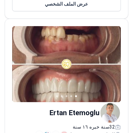
عرض الملف الشخصي
في مجاله
Ertan Etemoglu
32سنة خبره ١٦ سنة