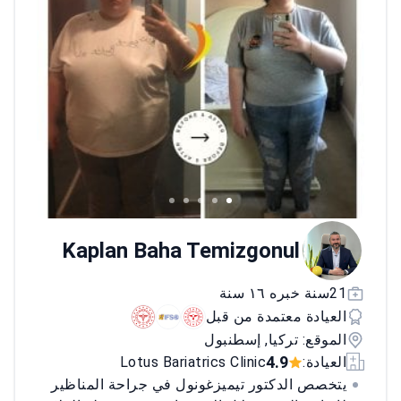
بارك.<\/p>
Kaplan Baha Temizgonul
21سنة خبره ١٦ سنة
العيادة معتمدة من قبل
الموقع: تركيا, إسطنبول
4.9
العيادة:
Lotus Bariatrics Clinic
يتخصص الدكتور تيميزغونول في جراحة المناظير