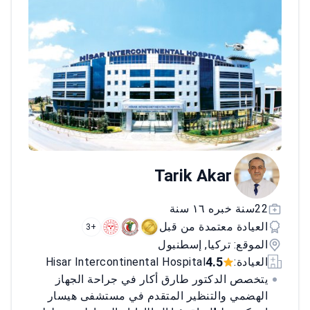
Tarik Akar
22سنة خبره ١٦ سنة
العيادة معتمدة من قبل
+3
الموقع: تركيا, إسطنبول
4.5
العيادة:
Hisar Intercontinental Hospital
يتخصص الدكتور طارق أكار في جراحة الجهاز
الهضمي والتنظير المتقدم في مستشفى هيسار