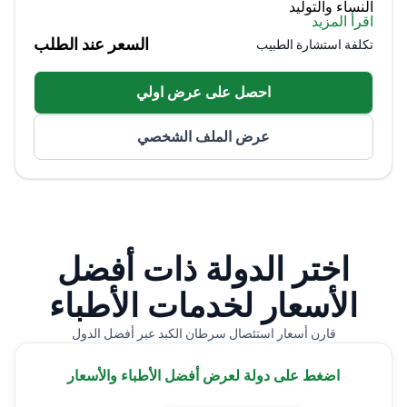
النساء والتوليد
اقرأ المزيد
تدرب على جراحة الأورام النسائية من قبل وزارة
السعر عند الطلب
تكلفة استشارة الطبيب
الصحة
خبير في حالات الحمل عالية الخطورة وعلاجات العقم
احصل على عرض اولي
رئيس سريري سابق في مستشفى أنطاليا للتدريب
والبحوث
عرض الملف الشخصي
اختر الدولة ذات أفضل
الأسعار لخدمات الأطباء
قارن أسعار استئصال سرطان الكبد عبر أفضل الدول
اضغط على دولة لعرض أفضل الأطباء والأسعار