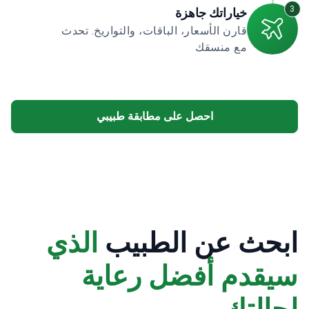
3
خياراتك جاهزة
قارن الأسعار، الباقات، والتواريخ. تحدث
مع منسقك
احصل على مطابقة طبيبي
ابحث عن الطبيب
الذي
سيقدم أفضل رعاية