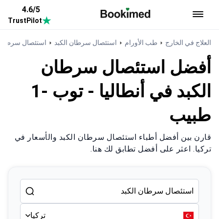
4.6/5
TrustPilot
العودة إلى الصفحة الرئيسية
العلاج في الخارج
طب الأورام
استئصال سرطان الكبد
استئصال سرطان ا
أفضل استئصال سرطان
الكبد في أنطاليا - توب -1
طبيب
قارن بين أفضل أطباء استئصال سرطان الكبد والأسعار في
تركيا. اعثر على أفضل تطابق لك هنا.
تركيا