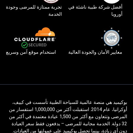
أفضل شركة طبية ناشئة في
تجربة ممتازة للمرضى وجودة
أوروبا
الخدمة
معايير الأمان والجودة العالية
استخدام موقع آمن وسريع
بوكيميد هي منصة عالمية للسياحة الطبية تأسست في كييف،
أوكرانيا، عام 2014. استقبلت أكثر من 1,000,000 استفسار من
المرضى وتتعاون مع أكثر من 1,500 عيادة معتمدة في أكثر من
32 دولة. الخدمة مجانية للمرضى – يدفعون فقط سعر العيادة
دون أي زيادة، بينما تحصل بوكيميد على عمولتها من العيادات.