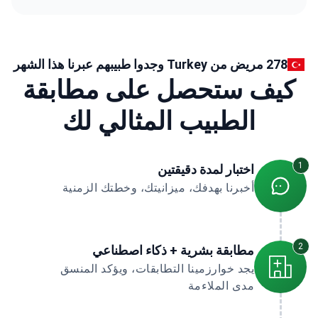
278 مريض من Turkey وجدوا طبيبهم عبرنا هذا الشهر
كيف ستحصل على مطابقة
الطبيب المثالي لك
1
اختبار لمدة دقيقتين
أخبرنا بهدفك، ميزانيتك، وخطتك الزمنية
2
مطابقة بشرية + ذكاء اصطناعي
يجد خوارزمينا التطابقات، ويؤكد المنسق
مدى الملاءمة