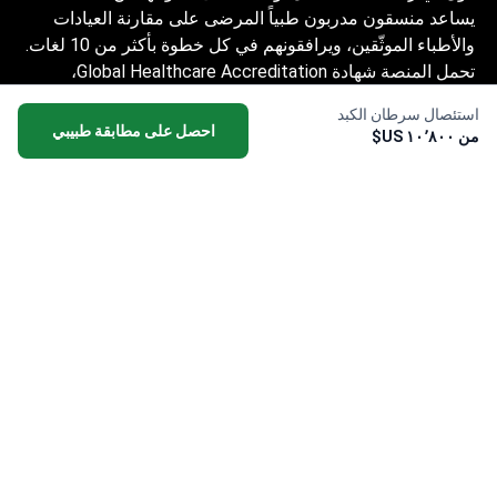
يساعد منسقون مدربون طبياً المرضى على مقارنة العيادات
والأطباء الموثّقين، ويرافقونهم في كل خطوة بأكثر من 10 لغات.
تحمل المنصة شهادة Global Healthcare Accreditation،
وكانت معتمدة سابقاً من Temos (2024–2025). تقييمها 4.6
استئصال سرطان الكبد
على Trustpilot و4.4 على Google Reviews.
احصل على مطابقة طبيبي
من ١٠٬٨٠٠ US$
المعلومات المقدمة على الموقع ليست دليلاً
للعمل ولا ينبغي تفسيرها على أنها نصيحة طبية أو
توصية علاجية ولا تحل محل زيارة الطبيب.
© 2014-2026 Bookimed. جميع الحقوق محفوظة. سجل
Bookimed Limited No. 2371039