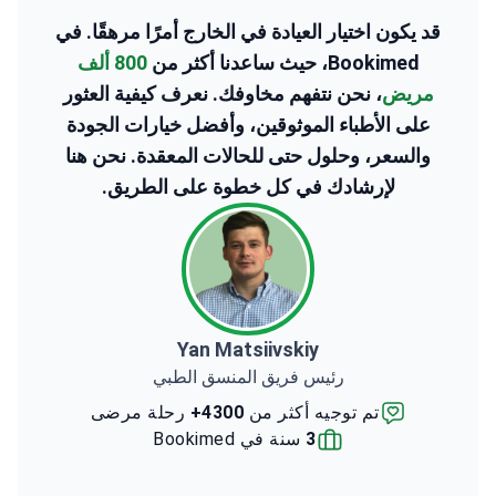
قد يكون اختيار العيادة في الخارج أمرًا مرهقًا. في
Bookimed، حيث ساعدنا أكثر من
800 ألف
مريض
، نحن نتفهم مخاوفك. نعرف كيفية العثور
على الأطباء الموثوقين، وأفضل خيارات الجودة
والسعر، وحلول حتى للحالات المعقدة. نحن هنا
لإرشادك في كل خطوة على الطريق.
Yan Matsiivskiy
رئيس فريق المنسق الطبي
تم توجيه أكثر من
4300+
رحلة مرضى
3
سنة في Bookimed