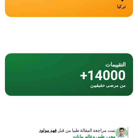
تركيا
التقييمات
14000+
من مرضى حقيقيين
تمت مراجعة المقالة طبيا من قبل
فهد مولود
محرر طبي وعالم بيانات