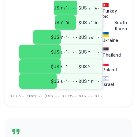
١٠٬٨٠٠ US$ - ٢١٬٠٠٠ US$
Turkey
١١٬٥٠٠ US$ - ٢٠٬٥٠٠ US$
South
Korea
١٨٬٠٠٠ US$ - ٣٠٬٠٠٠ US$
Ukraine
٢٠٬٠٠٠ US$ - ٤٠٬٠٠٠ US$
Thailand
٢٠٬٠٠٠ US$ - ٤٠٬٠٠٠ US$
Poland
٢٢٬٠٠٠ US$ - ٤٠٬٠٠٠ US$
Israel
٤٠٬٠٠٠ US$
٣٢٬٠٠٠ US$
٢٤٬٠٠٠ US$
١٦٬٠٠٠ US$
٨٬٠٠٠ US$
٠ US$