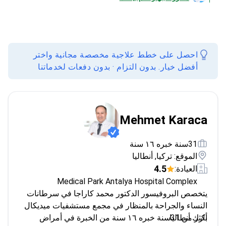
احصل على خطط علاجية مخصصة مجانية واختر
أفضل خيار. بدون التزام · بدون دفعات لخدماتنا
Mehmet Karaca
31سنة خبره ١٦ سنة
الموقع: تركيا, أنطاليا
4.5
العيادة:
Medical Park Antalya Hospital Complex
يتخصص البروفيسور الدكتور محمد كاراجا في سرطانات
النساء والجراحة بالمنظار في مجمع مستشفيات ميديكال
بارك أنطاليا.
أكثر من 31سنة خبره ١٦ سنة من الخبرة في أمراض