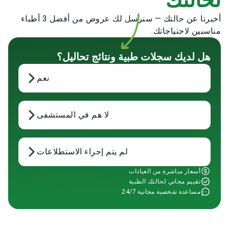
لحالتك
أخبرنا عن حالتك — سنرسل لك عروض من أفضل 3 أطباء
مناسبين لاحتياجاتك.
هل لديك سجلات طبية ونتائج تحاليل؟
نعم
لا هم في المستشفى
لم يتم إجراء الاستطلاعات
أسعار مباشرة من العيادات
تقييم مجاني لحالتك الطبية
مساعدة شخصية مجانية 24/7