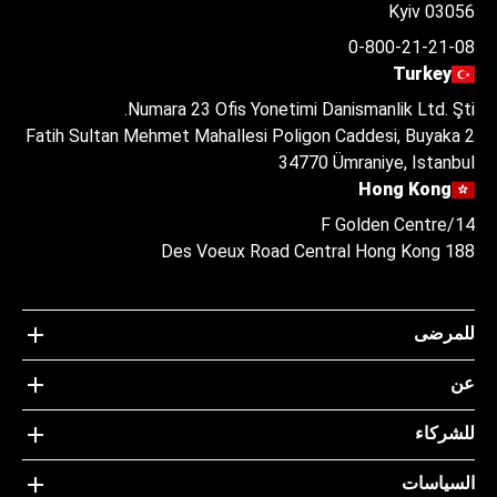
Kyiv 03056
0-800-21-21-08
Turkey
Numara 23 Ofis Yonetimi Danismanlik Ltd. Şti.
Fatih Sultan Mehmet Mahallesi Poligon Caddesi, Buyaka 2
34770 Ümraniye, Istanbul
Hong Kong
14/F Golden Centre
188 Des Voeux Road Central Hong Kong
للمرضى
عن
للشركاء
السياسات