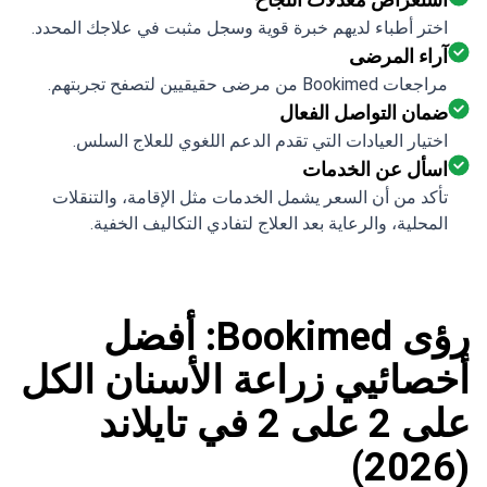
آراء المرضى
مراجعات Bookimed من مرضى حقيقيين لتصفح تجربتهم.
ضمان التواصل الفعال
اختيار العيادات التي تقدم الدعم اللغوي للعلاج السلس.
اسأل عن الخدمات
تأكد من أن السعر يشمل الخدمات مثل الإقامة، والتنقلات
المحلية، والرعاية بعد العلاج لتفادي التكاليف الخفية.
رؤى Bookimed: أفضل
أخصائيي زراعة الأسنان الكل
على 2 على 2 في تايلاند
(2026)
نسقّت Bookimed 55307 طلبًا لإجراء زراعة الأسنان الكل على 2