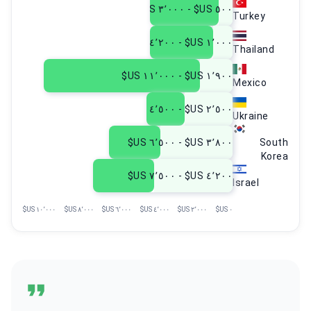
١٬٠٠٠ US$ - ٤٬٢٠٠ US$
Thailand
١٬٩٠٠ US$ - ١١٬٠٠٠ US$
Mexico
٢٬٥٠٠ US$ - ٤٬٥٠٠ US$
Ukraine
٣٬٨٠٠ US$ - ٦٬٥٠٠ US$
South
Korea
٤٬٢٠٠ US$ - ٧٬٥٠٠ US$
Israel
١٠٬٠٠٠ US$
٨٬٠٠٠ US$
٦٬٠٠٠ US$
٤٬٠٠٠ US$
٢٬٠٠٠ US$
٠ US$
قد يكون اختيار العيادة في الخارج أمرًا مرهقًا. في