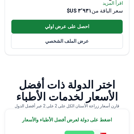
يعمل في عيادة أسنان دولية رائدة
احصل على عرض اولي
عرض الملف الشخصي
اختر الدولة ذات أفضل
الأسعار لخدمات الأطباء
قارن أسعار زراعة الأسنان الكل على 2 على 2 عبر أفضل الدول
اضغط على دولة لعرض أفضل الأطباء والأسعار
٥٠٠ US$ - ٣٬٠٠٠ US$
Turkey