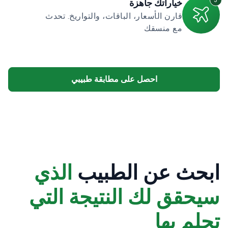
مع منسقك
احصل على مطابقة طبيبي
ابحث عن الطبيب
الذي
سيحقق لك النتيجة التي
تحلم بها
صف النتيجة التي تريدها — سنرسل لك عروض من أفضل 3