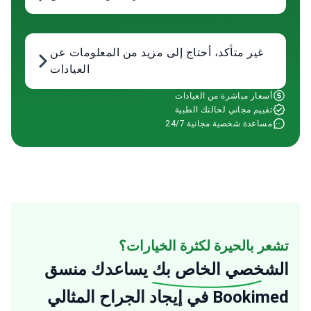
غير متأكد، أحتاج إلى مزيد من المعلومات عن
العيادات
أسعار مباشرة من العيادات
تقييم مجاني لحالتك الطبية
مساعدة شخصية مجانية 24/7
تشعر بالحيرة لكثرة الخيارات؟
الشخصي الخاص بك
يساعدك منسق
Bookimed في إيجاد الجراح المثالي
الملائم لاحتياجاتك