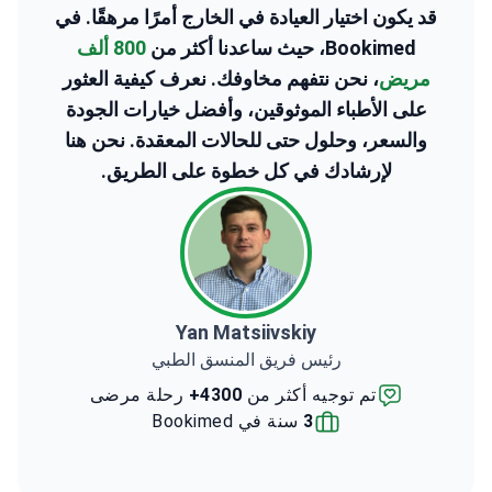
Bookimed، حيث ساعدنا أكثر من
800 ألف
مريض
، نحن نتفهم مخاوفك. نعرف كيفية العثور
على الأطباء الموثوقين، وأفضل خيارات الجودة
والسعر، وحلول حتى للحالات المعقدة. نحن هنا
لإرشادك في كل خطوة على الطريق.
Yan Matsiivskiy
رئيس فريق المنسق الطبي
تم توجيه أكثر من
4300+
رحلة مرضى
3
سنة في Bookimed