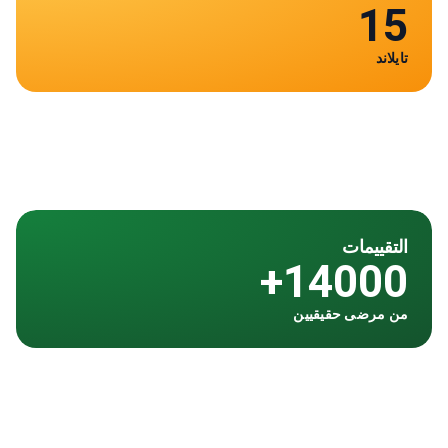
تايلاند
التقييمات
14000+
من مرضى حقيقيين
تمت مراجعة المقالة طبيا من قبل
فهد مولود
محرر طبي وعالم بيانات