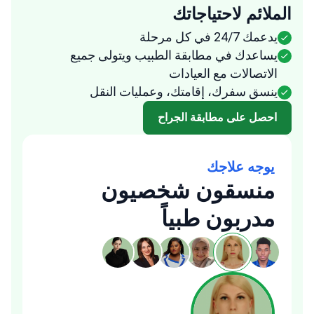
يدعمك 24/7 في كل مرحلة
يساعدك في مطابقة الطبيب ويتولى جميع
الاتصالات مع العيادات
ينسق سفرك، إقامتك، وعمليات النقل
احصل على مطابقة الجراح
يوجه علاجك
منسقون شخصيون
مدربون طبياً