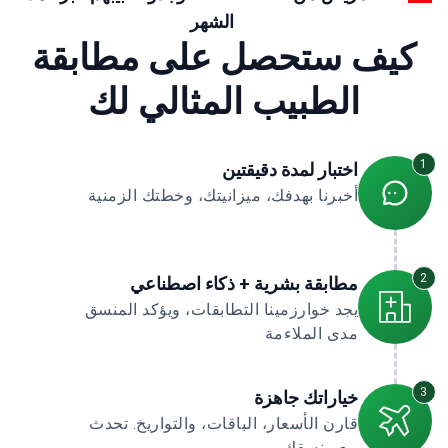
الشهر
كيف ستحصل على مطابقة
الطبيب المثالي لك
1
اختبار لمدة دقيقتين
أخبرنا بهدفك، ميزانيتك، وخطتك الزمنية
2
مطابقة بشرية + ذكاء اصطناعي
يجد خوارزمينا التطابقات، ويؤكد المنسق
مدى الملاءمة
3
خياراتك جاهزة
قارن الأسعار، الباقات، والتواريخ. تحدث
مع منسقك