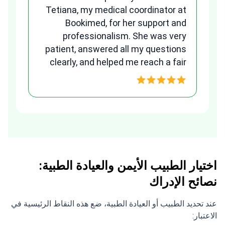
and
Tetiana, my medical coordinator at
any
Bookimed, for her support and
ns.
professionalism. She was very
B
patient, answered all my questions
clearly, and helped me reach a fair
w
and transparent agreement. Her
assistance made a stressful
process much easier. Highly
recommended. Thank you Tetiana,
you are the best!!!
اختيار الطبيب الأيمن والعيادة الطبية:
نصائح الإدراك
عند تحديد الطبيب أو العيادة الطبية، ضع هذه النقاط الرئيسية في
الاعتبار: