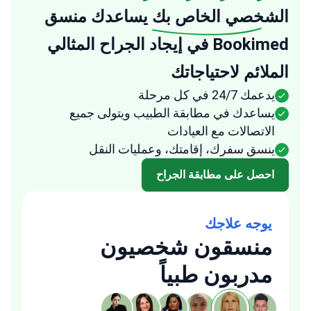
الشخصي الخاص بك
يساعدك منسق
Bookimed في إيجاد الجراح المثالي
الملائم لاحتياجاتك
يدعمك 24/7 في كل مرحلة
يساعدك في مطابقة الطبيب ويتولى جميع
الاتصالات مع العيادات
ينسق سفرك، إقامتك، وعمليات النقل
احصل على مطابقة الجراح
يوجه علاجك
منسقون شخصيون
مدربون طبياً