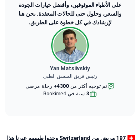
على الأطباء الموثوقين، وأفضل خيارات الجودة
والسعر، وحلول حتى للحالات المعقدة. نحن هنا
لإرشادك في كل خطوة على الطريق.
Yan Matsiivskiy
رئيس فريق المنسق الطبي
تم توجيه أكثر من
4300+
رحلة مرضى
3
سنة في Bookimed
197 مريض من Switzerland وجدوا طبيبهم عبرنا هذا