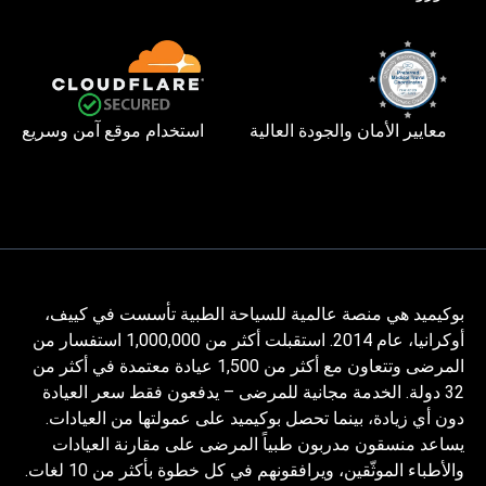
معايير الأمان والجودة العالية
استخدام موقع آمن وسريع
بوكيميد هي منصة عالمية للسياحة الطبية تأسست في كييف،
أوكرانيا، عام 2014. استقبلت أكثر من 1,000,000 استفسار من
المرضى وتتعاون مع أكثر من 1,500 عيادة معتمدة في أكثر من
32 دولة. الخدمة مجانية للمرضى – يدفعون فقط سعر العيادة
دون أي زيادة، بينما تحصل بوكيميد على عمولتها من العيادات.
يساعد منسقون مدربون طبياً المرضى على مقارنة العيادات
والأطباء الموثّقين، ويرافقونهم في كل خطوة بأكثر من 10 لغات.