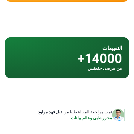
التقييمات
14000+
من مرضى حقيقيين
تمت مراجعة المقالة طبيا من قبل
فهد مولود
محرر طبي وعالم بيانات