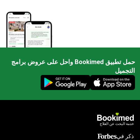
حمل تطبيق Bookimed واحل على عروض برامج
التجميل
Mobile app illustration
خدمة البحث عن العلاج
ذكر في