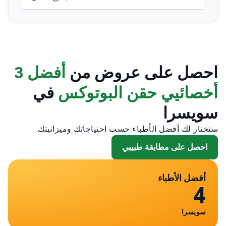
احصل على عروض من
أفضل 3
أخصائيي حقن البوتوكس
في
سويسرا
سنختار لك أفضل الأطباء حسب احتياجاتك وميزانيتك.
احصل على مطابقة طبيبي
أفضل الأطباء
4
سويسرا