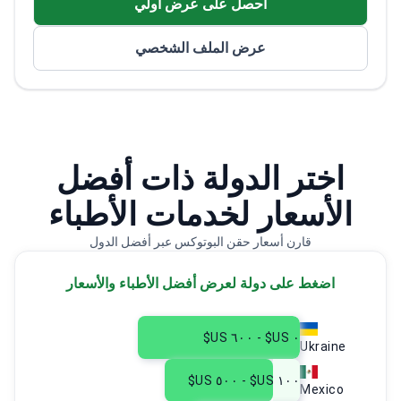
احصل على عرض اولي
يمارس عمله في هيئة المستشفى الكانتوني في فايدو
وعيادة LaCLINIQUE of Switzerland
عرض الملف الشخصي
اختر الدولة ذات أفضل
الأسعار لخدمات الأطباء
قارن أسعار حقن البوتوكس عبر أفضل الدول
اضغط على دولة لعرض أفضل الأطباء والأسعار
٠ US$ - ٦٠٠ US$
Ukraine
١٠٠ US$ - ٥٠٠ US$
Mexico