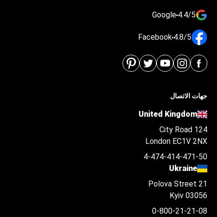
Google
4.4/5
Facebook
4.8/5
جهات الاتصال
United Kingdom
124 City Road
London EC1V 2NX
4-474-414-471-50
Ukraine
Polova Street 21
Kyiv 03056
0-800-21-21-08