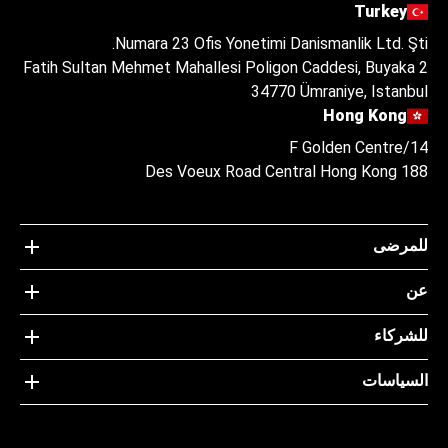
Turkey
Numara 23 Ofis Yonetimi Danismanlik Ltd. Şti.
Fatih Sultan Mehmet Mahallesi Poligon Caddesi, Buyaka 2
34770 Ümraniye, Istanbul
Hong Kong
14/F Golden Centre
188 Des Voeux Road Central Hong Kong
للمرضى
عن
للشركاء
السياسات