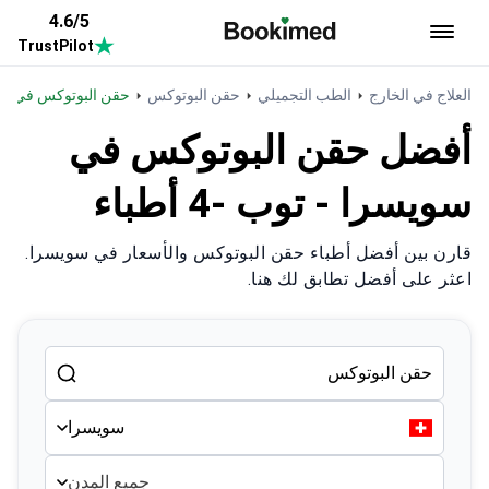
4.6/5
TrustPilot
العودة إلى الصفحة الرئيسية
العلاج في الخارج
الطب التجميلي
حقن البوتوكس
حقن البوتوكس في س
أفضل حقن البوتوكس في
سويسرا - توب -4 أطباء
قارن بين أفضل أطباء حقن البوتوكس والأسعار في سويسرا.
اعثر على أفضل تطابق لك هنا.
سويسرا
جميع المدن