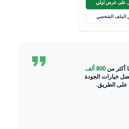
 على عرض اولي
الملف الشخصي
800 ألف
فضل خيارات الجودة
 على الطريق.