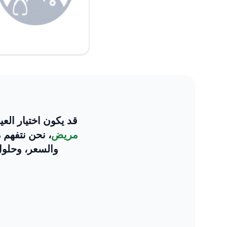
قد يكون اختيار العيادة في الخا
مريض
، نحن نتفهم 
والسعر، وحلول