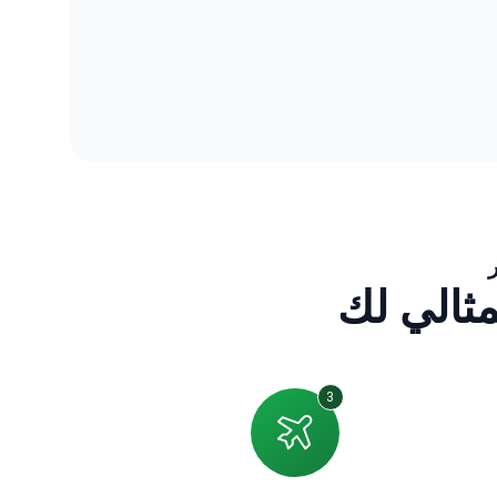
ثالي لك
3