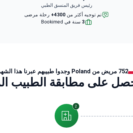
رئيس فريق المنسق الطبي
تم توجيه أكثر من
4300+
رحلة مرضى
3
سنة في Bookimed
752 مريض من Poland وجدوا طبيبهم عبرنا هذا الشهر
ل على مطابقة الطبيب الم
2