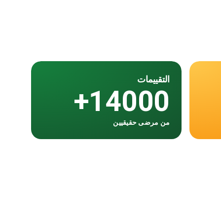
التقييمات
14000+
من مرضى حقيقيين