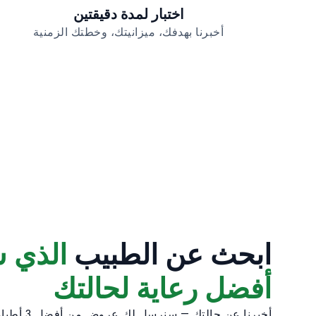
اختبار لمدة دقيقتين
أخبرنا بهدفك، ميزانيتك، وخطتك الزمنية
ابحث عن الطبيب
الذي 
أفضل رعاية لحالتك
أخبرنا عن حالتك — سنرسل لك عروض من أفضل 3 أطباء مناسبين لاحتياجاتك.