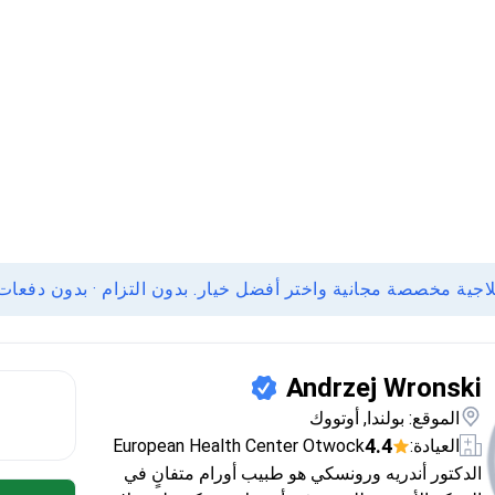
ة مخصصة مجانية واختر أفضل خيار. بدون التزام · بدون دفعات 
Andrzej Wronski
الموقع: بولندا, أوتووك
4.4
العيادة:
European Health Center Otwock
الدكتور أندريه ورونسكي هو طبيب أورام متفانٍ في