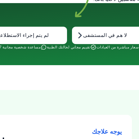
لا هم في المستشفى
لم يتم إجراء الاستطلاع
سعار مباشرة من العيادات
تقييم مجاني لحالتك الطبية
مساعدة شخصية مجانية 24/7
يوجه علاجك