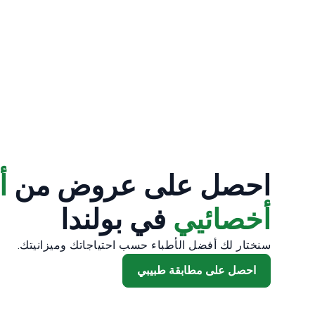
احصل على عروض من
أخصائيي
في بولندا
سنختار لك أفضل الأطباء حسب احتياجاتك وميزانيتك.
احصل على مطابقة طبيبي