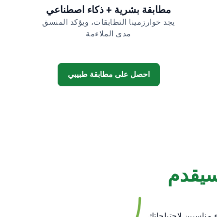
مطابقة بشرية + ذكاء اصطناعي
يجد خوارزمينا التطابقات، ويؤكد المنسق
مدى الملاءمة
احصل على مطابقة طبيبي
سيقدم