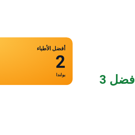
أفضل الأطباء
2
بولندا
أفضل 3