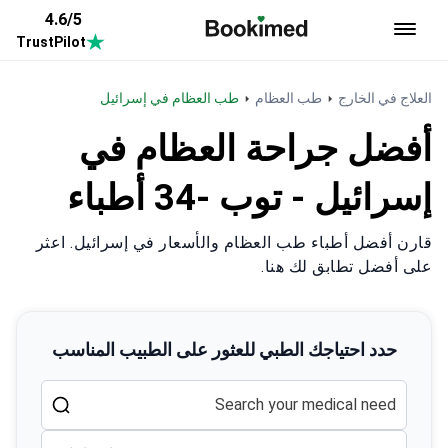
4.6/5
TrustPilot
العودة إلى الصفحة الرئيسية
العلاج في الخارج
طب العظام
طب العظام في إسرائيل
أفضل جراحة العظام في
إسرائيل - توب -34 أطباء
قارن أفضل أطباء طب العظام والأسعار في إسرائيل. اعثر
على أفضل تطابق لك هنا.
حدد احتياجك الطبي للعثور على الطبيب المناسب