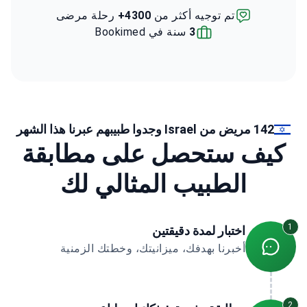
تم توجيه أكثر من
4300+
رحلة مرضى
3
سنة في Bookimed
142 مريض من Israel وجدوا طبيبهم عبرنا هذا الشهر
كيف ستحصل على مطابقة
الطبيب المثالي لك
1
اختبار لمدة دقيقتين
أخبرنا بهدفك، ميزانيتك، وخطتك الزمنية
2