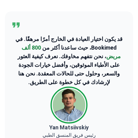
2
قد يكون اختيار العيادة في الخارج أمرًا مرهقًا. في
Bookimed، حيث ساعدنا أكثر من
800 ألف
مريض
، نحن نتفهم مخاوفك. نعرف كيفية العثور
على الأطباء الموثوقين، وأفضل خيارات الجودة
والسعر، وحلول حتى للحالات المعقدة. نحن هنا
لإرشادك في كل خطوة على الطريق.
Yan Matsiivskiy
رئيس فريق المنسق الطبي