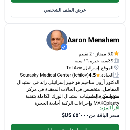
نشر في مجلات علمية وطبية حول موضوعات جراحة
عرض الملف الشخصي
العظام
Aaron Menahem
5.0 ممتاز
•
2 تقييم
39سنة خبره ١٦ سنة
الموقع: إسرائيل, Tel Aviv
4.5
العيادة:
Sourasky Medical Center (Ichilov)
الدكتور آرون مناحيم هو خبير إسرائيلي رائد في استبدال
المفاصل، متخصص في الحالات المعقدة في مركز
سوراسكي الطبي.
متخصص في عمليات استبدال الورك الكاملة بتقنية
MAKOplasty وإجراءات الركبة أحادية الحجرة
اقرأ المزيد
سمعة عالمية في علاج التهاب المفاصل والتهاب العظم
سعر الباقة من
٤٥٬٠٠٠ US$
والنقي
يشارك بنشاط في الأبحاث الأورثوبيدية لتطوير العلاجات