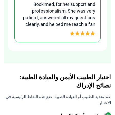
any
Bookimed, for her support and
ns.
professionalism. She was very
B
patient, answered all my questions
clearly, and helped me reach a fair
w
and transparent agreement. Her
assistance made a stressful
process much easier. Highly
recommended. Thank you Tetiana,
you are the best!!!
اختيار الطبيب الأيمن والعيادة الطبية:
نصائح الإدراك
عند تحديد الطبيب أو العيادة الطبية، ضع هذه النقاط الرئيسية في
الاعتبار: