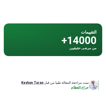
التقييمات
14000+
من مرضى حقيقيين
تمت مراجعة المقالة طبيا من قبل
Kayhan Turan
جراح العظام