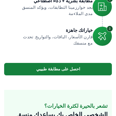
مطابقة بشرية + ذكاء اصطناعي
يجد خوارزمينا التطابقات، ويؤكد المنسق
مدى الملاءمة
3
خياراتك جاهزة
قارن الأسعار، الباقات، والتواريخ. تحدث
مع منسقك
احصل على مطابقة طبيبي
تشعر بالحيرة لكثرة الخيارات؟
الشخصي الخاص بك
يساعدك منسق