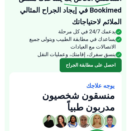
Bookimed في إيجاد الجراح المثالي
الملائم لاحتياجاتك
يدعمك 24/7 في كل مرحلة
يساعدك في مطابقة الطبيب ويتولى جميع
الاتصالات مع العيادات
ينسق سفرك، إقامتك، وعمليات النقل
احصل على مطابقة الجراح
يوجه علاجك
منسقون شخصيون
مدربون طبياً