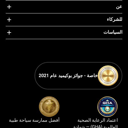
عن
للشركاء
السياسات
خاصة - جوائز بوكيميد عام 2021
اعتماد الرعاية الصحية
أفضل ممارسة سياحة طبية
العالمية (GHA) — شهادة