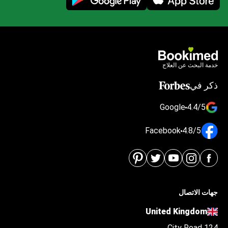
خدمة البحث عن العلاج
ذكر في
Google
4.4/5
Facebook
4.8/5
جهات الاتصال
United Kingdom
124 City Road