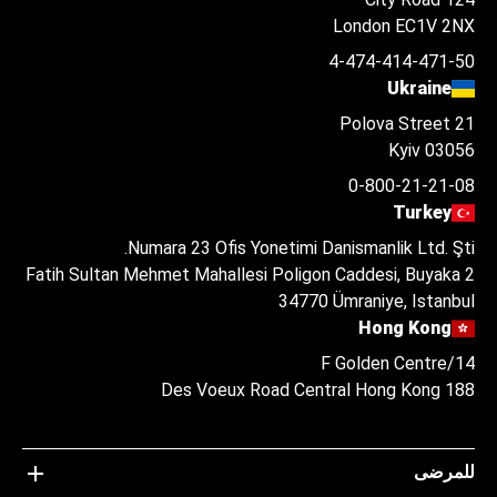
London EC1V 2NX
4-474-414-471-50
Ukraine
Polova Street 21
Kyiv 03056
0-800-21-21-08
Turkey
Numara 23 Ofis Yonetimi Danismanlik Ltd. Şti.
Fatih Sultan Mehmet Mahallesi Poligon Caddesi, Buyaka 2
34770 Ümraniye, Istanbul
Hong Kong
14/F Golden Centre
188 Des Voeux Road Central Hong Kong
للمرضى