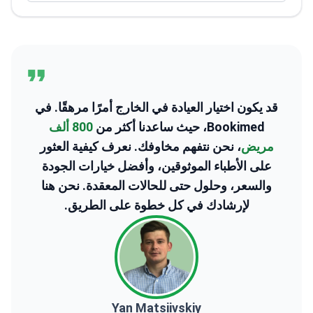
قد يكون اختيار العيادة في الخارج أمرًا مرهقًا. في
Bookimed، حيث ساعدنا أكثر من
800 ألف
مريض
، نحن نتفهم مخاوفك. نعرف كيفية العثور
على الأطباء الموثوقين، وأفضل خيارات الجودة
والسعر، وحلول حتى للحالات المعقدة. نحن هنا
لإرشادك في كل خطوة على الطريق.
Yan Matsiivskiy