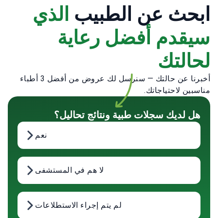
ابحث عن الطبيب
الذي
سيقدم أفضل رعاية
لحالتك
أخبرنا عن حالتك — سنرسل لك عروض من أفضل 3 أطباء
مناسبين لاحتياجاتك.
هل لديك سجلات طبية ونتائج تحاليل؟
نعم
لا هم في المستشفى
لم يتم إجراء الاستطلاعات