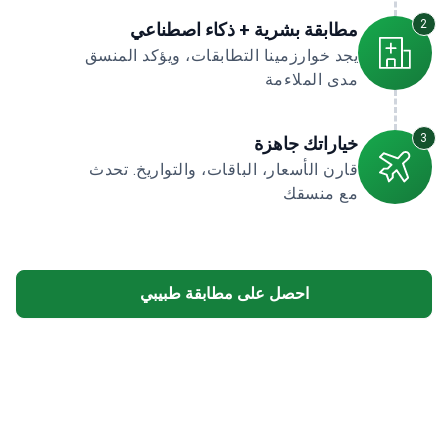
2
مطابقة بشرية + ذكاء اصطناعي
يجد خوارزمينا التطابقات، ويؤكد المنسق
مدى الملاءمة
3
خياراتك جاهزة
قارن الأسعار، الباقات، والتواريخ. تحدث
مع منسقك
احصل على مطابقة طبيبي