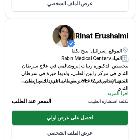
عرض الملف الشخصي
Rinat Erushalmi
الموقع: إسرائيل, بيتح تكفا
العيادة:
Rabin Medical Center
تتخصص الدكتورة رينات إيروشالمي في علاج سرطان
الثدي في مركز رابين الطبي، ولديها خبرة في سرطان
الثدي الإيجابي لـ HER-2 وسرطان الثدي ثلاثي السلبية.
تصنيف عالي في 6 حالات طبية بما في ذلك سرطان
الثدي
اقرأ المزيد
خبيرة في العلاج بالبدائل الهرمونية واستئصال المبيض
السعر عند الطلب
تكلفة استشارة الطبيب
تمارس الطب في مركز رابين الطبي في بيتاح تكفا،
إسرائيل
احصل على عرض اولي
عرض الملف الشخصي