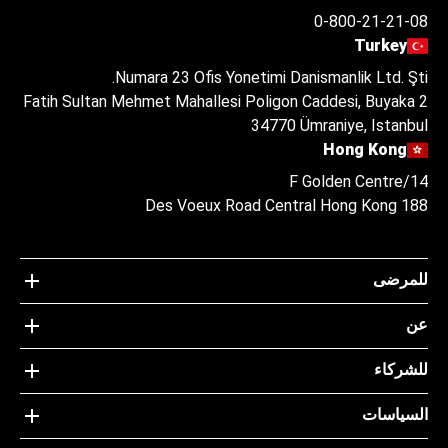
0-800-21-21-08
Turkey
Numara 23 Ofis Yonetimi Danismanlik Ltd. Şti.
Fatih Sultan Mehmet Mahallesi Poligon Caddesi, Buyaka 2
34770 Ümraniye, Istanbul
Hong Kong
14/F Golden Centre
188 Des Voeux Road Central Hong Kong
للمرضى
عن
للشركاء
السياسات