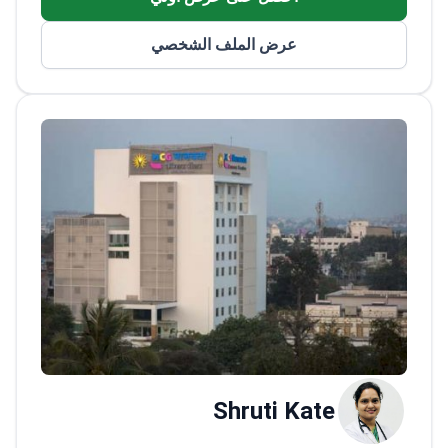
وتشكيل خط الفك، وجراحة تجميل الجفون.
للنساء والمراهقين تركز على الحلول الجمالية
المستدامة.
تقدم خدمات استعادة الشعر بما في ذلك زراعة
عرض الملف الشخصي
الشعر بتقنية الاقتطاف (FUE) وعلاج البلازما
الغنية بالصفائح الدموية (PRP).
Shruti Kate