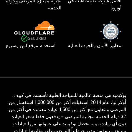
أفضل شركة طبية ناشئة في
تجربة ممتازة للمرضى وجودة
أوروبا
الخدمة
معايير الأمان والجودة العالية
استخدام موقع آمن وسريع
بوكيميد هي منصة عالمية للسياحة الطبية تأسست في كييف،
أوكرانيا، عام 2014. استقبلت أكثر من 1,000,000 استفسار من
المرضى وتتعاون مع أكثر من 1,500 عيادة معتمدة في أكثر من
32 دولة. الخدمة مجانية للمرضى – يدفعون فقط سعر العيادة
دون أي زيادة، بينما تحصل بوكيميد على عمولتها من العيادات.
يساعد منسقون مدربون طبياً المرضى على مقارنة العيادات