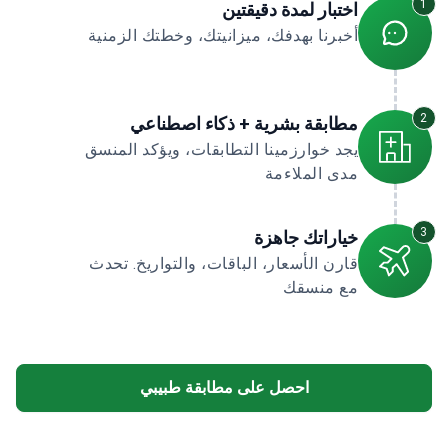
1
اختبار لمدة دقيقتين
أخبرنا بهدفك، ميزانيتك، وخطتك الزمنية
2
مطابقة بشرية + ذكاء اصطناعي
يجد خوارزمينا التطابقات، ويؤكد المنسق
مدى الملاءمة
3
خياراتك جاهزة
قارن الأسعار، الباقات، والتواريخ. تحدث
مع منسقك
احصل على مطابقة طبيبي