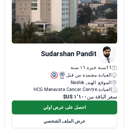
Sudarshan Pandit
11سنة خبره ١٦ سنة
العيادة معتمدة من قبل
الموقع: الهند, Nashik
العيادة:
HCG Manavata Cancer Centre
سعر الباقة من
١٬١٠٠ US$
احصل على عرض اولي
عرض الملف الشخصي