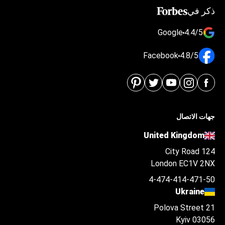
ذكر في
Google
4.4/5
Facebook
4.8/5
جهات الاتصال
United Kingdom
124 City Road
London EC1V 2NX
4-474-414-471-50
Ukraine
Polova Street 21
Kyiv 03056