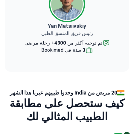
Yan Matsiivskiy
رئيس فريق المنسق الطبي
تم توجيه أكثر من
4300+
رحلة مرضى
3
سنة في Bookimed
20 مريض من India وجدوا طبيبهم عبرنا هذا الشهر
كيف ستحصل على مطابقة
الطبيب المثالي لك