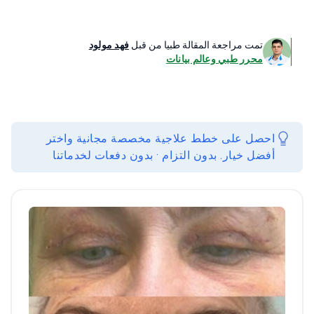
تمت مراجعة المقالة طبيا من قبل
فهد مولود
محرر طبي وعالم بيانات
احصل على خطط علاجية مخصصة مجانية واختر
أفضل خيار. بدون التزام · بدون دفعات لخدماتنا