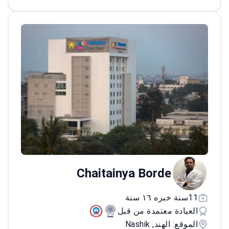
Chaitainya Borde
11سنة خبره ١٦ سنة
العيادة معتمدة من قبل
الموقع: الهند, Nashik