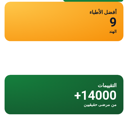
أفضل الأطباء
9
الهند
التقييمات
14000+
من مرضى حقيقيين