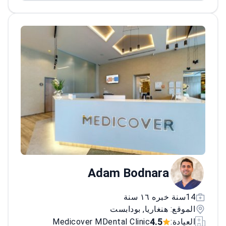
Adam Bodnara
14سنة خبره ١٦ سنة
الموقع: هنغاريا, بودابست
4.5
العيادة:
Medicover MDental Clinic