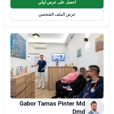
احصل على عرض اولي
الدولية
أخصائي في أمراض الفم والأسنان منذ عام
عرض الملف الشخصي
2002
Gabor Tamas Pinter Md
Dmd