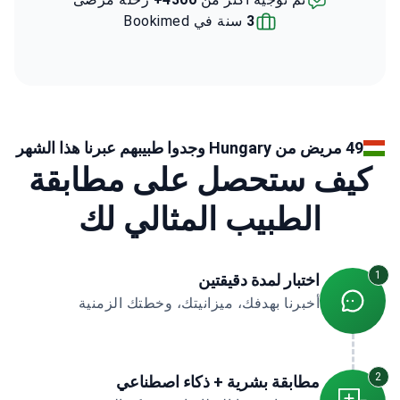
3
سنة في Bookimed
49 مريض من Hungary وجدوا طبيبهم عبرنا هذا الشهر
كيف ستحصل على مطابقة
الطبيب المثالي لك
1
اختبار لمدة دقيقتين
أخبرنا بهدفك، ميزانيتك، وخطتك الزمنية
2
مطابقة بشرية + ذكاء اصطناعي