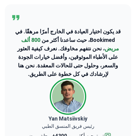
قد يكون اختيار العيادة في الخارج أمرًا مرهقًا. في
Bookimed، حيث ساعدنا أكثر من
800 ألف
مريض
، نحن نتفهم مخاوفك. نعرف كيفية العثور
على الأطباء الموثوقين، وأفضل خيارات الجودة
والسعر، وحلول حتى للحالات المعقدة. نحن هنا
لإرشادك في كل خطوة على الطريق.
Yan Matsiivskiy
رئيس فريق المنسق الطبي
تم توجيه أكثر من
4300+
رحلة مرضى