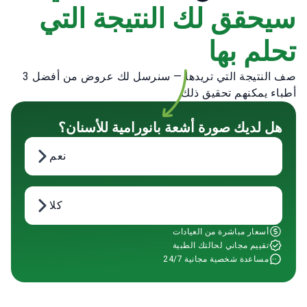
سيحقق لك النتيجة التي
تحلم بها
صف النتيجة التي تريدها — سنرسل لك عروض من أفضل 3
أطباء يمكنهم تحقيق ذلك.
هل لديك صورة أشعة بانورامية للأسنان؟
نعم
كلا
أسعار مباشرة من العيادات
تقييم مجاني لحالتك الطبية
مساعدة شخصية مجانية 24/7