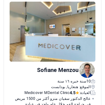
Sofiane Menzou
10سنة خبره ١٦ سنة
الموقع: هنغاريا, بودابست
4.5
العيادة:
Medicover MDental Clinic
عالج الدكتور سفيان منزو أكثر من 1500 مريض
في جراحة الفم خلال عام واحد في عيادة