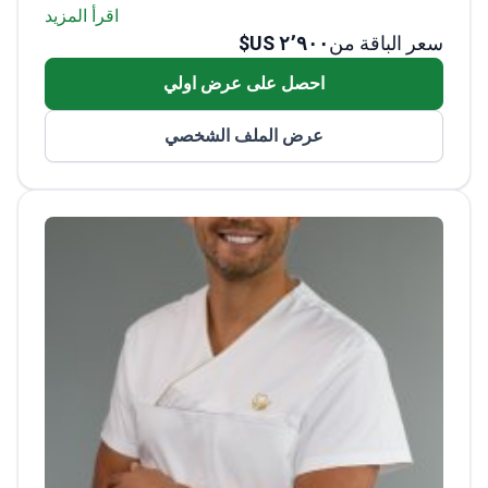
حضر دورات متقدمة في جراحة الملاحة X-
اقرأ المزيد
Guide
سعر الباقة من
٢٬٩٠٠ US$
معتمد في تقنيات الحشوات التجميلية للحصول
احصل على عرض اولي
على نتائج طبيعية المظهر
عرض الملف الشخصي