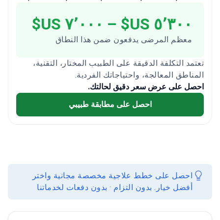
٥٬٣٠٠ US$ – ٧٬٠٠٠ US$
معظم المرضى يدفعون ضمن هذا النطاق
تعتمد التكلفة الدقيقة على الطبيب المختار، التقنية،
المناطق المعالجة، واحتياجاتك الفردية.
احصل على عرض سعر دقيق لحالتك.
احصل على مطابقة طبيبي
احصل على خطط علاجية مخصصة مجانية واختر
أفضل خيار. بدون التزام · بدون دفعات لخدماتنا