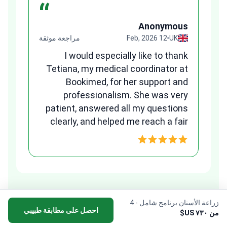
“
us
Anonymous
قة
UK
12 Feb, 2026
مراجعة موثقة
ges
I would especially like to thank
and
Tetiana, my medical coordinator at
any
Bookimed, for her support and
ns.
professionalism. She was very
B
patient, answered all my questions
clearly, and helped me reach a fair
w
and transparent agreement. Her
assistance made a stressful
process much easier. Highly
recommended. Thank you Tetiana,
you are the best!!!
زراعة الأسنان برنامج شامل - 4
احصل على مطابقة طبيبي
من ٧٣٠ US$
اختيار الطبيب الأيمن والعيادة الطبية: