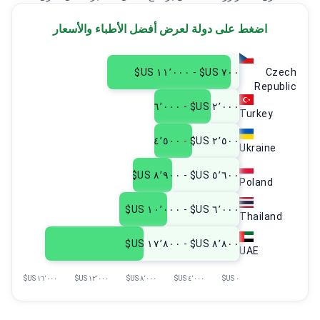
اضغط على دولة لعرض أفضل الأطباء والأسعار
٧٠٠ US$ - ١١٬٠٠٠ US$
Czech
Republic
٢٬٠٠٠ US$ - ٦٬٠٠٠ US$
Turkey
٢٬٥٠٠ US$ - ٤٬٥٠٠ US$
Ukraine
٥٬٦٠٠ US$ - ٨٬٩٠٠ US$
Poland
٦٬٠٠٠ US$ - ١٠٬٠٠٠ US$
Thailand
٨٬٨٠٠ US$ - ١٧٬٨٠٠ US$
UAE
١٦٬٠٠٠ US$
١٢٬٠٠٠ US$
٨٬٠٠٠ US$
٤٬٠٠٠ US$
٠ US$