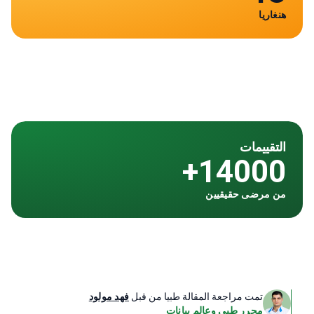
هنغاريا
التقييمات
14000+
من مرضى حقيقيين
تمت مراجعة المقالة طبيا من قبل
فهد مولود
محرر طبي وعالم بيانات