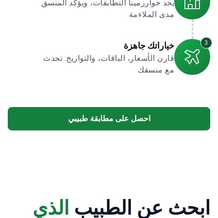
يجد خوارزمينا التطابقات، ويؤكد المنسق
مدى الملاءمة
3
خياراتك جاهزة
قارن الأسعار، الباقات، والتواريخ. تحدث
مع منسقك
احصل على مطابقة طبيبي
ابحث عن الطبيب
الذي