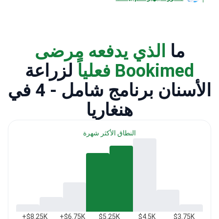
ما
الذي يدفعه مرضى
Bookimed فعلياً
لزراعة
الأسنان برنامج شامل - 4 في
هنغاريا
النطاق الأكثر شهرة
$8.25K+
$6.75K+
$5.25K
$4.5K
$3.75K