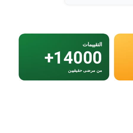
التقييمات
14000+
من مرضى حقيقيين