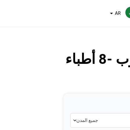
AR
طباء
جميع المدن