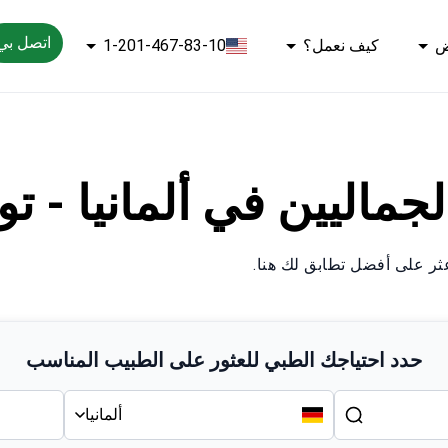
اتصل بي
ض
كيف نعمل؟
1-201-467-83-10
ين في ألمانيا - توب -8 أ
عثر على أفضل تطابق لك هنا.
حدد احتياجك الطبي للعثور على الطبيب المناسب
ألمانيا