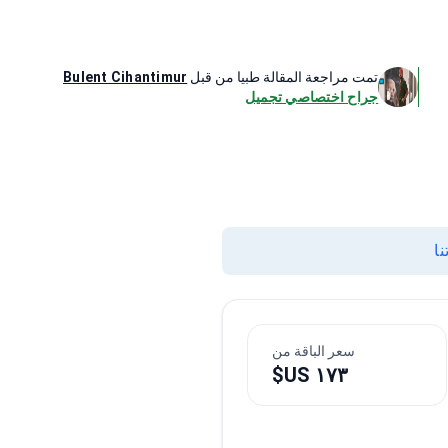
تمت مراجعة المقالة طبيا من قبل
Bulent Cihantimur
جراح اختصاصي تجميل
ا
سعر الباقة من
١٧٣ US$