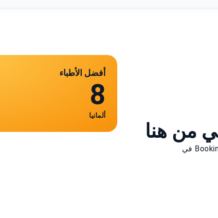
أفضل الأطباء
8
ألمانيا
ي من هنا
اكتشف أفضل الأطباء في أكثر من 8 عيادة. يساعدك Bookimed في