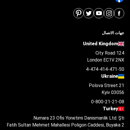
جهات الاتصال
United Kingdom
124 City Road
London EC1V 2NX
4-474-414-471-50
Ukraine
Polova Street 21
Kyiv 03056
0-800-21-21-08
Turkey
Numara 23 Ofis Yonetimi Danismanlik Ltd. Şti.
Fatih Sultan Mehmet Mahallesi Poligon Caddesi, Buyaka 2