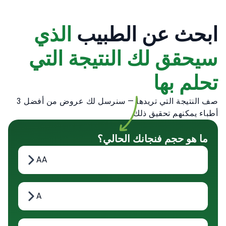
ابحث عن الطبيب
الذي
سيحقق لك النتيجة التي
تحلم بها
صف النتيجة التي تريدها — سنرسل لك عروض من أفضل 3
أطباء يمكنهم تحقيق ذلك.
ما هو حجم فنجانك الحالي؟
AA
A