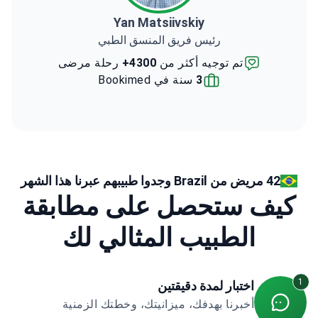
Yan Matsiivskiy
رئيس فريق المنسق الطبي
تم توجيه أكثر من
4300+
رحلة مرضى
3
سنة في Bookimed
42 مريض من Brazil وجدوا طبيبهم عبرنا هذا الشهر
كيف ستحصل على مطابقة
الطبيب المثالي لك
1
اختبار لمدة دقيقتين
أخبرنا بهدفك، ميزانيتك، وخطتك الزمنية