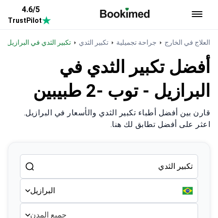
4.6/5
TrustPilot
العودة إلى الصفحة الرئيسية
العلاج في الخارج
جراحة تجميلية
تكبير الثدي
تكبير الثدي في البرازيل
أفضل تكبير الثدي في
البرازيل - توب -2 طبيبين
قارن بين أفضل أطباء تكبير الثدي والأسعار في البرازيل.
اعثر على أفضل تطابق لك هنا.
البرازيل
جميع المدن