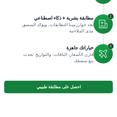
2
مطابقة بشرية + ذكاء اصطناعي
يجد خوارزمينا التطابقات، ويؤكد المنسق
مدى الملاءمة
3
خياراتك جاهزة
قارن الأسعار، الباقات، والتواريخ. تحدث
مع منسقك
احصل على مطابقة طبيبي