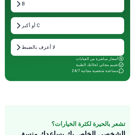
B
C أو أكبر
لا أعرف بالضبط
أسعار مباشرة من العيادات
تقييم مجاني لحالتك الطبية
مساعدة شخصية مجانية 24/7
تشعر بالحيرة لكثرة الخيارات؟
الشخصي الخاص بك
يساعدك منسق