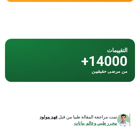
التقييمات
14000+
من مرضى حقيقيين
تمت مراجعة المقالة طبيا من قبل
فهد مولود
محرر طبي وعالم بيانات