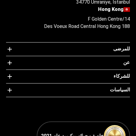
34770 Ümraniye, Istanbul
Hong Kong
14/F Golden Centre
188 Des Voeux Road Central Hong Kong
للمرضى
عن
للشركاء
السياسات
خاصة - جوائز بوكيميد عام 2021