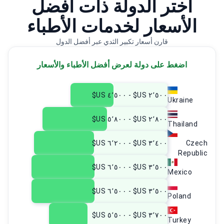
اختر الدولة ذات أفضل
الأسعار لخدمات الأطباء
قارن أسعار تكبير الثدي عبر أفضل الدول
اضغط على دولة لعرض أفضل الأطباء والأسعار
٢٬٥٠٠ US$ - ٤٬٥٠٠ US$
Ukraine
٢٬٨٠٠ US$ - ٥٬٨٠٠ US$
Thailand
٣٬٤٠٠ US$ - ٦٬٢٠٠ US$
Czech
Republic
٣٬٥٠٠ US$ - ٦٬٥٠٠ US$
Mexico
٣٬٥٠٠ US$ - ٦٬٥٠٠ US$
Poland
٣٬٧٠٠ US$ - ٥٬٥٠٠ US$
Turkey