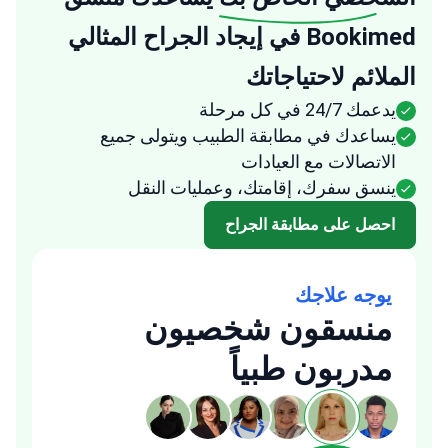
Bookimed في إيجاد الجراح المثالي
الملائم لاحتياجاتك
يدعمك 24/7 في كل مرحلة
يساعدك في مطابقة الطبيب ويتولى جميع
الاتصالات مع العيادات
ينسق سفرك، إقامتك، وعمليات النقل
احصل على مطابقة الجراح
يوجه علاجك
منسقون شخصيون
مدربون طبياً