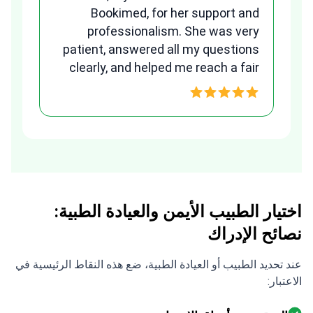
any
Bookimed, for her support and
ns.
professionalism. She was very
B
patient, answered all my questions
clearly, and helped me reach a fair
w
and transparent agreement. Her
assistance made a stressful
process much easier. Highly
recommended. Thank you Tetiana,
you are the best!!!
اختيار الطبيب الأيمن والعيادة الطبية:
نصائح الإدراك
عند تحديد الطبيب أو العيادة الطبية، ضع هذه النقاط الرئيسية في
الاعتبار: