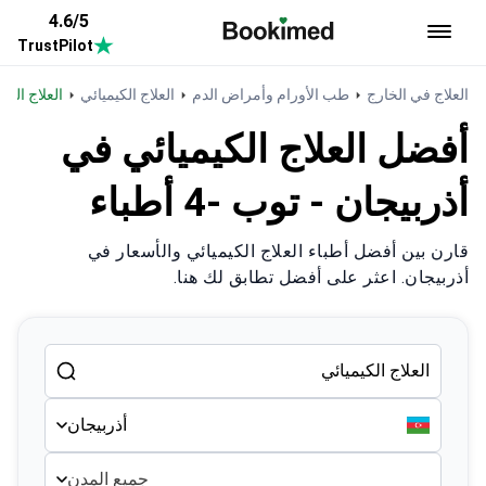
4.6/5
TrustPilot
العودة إلى الصفحة الرئيسية
العلاج في الخارج
طب الأورام وأمراض الدم
العلاج الكيميائي
العلاج الك
أفضل العلاج الكيميائي في
أذربيجان - توب -4 أطباء
قارن بين أفضل أطباء العلاج الكيميائي والأسعار في
أذربيجان. اعثر على أفضل تطابق لك هنا.
أذربيجان
جميع المدن