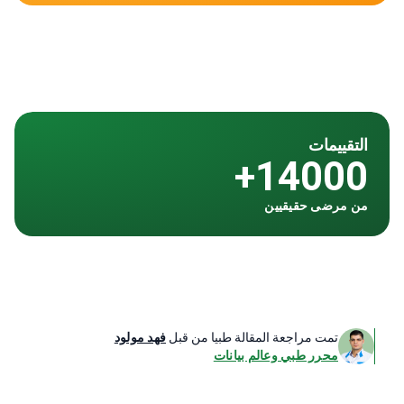
التقييمات
14000+
من مرضى حقيقيين
تمت مراجعة المقالة طبيا من قبل
فهد مولود
محرر طبي وعالم بيانات