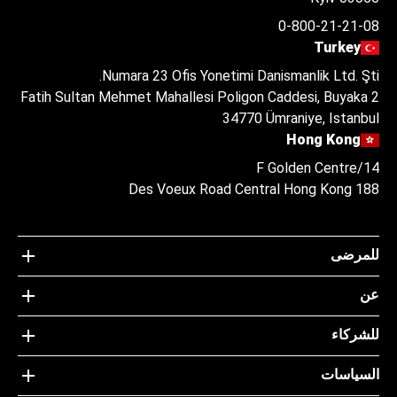
0-800-21-21-08
Turkey
Numara 23 Ofis Yonetimi Danismanlik Ltd. Şti.
Fatih Sultan Mehmet Mahallesi Poligon Caddesi, Buyaka 2
34770 Ümraniye, Istanbul
Hong Kong
14/F Golden Centre
188 Des Voeux Road Central Hong Kong
للمرضى
عن
للشركاء
السياسات