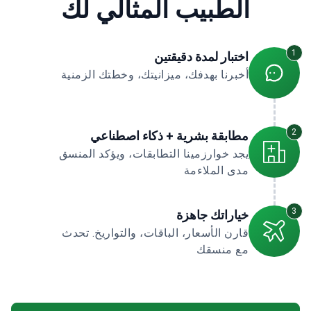
الطبيب المثالي لك
1
اختبار لمدة دقيقتين
أخبرنا بهدفك، ميزانيتك، وخطتك الزمنية
2
مطابقة بشرية + ذكاء اصطناعي
يجد خوارزمينا التطابقات، ويؤكد المنسق
مدى الملاءمة
3
خياراتك جاهزة
قارن الأسعار، الباقات، والتواريخ. تحدث
مع منسقك