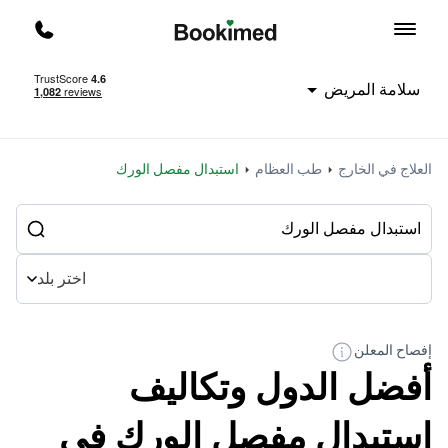
العودة إلى الصفحة الرئيسية
اتصل ب
سلامة المريض
العلاج في الخارج
طب العظام
استبدال مفصل الورك
اختر بلد
إفصاح المعلن
أفضل الدول وتكاليف
استبدال مفصل الورك في