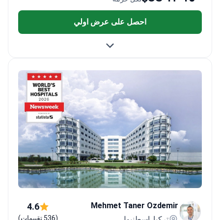
احصل على عرض اولي
Mehmet Taner Ozdemir
4.6
(536 تقييمات)
تركيا, إسطنبول