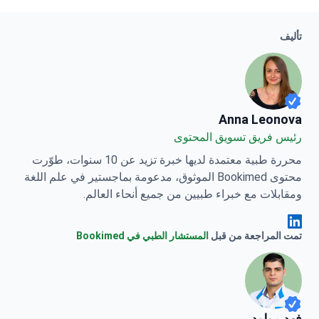
تأليف
Anna Leonova
Anna Leonova
رئيس فريق تسويق المحتوى
محررة طبية معتمدة لديها خبرة تزيد عن 10 سنوات، طوّرت
محتوى Bookimed الموثوق، مدعومة بماجستير في علم اللغة
ومقابلات مع خبراء طبيين من جميع أنحاء العالم.
Anna Leonova Linkedin
تمت المراجعة من قبل
المستشار الطبي في Bookimed
فهد مولود