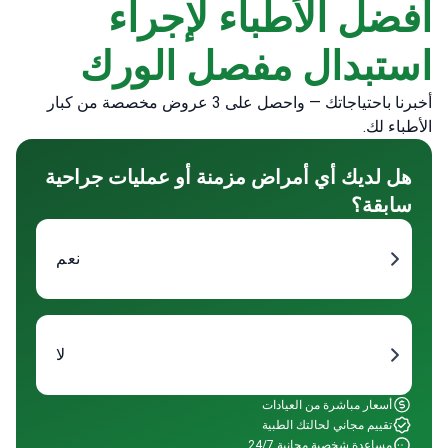
أفضل الأطباء لإجراء
استبدال مفصل الورك
أخبرنا باحتياجاتك — واحصل على 3 عروض مخصصة من كبار
الأطباء لك.
هل لديك أي أمراض مزمنة أو عمليات جراحية
سابقة؟
نعم
لا
أسعار مباشرة من العيادات
تقييم مجاني لحالتك الطبية
مساعدة شخصية مجانية 24/7