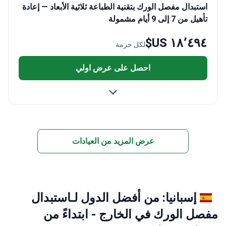
استبدال مفصل الورك بتقنية الطباعة ثلاثية الأبعاد — إعادة
تأهيل من 7 إلى 9 أيام مشمولة
١٨٬٤٩٤ US$
لكل حزمة
احصل على عرض اولي
عرض المزيد من العيادات
إسبانيا: من أفضل الدول لـاستبدال
مفصل الورك في الخارج - ابتداءً من