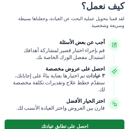
كيف نعمل؟
لقد قمنا بتحويل عملية البحث عن العيادة، وجعلناها بسيطة
وسريعة وشخصية.
أجب عن بعض الأسئلة
قم بإجراء اختبار قصير لمشاركة أهدافك
استبدال مفصل الورك الخاصة بك.
احصل على عروض مخصصة
٣ عيادات
تم اختيارها بعناية بناءً على إجاباتك،
ستقدّم خطط علاج وتقديرات تكلفة مخصصة
لك.
اختر الخيار الأفضل
قارن بين العروض واختر العيادة الأنسب لك.
احصل على تطابق عيادتك