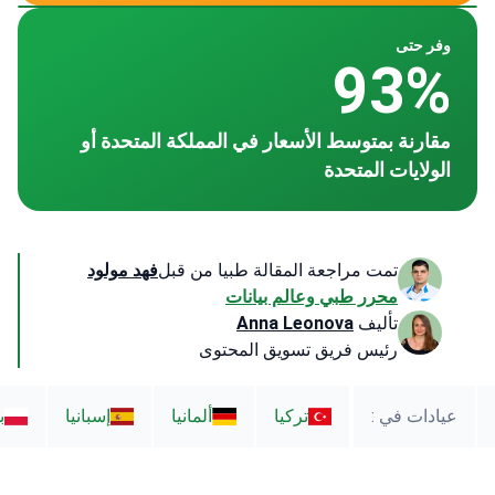
وفر حتى
93%
مقارنة بمتوسط الأسعار في المملكة المتحدة أو
الولايات المتحدة
تمت مراجعة المقالة طبيا من قبل
فهد مولود
محرر طبي وعالم بيانات
تأليف
Anna Leonova
رئيس فريق تسويق المحتوى
عيادات في :
تركيا
ألمانيا
إسبانيا
ب