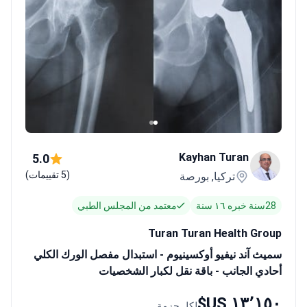
Kayhan Turan
5.0
(5 تقييمات)
تركيا, بورصة
28سنة خبره ١٦ سنة
معتمد من المجلس الطبي
Turan Turan Health Group
سميث آند نيفيو أوكسينيوم - استبدال مفصل الورك الكلي
أحادي الجانب - باقة نقل لكبار الشخصيات
١٣٬١٥٠ US$
لكل حزمة