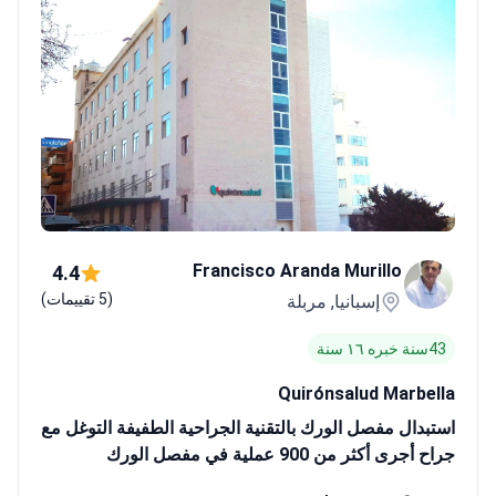
Francisco Aranda Murillo
4.4
(5 تقييمات)
إسبانيا, مربلة
43سنة خبره ١٦ سنة
Quirónsalud Marbella
استبدال مفصل الورك بالتقنية الجراحية الطفيفة التوغل مع
جراح أجرى أكثر من 900 عملية في مفصل الورك