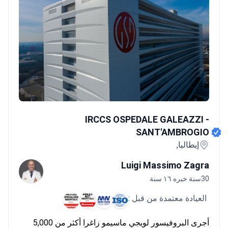
IRCCS OSPEDALE GALEAZZI - SANT'AMBROGIO
IRCCS OSPEDALE GALEAZZI -
SANT'AMBROGIO
إيطاليا,
Luigi Massimo Zagra
30سنة خبره ١٦ سنة
العيادة معتمدة من قبل :
أجرى البروفيسور لويجي ماسيمو زاغرا أكثر من 5,000