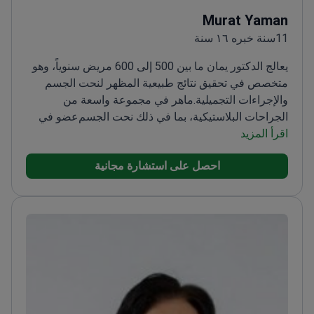
Murat Yaman
11سنة خبره ١٦ سنة
يعالج الدكتور يمان ما بين 500 إلى 600 مريض سنوياً، وهو
متخصص في تحقيق نتائج طبيعية المظهر لنحت الجسم
والإجراءات التجميلية.
ماهر في مجموعة واسعة من
الجراحات البلاستيكية، بما في ذلك نحت الجسم
عضو في
اقرأ المزيد
الجمعية التركية للجراحة الترميمية والجمالية
والبلاستيكية
أكمل تدريباً متقدماً في الجراحة المجهرية في
احصل على استشارة مجانية
جامعة هاسيتيب
يركز على تحقيق رضا عالٍ للمرضى ونتائج
طبيعية