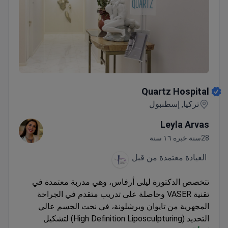
Quartz Hospital
Quartz Hospital
تركيا, إسطنبول
Leyla Arvas
28سنة خبره ١٦ سنة
العيادة معتمدة من قبل :
تتخصص الدكتورة ليلى أرفاس، وهي مدربة معتمدة في
تقنية VASER وحاصلة على تدريب متقدم في الجراحة
المجهرية من تايوان وبرشلونة، في نحت الجسم عالي
التحديد (High Definition Liposculpturing) لتشكيل