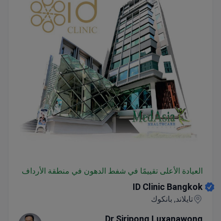
ID Clinic Bangkok
العيادة الأعلى تقييمًا في شفط الدهون في منطقة الأرداف
ID Clinic Bangkok
تايلاند, بانكوك
Dr Siripong Luxanawong