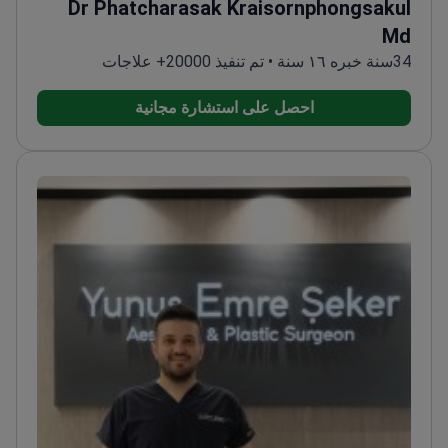
Dr Phatcharasak Kraisornphongsakul
Md
34سنة خبره ١٦ سنة • تم تنفيذ 20000+ علاجات
احصل على استشارة مجانية