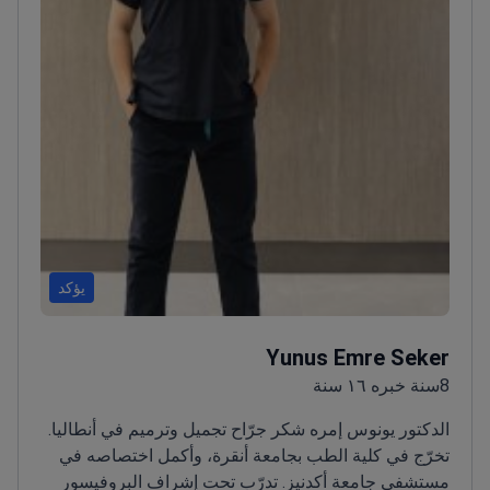
يؤكد
Yunus Emre Seker
8سنة خبره ١٦ سنة
الدكتور يونوس إمره شكر جرّاح تجميل وترميم في أنطاليا.
تخرّج في كلية الطب بجامعة أنقرة، وأكمل اختصاصه في
مستشفى جامعة أكدنيز. تدرّب تحت إشراف البروفيسور