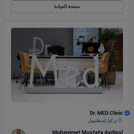
صفحة العيادة
Dr. MED Clinic
Dr. MED Clinic
تركيا, إسطنبول
Muhammet Mustafa Aydinol