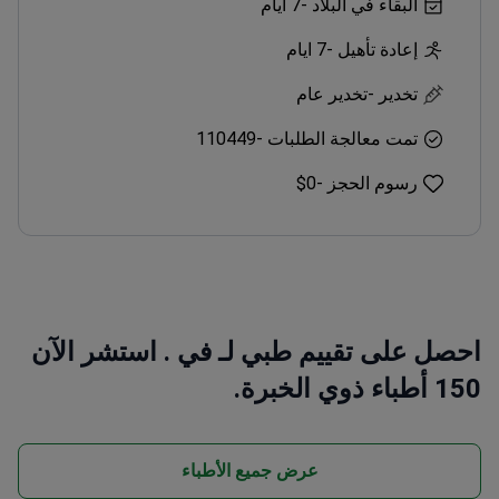
البقاء في البلاد -
7 ايام
إعادة تأهيل -
7 ايام
تخدير -
تخدير عام
تمت معالجة الطلبات -
110449
رسوم الحجز -
$0
احصل على تقييم طبي لـ في . استشر الآن
150 أطباء ذوي الخبرة.
عرض جميع الأطباء