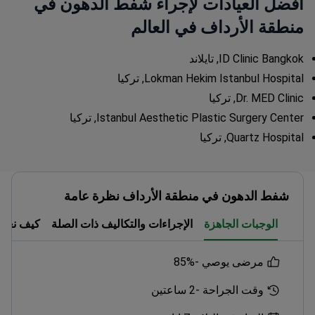
أفضل العيادات لإجراء شفط الدهون في
منطقة الأرداف في العالم
ID Clinic Bangkok, تايلاند
Lokman Hekim Istanbul Hospital, تركيا
Dr. MED Clinic, تركيا
Istanbul Aesthetic Plastic Surgery Center, تركيا
Quartz Hospital, تركيا
شفط الدهون في منطقة الأرداف نظرة عامة
الوجبات الجاهزة
الإجراءات والتكاليف ذات الصلة
كيف نعم
مرضى يوصي -
85%
وقت الجراحة -
2 ساعتين