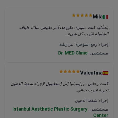
Mіla
بالتأكيد كنت متوترة، لكن هذا أمر طبيعي تمامًا. الباقة
الشاملة غيّرت كل شيء.
إجراء: رفع المؤخرة البرازيلية
مستشفى:
Dr. MED Clinic
Valentina
كانت رحلتي من إسبانيا إلى إسطنبول لإجراء شفط الدهون
تجربة غيرت حياتي.
إجراء: شفط الدهون
مستشفى:
Istanbul Aesthetic Plastic Surgery
Center