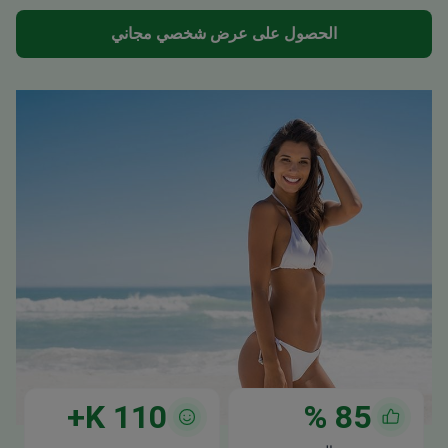
الحصول على عرض شخصي مجاني
K+
110
%
85