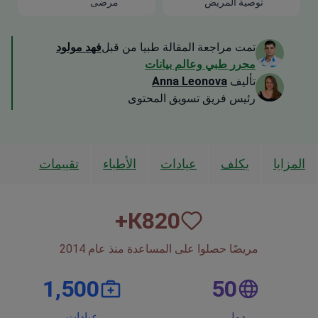
توصية المريض
مرضى
تمت مراجعة المقالة طبيا من قبل
فهد مولود
محرر طبي وعالم بيانات
تأليف
Anna Leonova
رئيس فريق تسويق المحتوى
المزايا
يكلف
عيادات
الأطباء
تقييمات
К+
820
مريضًا حصلوا على المساعدة منذ عام 2014
1,500
50
دول
عيادات