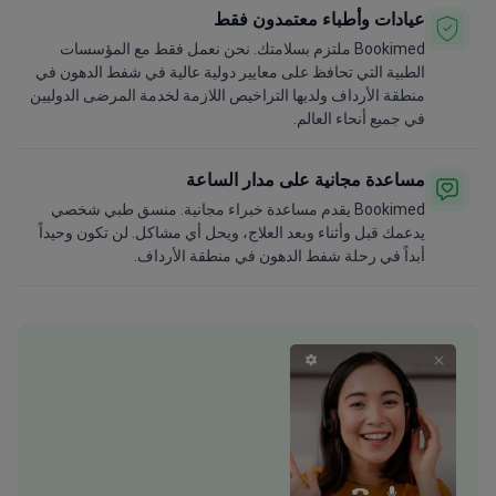
عيادات وأطباء معتمدون فقط
Bookimed ملتزم بسلامتك. نحن نعمل فقط مع المؤسسات
الطبية التي تحافظ على معايير دولية عالية في شفط الدهون في
منطقة الأرداف ولديها التراخيص اللازمة لخدمة المرضى الدوليين
في جميع أنحاء العالم.
مساعدة مجانية على مدار الساعة
Bookimed يقدم مساعدة خبراء مجانية. منسق طبي شخصي
يدعمك قبل وأثناء وبعد العلاج، ويحل أي مشاكل. لن تكون وحيداً
أبداً في رحلة شفط الدهون في منطقة الأرداف.