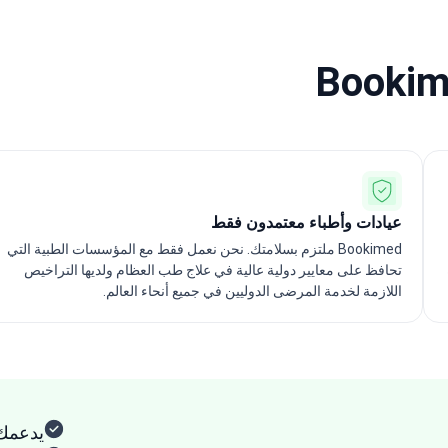
عيادات وأطباء معتمدون فقط
Bookimed ملتزم بسلامتك. نحن نعمل فقط مع المؤسسات الطبية التي
تحافظ على معايير دولية عالية في علاج طب العظام ولديها التراخيص
اللازمة لخدمة المرضى الدوليين في جميع أنحاء العالم.
يدعمك