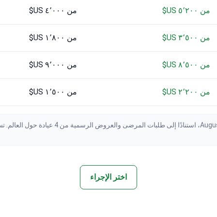
من ٥٬٢٠٠ US$
من ٤٬٠٠٠ US$
من ٣٬٥٠٠ US$
من ١٬٨٠٠ US$
من ٨٬٥٠٠ US$
من ٩٬٠٠٠ US$
من ٢٬٢٠٠ US$
من ١٬٥٠٠ US$
اختر الإجراء