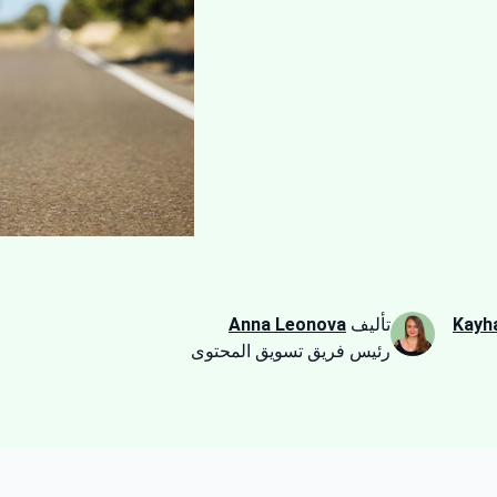
Kayh
تأليف
Anna Leonova
رئيس فريق تسويق المحتوى