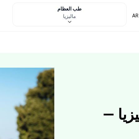
طب العظام
AR
ماليزيا
زيا —