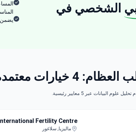
المساع
ي
الشخصي في
المنا
يضمن ا
ت معتمدة والأسعار
nternational Fertility Centre
ماليزيا, سلاغور