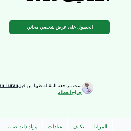
الحصول على عرض شخصي مجاني
تمت مراجعة المقالة طبيا من قبل
an Turan
جراح العظام
المزايا
يكلف
عيادات
مواد ذات صلة