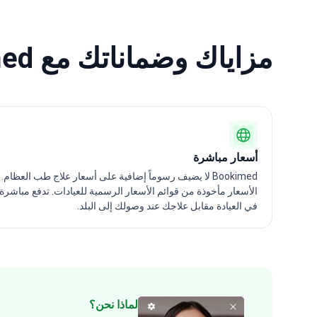
مزاياك وضماناتك مع Bookimed
أسعار مباشرة
Bookimed لا يضيف رسوماً إضافية على أسعار علاج طب العظام.
الأسعار مأخوذة من قوائم الأسعار الرسمية للعيادات. تدفع مباشرة
في العيادة مقابل علاجك عند وصولك إلى البلد.
لماذا نحن؟