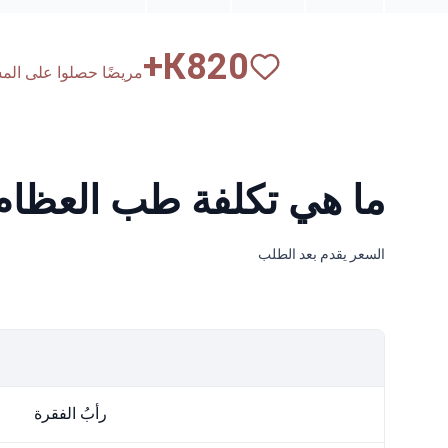
К+
820
مريضًا حصلوا على المساع
ما هي تكلفة طب العظام 
السعر يقدم بعد الطلب
رأبُ الفقرة