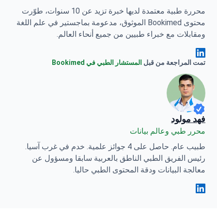
محررة طبية معتمدة لديها خبرة تزيد عن 10 سنوات، طوّرت
محتوى Bookimed الموثوق، مدعومة بماجستير في علم اللغة
ومقابلات مع خبراء طبيين من جميع أنحاء العالم.
Anna Leonova Linkedin
تمت المراجعة من قبل
المستشار الطبي في Bookimed
فهد مولود
محرر طبي وعالم بيانات
طبيب عام. حاصل على 4 جوائز علمية. خدم في غرب آسيا.
رئيس الفريق الطبي الناطق بالعربية سابقا ومسؤول عن
معالجة البيانات ودقة المحتوى الطبي حاليا.
فهد مولود Linkedin