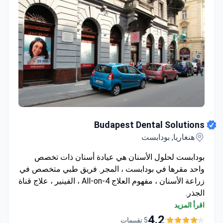
Budapest Dental Solutions
Budapest Dental Solutions
هنغاريا, بودابست
بودابست لحلول الأسنان هي عيادة أسنان ذات تخصص
واحد مقرها في بودابست ، المجر. فريق طبي متخصص في
زراعة الأسنان ، مفهوم العلاج All-on-4 ، الفينير ، علاج قناة
الجذر.
توفر العيادة ضمانًا لهذه الإجراءات.
اقرأ المزيد
4.2
5 تقييمات