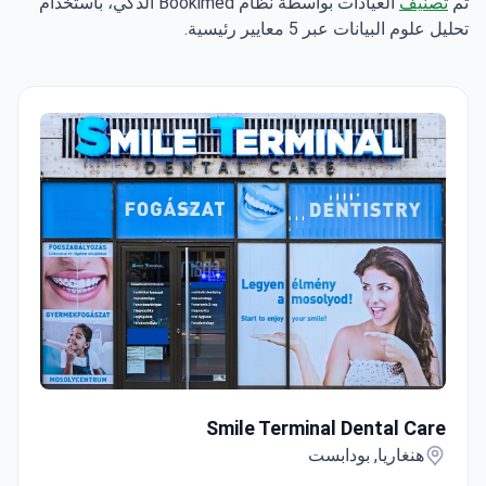
تم
تصنيف
العيادات بواسطة نظام Bookimed الذكي، باستخدام
تحليل علوم البيانات عبر 5 معايير رئيسية.
Smile Terminal Dental Care
Smile Terminal Dental Care
هنغاريا, بودابست