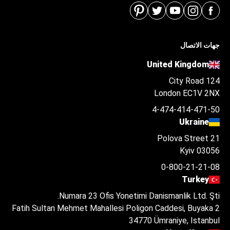
جهات الاتصال
United Kingdom
124 City Road
London EC1V 2NX
4-474-414-471-50
Ukraine
Polova Street 21
Kyiv 03056
0-800-21-21-08
Turkey
احصل على أفضل Paradontosis خيار علاج لميزانيتك في هنغاريا
Numara 23 Ofis Yonetimi Danismanlik Ltd. Şti.
احصل على تطابق عيادتك
Fatih Sultan Mehmet Mahallesi Poligon Caddesi, Buyaka 2
34770 Ümraniye, Istanbul