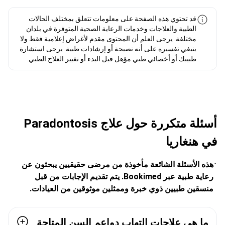
قد تحتوي هذه الصفحة على معلومات تتعلق بمختلف الحالات
الطبية والعلاجات وخدمات الرعاية الصحية المتوفرة في بلدان
مختلفة. يرجى العلم أن المحتوى مقدم لأغراض إعلامية فقط ولا
ينبغي تفسيره على أنه نصيحة أو إرشادات طبية. يرجى استشارة
طبيبك أو أخصائي طبي مؤهل قبل البدء أو تغيير العلاج الطبي.
أسئلة متكررة حول علاج Paradontosis
في هنغاريا
هذه الأسئلة الشائعة مأخوذة من مرضى حقيقيين يبحثون عن
رعاية طبية عبر Bookimed. يتم تقديم الإجابات من قبل
منسقين طبيين ذوي خبرة وممثلين موثوقين من العيادات.
ما هي علاجات التهاب دواعم السن المتاحة