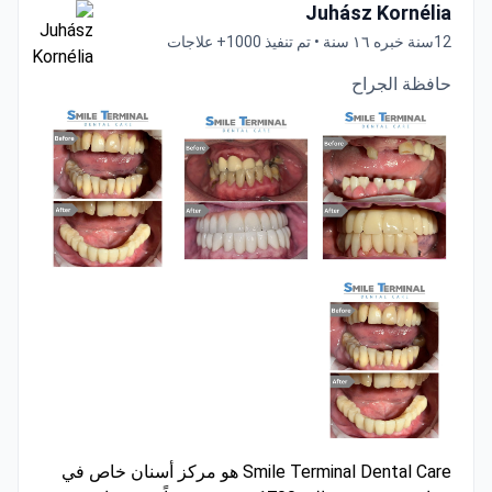
Juhász Kornélia
12سنة خبره ١٦ سنة • تم تنفيذ 1000+ علاجات
حافظة الجراح
Smile Terminal Dental Care هو مركز أسنان خاص في