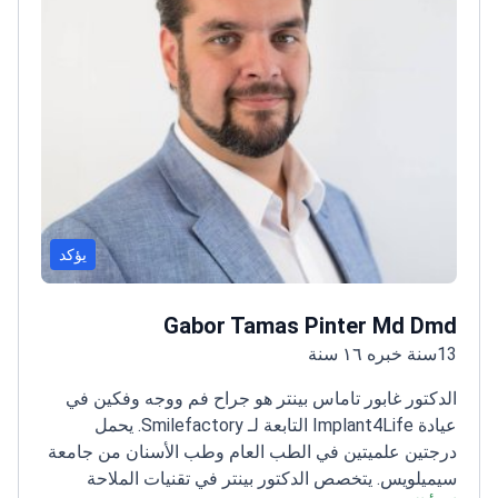
يؤكد
Gabor Tamas Pinter Md Dmd
13سنة خبره ١٦ سنة
الدكتور غابور تاماس بينتر هو جراح فم ووجه وفكين في
عيادة Implant4Life التابعة لـ Smilefactory. يحمل
درجتين علميتين في الطب العام وطب الأسنان من جامعة
سيميلويس. يتخصص الدكتور بينتر في تقنيات الملاحة