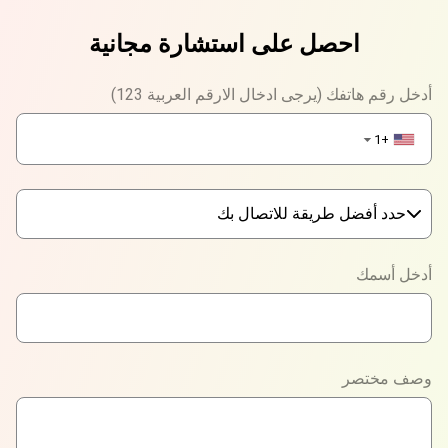
احصل على استشارة مجانية
أدخل رقم هاتفك (يرجى ادخال الارقم العربية 123)
+1
▼
حدد أفضل طريقة للاتصال بك
Phone
أدخل أسمك
WhatsApp
Viber
وصف مختصر
Telegram