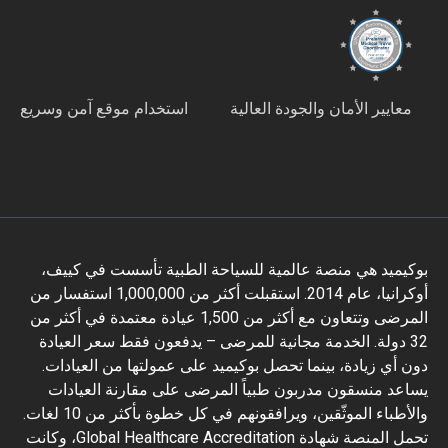
معايير الأمان والجودة العالية
استخدام موقع آمن وسريع
بوكيميد هي منصة عالمية للسياحة الطبية تأسست في كييف،
أوكرانيا، عام 2014. استقبلت أكثر من 1,000,000 استفسار من
المرضى وتتعاون مع أكثر من 1,500 عيادة معتمدة في أكثر من
32 دولة. الخدمة مجانية للمرضى – يدفعون فقط سعر العيادة
دون أي زيادة، بينما تحصل بوكيميد على عمولتها من العيادات.
يساعد منسقون مدربون طبياً المرضى على مقارنة العيادات
والأطباء الموثّقين، ويرافقونهم في كل خطوة بأكثر من 10 لغات.