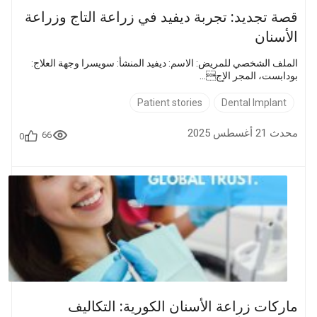
قصة تجديد: تجربة ديفيد في زراعة التاج وزراعة
الأسنان
الملف الشخصي للمريض: الاسم: ديفيد المنشأ: سويسرا وجهة العلاج:
بودابست، المجر الإج...
Patient stories
Dental Implant
محدث 21 أغسطس 2025
66
0
ماركات زراعة الأسنان الكورية: التكاليف