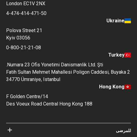
124 City Road
London EC1V 2NX
4-474-414-471-50
Ukraine
Polova Street 21
Kyiv 03056
0-800-21-21-08
Turkey
Numara 23 Ofis Yonetimi Danismanlik Ltd. Şti.
Fatih Sultan Mehmet Mahallesi Poligon Caddesi, Buyaka 2
34770 Ümraniye, Istanbul
Hong Kong
14/F Golden Centre
188 Des Voeux Road Central Hong Kong