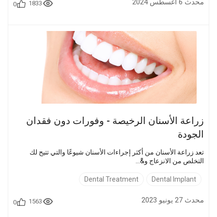
محدث 6 أغسطس 2024
1833
0
زراعة الأسنان الرخيصة - وفورات دون فقدان
الجودة
تعد زراعة الأسنان من أكثر إجراءات الأسنان شيوعًا والتي تتيح لك
التخلص من الانزعاج و&...
Dental Treatment
Dental Implant
محدث 27 يونيو 2023
1563
0