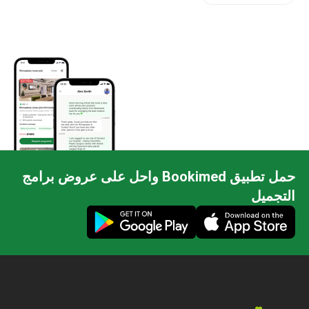
حمل تطبيق Bookimed واحل على عروض برامج
التجميل