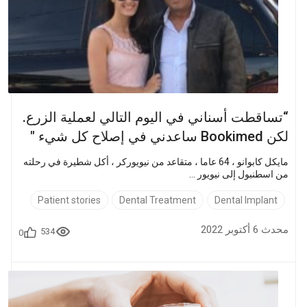
“تساقطت أسناني في اليوم التالي لعملية الزرع.
لكن Bookimed ساعدني في إصلاح كل شيء "
مايكل كابوانو ، 64 عاما ، متقاعد من نيويوركر ، أكل شطيرة في رحلته
من اسطنبول إلى نيويور ...
Patient stories
Dental Treatment
Dental Implant
محدث 6 أكتوبر 2022
534
0