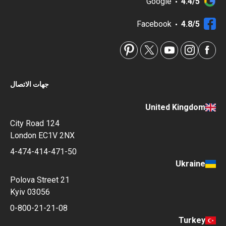
Google
4.4/5
Facebook
4.8/5
جهات الاتصال
United Kingdom
124 City Road
London EC1V 2NX
4-474-414-471-50
Ukraine
Polova Street 21
Kyiv 03056
0-800-21-21-08
Turkey