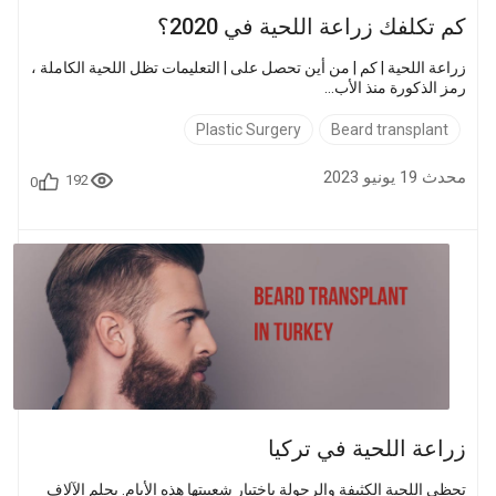
كم تكلفك زراعة اللحية في 2020؟
زراعة اللحية | كم | من أين تحصل على | التعليمات تظل اللحية الكاملة ،
رمز الذكورة منذ الأب...
Plastic Surgery
Beard transplant
محدث 19 يونيو 2023
192
0
زراعة اللحية في تركيا
تحظى اللحية الكثيفة والرجولة باختيار شعبيتها هذه الأيام. يحلم الآلاف