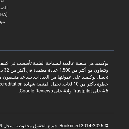
اعت
الصح
ميس
وتتع
تحصل بوكيميد على عمولتها من العيادات. يساعد منسقون مدر
4.6 على Trustpilot و4.4 على Google Reviews.
© 2014-2026 Bookimed. جميع الحقوق محفوظة. سجل Bookimed Limited No. 2371039