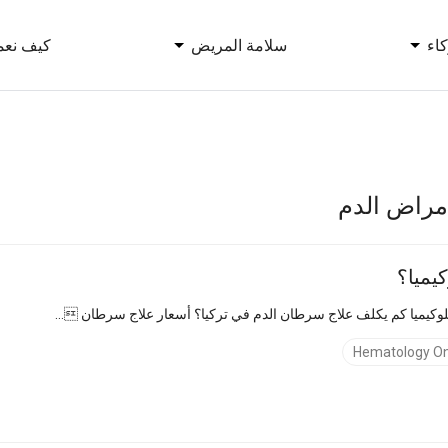
اء
سلامة المريض
كيف نعم
أمراض الدم
كيميا؟
ار علاج سرطان ...
Hematology O