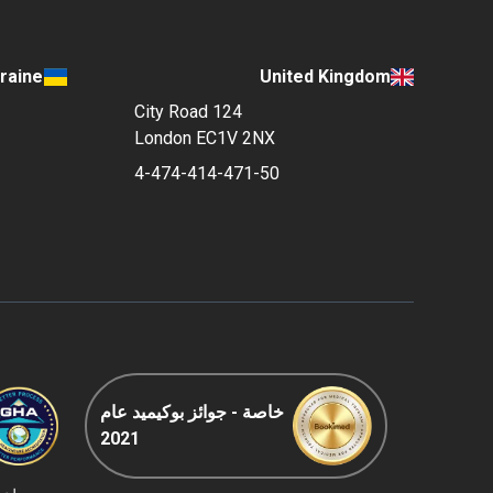
raine
United Kingdom
124 City Road
London EC1V 2NX
4-474-414-471-50
خاصة - جوائز بوكيميد عام
2021