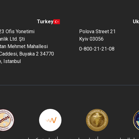
Turkey
Uk
3 Ofis Yonetimi
Polova Street 21
lik Ltd. Şti.
Kyiv 03056
ltan Mehmet Mahallesi
0-800-21-21-08
Caddesi, Buyaka 2 34770
, Istanbul