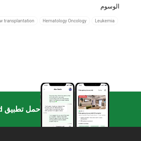
الوسوم
 transplantation
Hematology Oncology
Leukemia
حمل تطبيق Bookimed واحل على عروض برامج التجميل