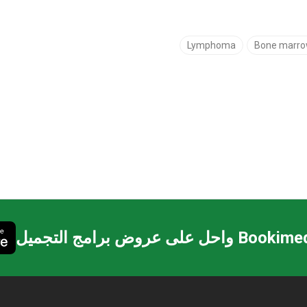
Lymphoma
Bone marrow