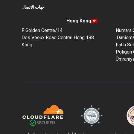
جهات الاتصال
Hong Kong
14/F Golden Centre
Numara 2
188 Des Voeux Road Central Hong
Danisman
Kong
Fatih Su
Poligon 
Ümraniye