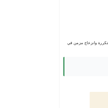
لمتكررة وانزعاج مزمن في