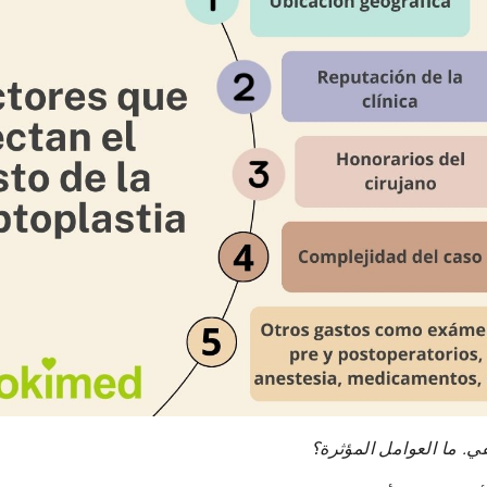
ي. ما العوامل المؤثرة؟