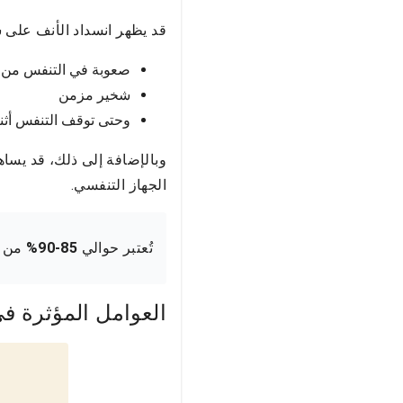
قد يظهر انسداد الأنف على
صعوبة في التنفس من ا
شخير مزمن
وحتى توقف التنفس أثناء
وبالإضافة إلى ذلك، قد يساه
الجهاز التنفسي.
تُعتبر حوالي
85-90%
من ع
العوامل المؤثرة في