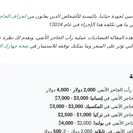
ي لجودة حياتنا. بالنسبة للأشخاص الذين يعانون من
انحراف الحاجز
ن ما هي تكلفة هذا الإجراء في عام 2024؟
ذه المقالة اقتصاديات عملية رأب الحاجز الأنفي، ونقدم لك نظرة 
تي تؤثر على السعر وما يمكنك توقعه للاستثمار في
صحة جهازك ال
ة
أب الحاجز الأنفي:
2,000 دولار - 4,000
دولار.
حاجز الأنفي في
إسبانيا
:
3,000$ - 7,000
$.
حاجز الأنفي في
المكسيك
:
2,000$ - 3,000
$.
حاجز الأنفي في
تركيا
:
1,000$ - 2,500$
.
اجز الأنفي في
بولندا
: 2,000$ -
4,000
$.
جز الأنفي في
تايلاند
: 2,000 دولار - 3,
500
دولار.