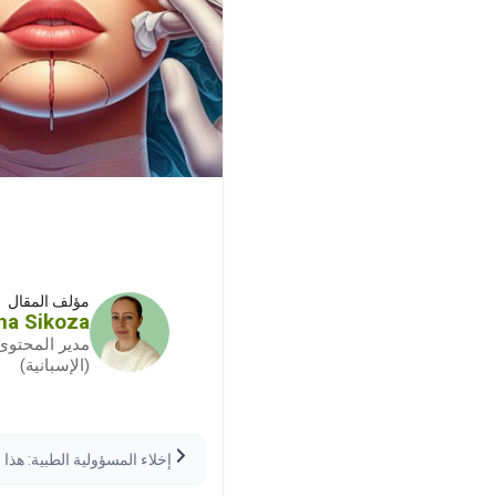
مؤلف المقال
na Sikoza
مدير المحتوى
(الإسبانية)
إخلاء المسؤولية الطبية: ه
اتخاذ أي قرارات طبية. قد تخت