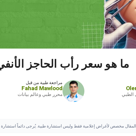
ما هو سعر رأب الحاجز الأنفي في 
مراجعة طبية من قبل
Fahad Mawlood
Ole
 الطبي
محرر طبي وعالم بيانات
ذا المقال مخصص لأغراض إعلامية فقط وليس استشارة طبية. يُرجى دائماً استشار
لف النتائج.
اقرأ إخلاء المسؤولية الكامل