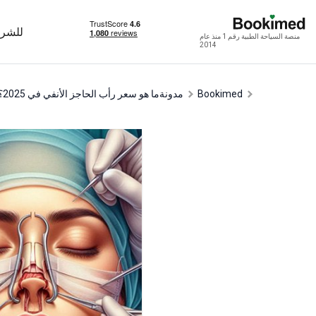
للشرك
منصة السياحة الطبية رقم 1 منذ عام
2014
Bookimed
مدونة
ما هو سعر رأب الحاجز الأنفي في 2025؟