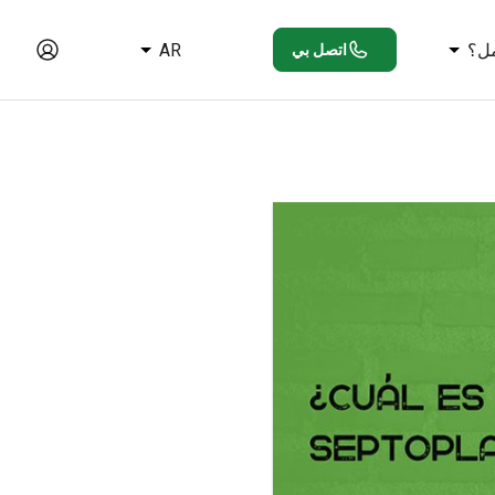
ل؟
AR
اتصل بي