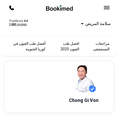
العودة إلى الصفحة الرئيسية
اتصل ب
سلامة المريض
مراجعات
افضل طب
أفضل طب العيون في
المستشفى
العيون 2025
كوريا الجنوبية
Chong Gi Von