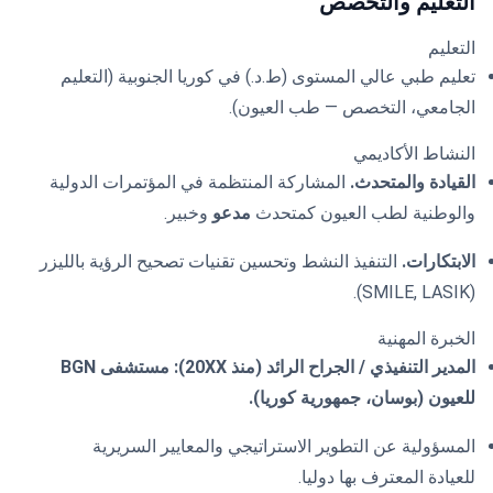
التعليم والتخصص
التعليم
تعليم طبي عالي المستوى (ط.د.) في كوريا الجنوبية (التعليم
الجامعي، التخصص — طب العيون).
النشاط الأكاديمي
القيادة والمتحدث.
المشاركة المنتظمة في المؤتمرات الدولية
والوطنية لطب العيون كمتحدث
مدعو
وخبير.
الابتكارات.
التنفيذ النشط وتحسين تقنيات تصحيح الرؤية بالليزر
(SMILE, LASIK).
الخبرة المهنية
المدير التنفيذي / الجراح الرائد (منذ 20XX):
مستشفى BGN
للعيون (بوسان، جمهورية كوريا).
المسؤولية عن التطوير الاستراتيجي والمعايير السريرية
للعيادة المعترف بها دوليا.