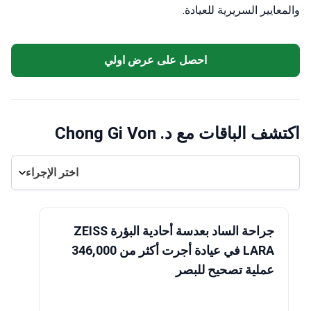
والمعايير السريرية للعيادة.
احصل على عرض اولي
اكتشف الباقات مع د. Chong Gi Von
اختر الإجراء
جراحة الساد بعدسة أحادية البؤرة ZEISS
LARA في عيادة أجرت أكثر من 346,000
عملية تصحيح للبصر