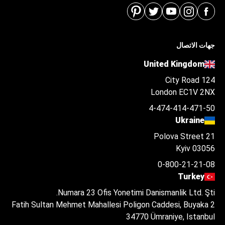
جهات الاتصال
United Kingdom
124 City Road
London EC1V 2NX
4-474-414-471-50
Ukraine
Polova Street 21
Kyiv 03056
0-800-21-21-08
Turkey
Numara 23 Ofis Yonetimi Danismanlik Ltd. Şti.
Fatih Sultan Mehmet Mahallesi Poligon Caddesi, Buyaka 2
34770 Ümraniye, Istanbul