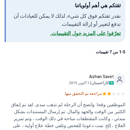
ثقتكم هي أهم أولوياتنا
نقدر ثقتكم فوق كل شيء، لذلك لا يمكن للعيادات أن
تدفع لتغيير أو إزالة التقييمات.
تعرّفوا على المزيد حول التقييمات.
1-5 من 7 تقييمات
Aizhan Savet
كازاخستان
12 أكتوبر 2019
مراجعة تم التحقق منها.
الموظفين وقحا. واتضح أن الرحلة لم تذهب سدى. لقد تم إنفاق
الكثير من الوقت والجهد والمال. تم إرسال المستندات بشكل
مبدئي ، وكانت المقتطفات متاحة في ذلك الوقت ، وتم تمرير
العلاج ، إلخ. تمت دعوتنا للفحص وتلقي خطة علاج أولية ، على