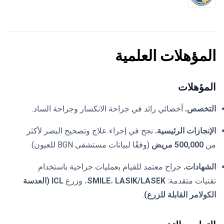
المؤهلات العلمية
المؤهلات
التخصص.
أخصائي رائد في جراحة الانكسار وجراحة الساد.
الإنجازات الرئيسية.
نجح في إجراء علاج وتصحيح البصر لأكثر
من
500,000 مريض
(وفقًا لبيانات مستشفى BGN للعيون).
الشهادات.
جراح معتمد للقيام بعمليات جراحية باستخدام
تقنيات متقدمة:
LASIK/LASEK
،
SMILE
، وزرع
ICL (العدسة
الكولامر القابلة للزرع)
.