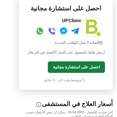
250 مترًا مربعًا ومنطقة استرخاء على السطح ، تلتزم
أب كلينيك بتقديم أفضل تجربة ممكنة لمرضاها.
احصل على استشارة مجانية
UPClinic
العيادة لا تقبل الطلبات الجديدة
أرسل طلبك للحصول على الخيار الأفضل في البرتغال
احصل على استشارة مجانية
متوسط وقت الرد - 5 دقائق
أسعار العلاج في المستشفى
آخر تحديث للأسعار - 29.04.2022 - يمكن ان تتغير الأسعار حسب
الحالة الطبية وتوصيات الطبيب.