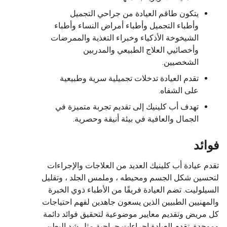
يتكون طاقم العيادة من جراحي التجميل
وأطباء التجميل وأطباء أمراض النساء وأطباء
الشيخوخة الأذكياء وخبراء التغذية والممرضات
وأخصائيي العلاج الطبيعي والمدربين
الشخصيين.
تقدم العيادة تدخلات تجميلية سرية وطبيعية
على الشفاه.
تهدف أب كلينيك إلى تقديم تجربة متميزة في
الجمال والعافية في بيئة أنيقة وحصرية.
فوائد
تقدم عيادة أب كلينيك العديد من العلاجات والإجراءات
لتحسين شكل الجسم ومحيطه ، وملمس الجلد ، وتقليل
السيلوليت. تضم العيادة فريقًا من الأطباء ذوي الخبرة
والمهنيين الطبيين الذين يسعون جاهدين لفهم احتياجات
كل مريض وتقديم معايير موضوعية لتحقيق فوائد دائمة
وموحدة. تقدم العيادة إجراءات جراحية مثل شد البطن ،