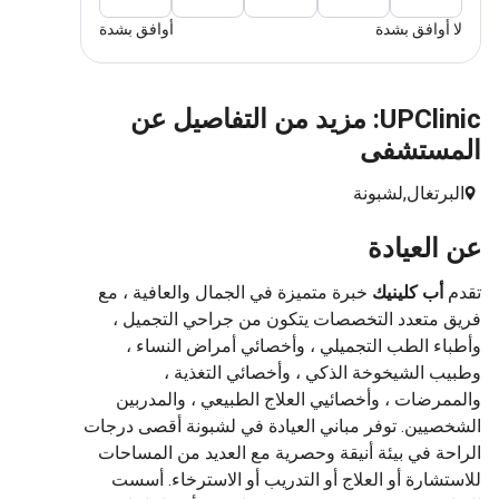
لا أوافق بشدة
أوافق بشدة
UPClinic: مزيد من التفاصيل عن
المستشفى
البرتغال,
لشبونة
عن العيادة
تقدم
أب كلينيك
خبرة متميزة في الجمال والعافية ، مع
فريق متعدد التخصصات يتكون من جراحي التجميل ،
وأطباء الطب التجميلي ، وأخصائي أمراض النساء ،
وطبيب الشيخوخة الذكي ، وأخصائي التغذية ،
والممرضات ، وأخصائيي العلاج الطبيعي ، والمدربين
الشخصيين. توفر مباني العيادة في لشبونة أقصى درجات
الراحة في بيئة أنيقة وحصرية مع العديد من المساحات
للاستشارة أو العلاج أو التدريب أو الاسترخاء. أسست