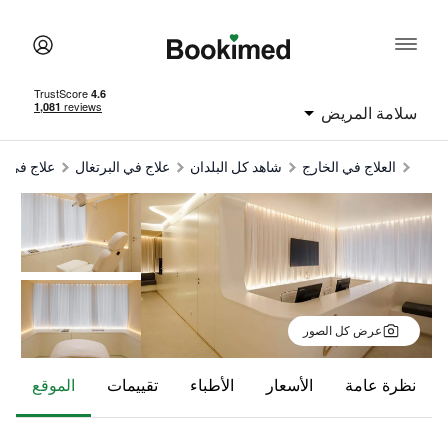
سلامة المريض
العلاج في الخارج
شاهد كل البلدان
علاج في البرتغال
علاج في ل
عرض كل الصور
نظرة عامة
الأسعار
الأطباء
تقييمات
الموقع