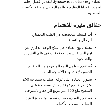
العيادة وحدة Gyneco-aesthetic لتقديم أفضل إجابة
لجميع القضايا الوظيفية والجمالية في منطقة الأعضاء
التناسلية.
حقائق مثيرة للاهتمام
أب كلينيك متخصصة في الطب التجميلي
للرجال والنساء.
يختلف نهج العيادة في علاج الوجه الذكري عن
نهج النساء بسبب الاختلافات في علم التشريح
والشيخوخة.
تُستخدم عوامل النمو المأخوذة من الصفائح
الدموية لإعادة بناء الأنسجة التالفة.
تحتوي العيادة على غرفة عمليات بمساحة 250
مترًا مربعًا مع غرفة إنعاش ومساحة على
السطح تبلغ 300 متر مربع للراحة والاسترخاء.
تستخدم العيادة معدات تصوير متطورة لتوثيق
العملية السريرية بأكملها.