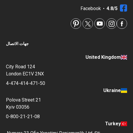
Facebook
4.8/5
جهات الاتصال
United Kingdom
124 City Road
London EC1V 2NX
4-474-414-471-50
Ukraine
Polova Street 21
Kyiv 03056
0-800-21-21-08
Turkey