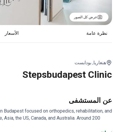
عرض كل الصور
نظرة عامة
الأسعار
هنغاريا,
بودابست
Stepsbudapest Clinic
عن المستشفى
in Budapest focused on orthopedics, rehabilitation, and
e, Asia, the US, Canada, and Australia.
Around 200
he clinic's orthopedic and hand surgery care.
Dedicated