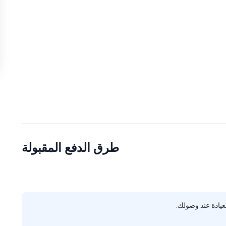
re
طرق الدفع المقبولة
يادة عند وصولك.