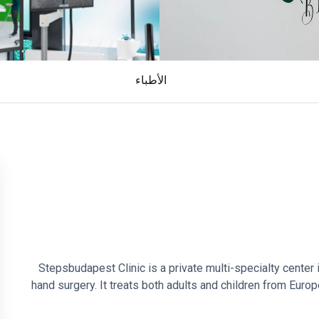
الأطباء
Stepsbudapest Clinic is a private multi-specialty center 
hand surgery. It treats both adults and children from Europ
patients treated each year.
Two specialists lead t