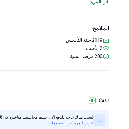
habilitation services support recovery after procedures.
اقرأ المزيد
الملامح
2019 سنة التأسيس
2 الأطباء
200 مرضى سنويًا
ليست هناك حاجة للدفع الآن. سيتم محاسبتك مباشرة في الع
عرض المزيد من المعلومات