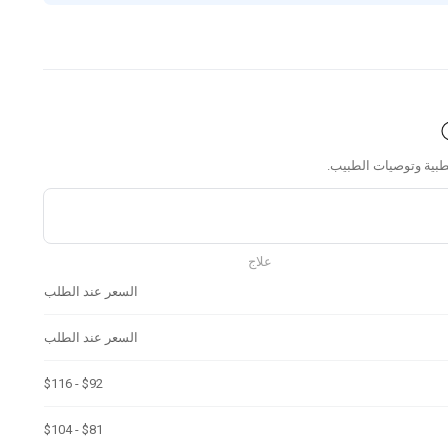
علاج
السعر عند الطلب
السعر عند الطلب
$92 - $116
$81 - $104