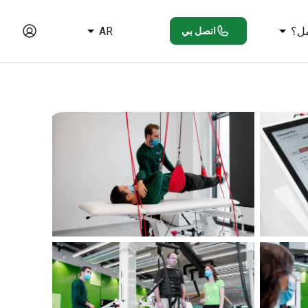
ل؟
AR
اتصل بي