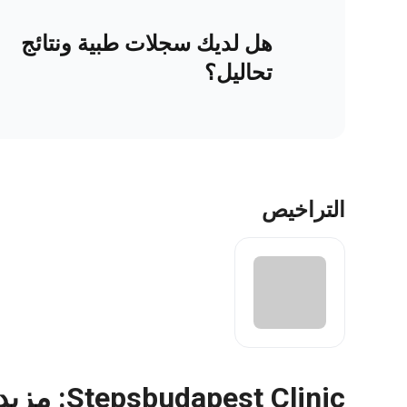
هل لديك سجلات طبية ونتائج
تحاليل؟
التراخيص
Stepsbudapest Clinic: مزيد من التفاصيل عن المستشفى