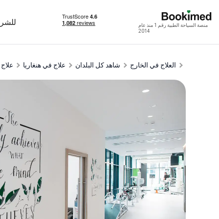
للشرك
منصة السياحة الطبية رقم 1 منذ عام
2014
العلاج في الخارج
شاهد كل البلدان
علاج في هنغاريا
علاج