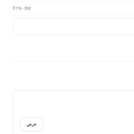
$92 - $116
عرض