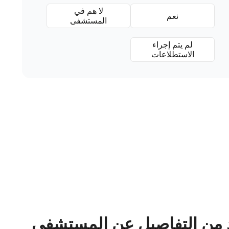
لا هم في
نعم
المستشفى
لم يتم إجراء
الاستطلاعات