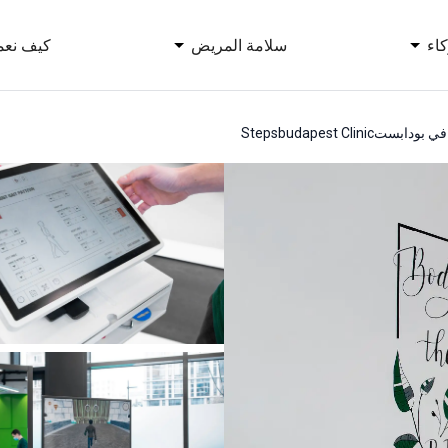
اء
سلامة المريض
كيف نعم
 في بودابست
Stepsbudapest Clinic