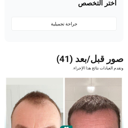
اختر التخصص
جراحة تجميلية
 قبل/بعد (41)
 العيادات نتائج هذا الإجراء.