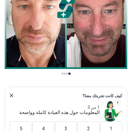
ف كانت تجربتك معنا؟
1 من 3
المعلومات حول هذه العيادة كاملة وواضحة
5
4
3
2
1