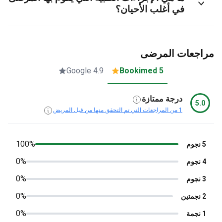
في أغلب الأحيان؟
جعات المرضى
4.9 Google
5 Bookimed
درجة ممتازة
5.
1 من المراجعات التي تم التحقق منها من قبل المريض
100%
0%
0%
0%
0%