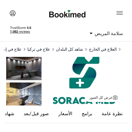
امة المريض
العلاج في الخارج
شاهد كل البلدان
علاج في تركيا
علاج في إسطنبول
ul
عرض كل الصور
ظرة عامة
برامج
الأسعار
صور قبل/بعد
شهادات
ت