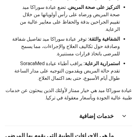
التركيز على صحة المريض.
تضع عيادة سوراكا ميد
صحة المريض ورضاه على رأس أولوياتها من خلال
تقييم الجراحين بدقة والحفاظ على معايير عالية من
الرعاية.
الشفافية والثقة:
توفر عيادة سوراكا ميد تفاصيل شفافة
وصادقة حول تكاليف العلاج والإجراءات، مما يسمح
للمرضى باتخاذ قرارات مستنيرة.
استمرارية الرعاية:
يراقب أطباء عيادة SoracaMed
تقدم حالة المريض ويقدمون التوجيه على مدار الساعة
طوال أيام الأسبوع، حتى بعد اكتمال العلاج.
ة سوراكا ميد هي خيار ممتاز لأولئك الذين يبحثون عن خدمات
 عالية الجودة وبأسعار معقولة في تركيا.
خدمات إضافية
ما هي الإجراءات الطبية التي يقوم بها المرضى