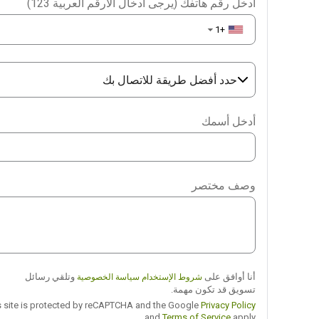
أدخل رقم هاتفك (يرجى ادخال الارقم العربية 123)
+1
▼
حدد أفضل طريقة للاتصال بك
Phone
أدخل أسمك
WhatsApp
Viber
وصف مختصر
Telegram
أنا أوافق على
وتلقي رسائل
شروط الإستخدام
سياسة الخصوصية
تسويق قد تكون مهمة.
This site is protected by reCAPTCHA and the Google
Privacy Policy
and
Terms of Service
apply.