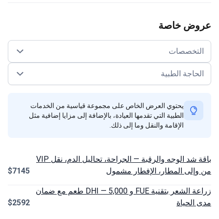
وض خاصة
لتخصصات
حاجة الطبية
يحتوي العرض الخاص على مجموعة قياسية من الخدمات
الطبية التي تقدمها العيادة، بالإضافة إلى مزايا إضافية مثل
الإقامة والنقل وما إلى ذلك.
باقة شد الوجه والرقبة — الجراحة، تحاليل الدم، نقل VIP
إلى المطار، الإفطار مشمول
$7145
زراعة الشعر بتقنية FUE و DHI — 5,000 طعم مع ضمان
الحياة
$2592