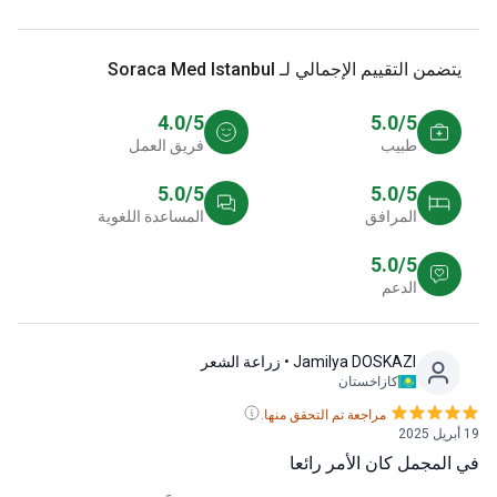
من التقييم الإجمالي لـ Soraca Med Istanbul
4.0/5
5.0/5
طبيب
فريق العمل
5.0/5
5.0/5
المرافق
المساعدة اللغوية
5.0/5
الدعم
Jamilya DOSKAZI
• زراعة الشعر
كازاخستان
مراجعة تم التحقق منها.
لمجمل كان الأمر رائعا