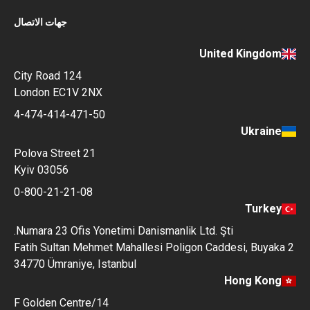
جهات الاتصال
United Kingdom
124 City Road
London EC1V 2NX
4-474-414-471-50
Ukraine
Polova Street 21
Kyiv 03056
0-800-21-21-08
Turkey
Numara 23 Ofis Yonetimi Danismanlik Ltd. Şti.
Fatih Sultan Mehmet Mahallesi Poligon Caddesi, Buyak
34770 Ümraniye, Istanbul
Hong Kong
14/F Golden Centre