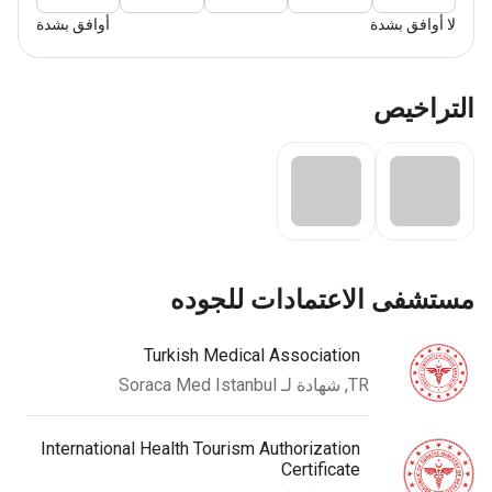
 أوافق بشدة
أوافق بشدة
راخيص
ستشفى الاعتمادات للجوده
Turkish Medical Association
TR, شهادة لـ Soraca Med Istanbul
International Health Tourism Authorization
Certificate