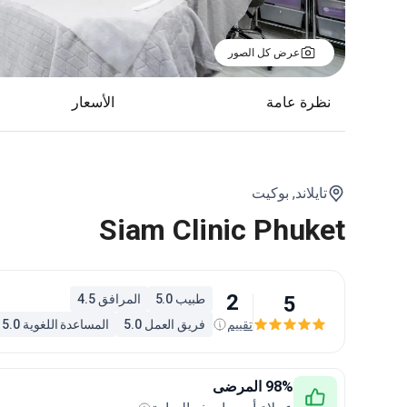
عرض كل الصور
نظرة عامة
الأسعار
تايلاند,
بوكيت
Siam Clinic Phuket
2
5
طبيب 5.0
المرافق 4.5
تقييم
فريق العمل 5.0
المساعدة اللغوية 5.0
98% المرضى