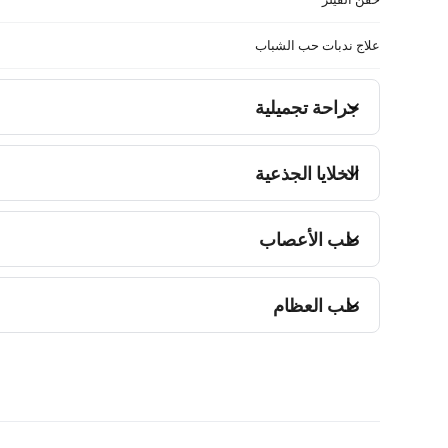
علاج ندبات حب الشباب
جراحة تجميلية
الخلايا الجذعية
طب الأعصاب
طب العظام