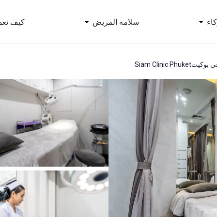
اء
سلامة المريض
كيف نعم
في بوكيت
Siam Clinic Phuket