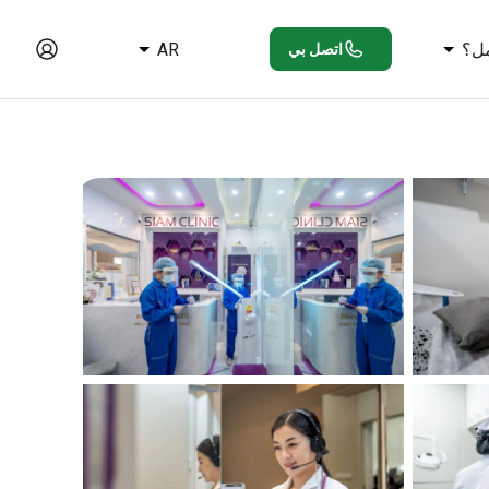
ل؟
AR
اتصل بي