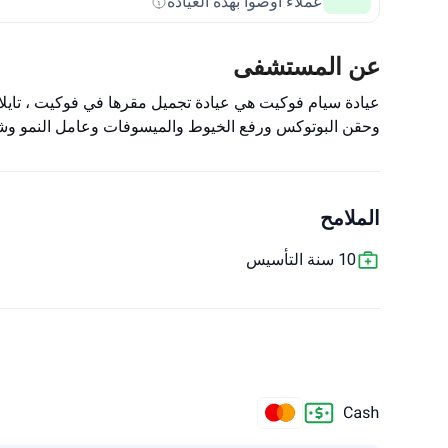
عملاء أوصوا بهذه العيادة
عن المستشفى
عيادة سيام فوكيت هي عيادة تجميل مقرها في فوكيت ، تايلان
وحقن البوتوكس ورفع الخيوط والميسوفات وعامل النمو وشفط 
الملامح
10 سنة التأسيس