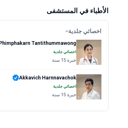
الأطباء في المستشفى
اخصائي جلدية
Phimphakarn Tantithummawong
اخصائي جلدية
خبرة 15 سنة
Akkavich Harnnavachok
اخصائي جلدية
خبرة 15 سنة