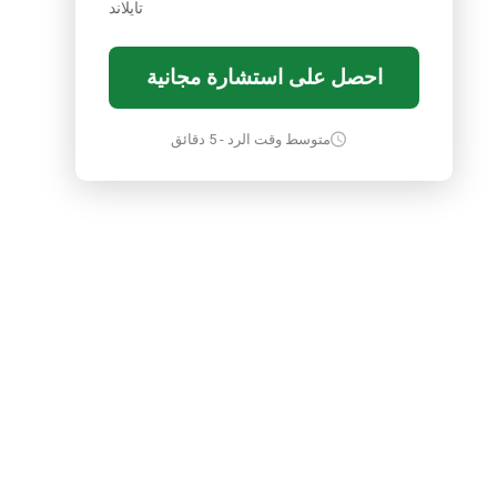
تايلاند
احصل على استشارة مجانية
متوسط وقت الرد - 5 دقائق