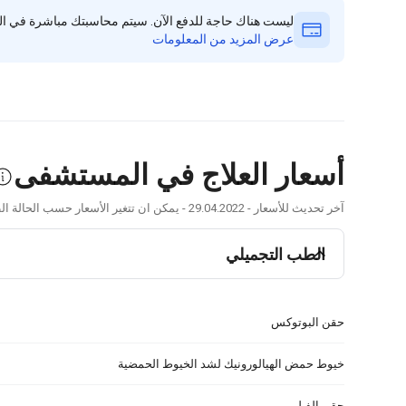
ليست هناك حاجة للدفع الآن. سيتم محاسبتك مباشرة في الع
عرض المزيد من المعلومات
أسعار العلاج في المستشفى
آخر تحديث للأسعار - 29.04.2022 - يمكن ان تتغير الأسعار حسب الحالة الطبية وتوصيات الطبيب.
الطب التجميلي
حقن البوتوكس
خيوط حمض الهيالورونيك لشد الخيوط الحمضية
حقن الفيلر