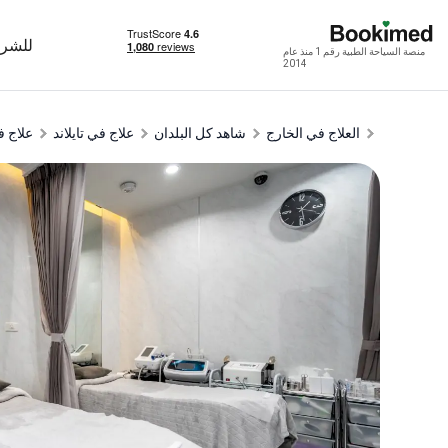
للشرك
منصة السياحة الطبية رقم 1 منذ عام
2014
العلاج في الخارج
شاهد كل البلدان
علاج في تايلاند
علاج 