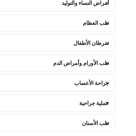
أمراض النساء والتوليد
طب العظام
سرطان الأطفال
طب الأورام وأمراض الدم
جراحة الأعصاب
عملية جراحية
طب الأسنان