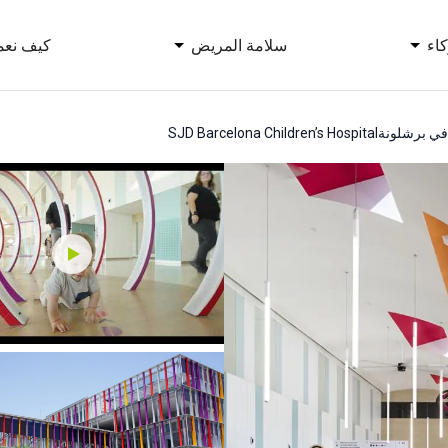
اء
سلامة المريض
كيف نعم
 في برشلونة
SJD Barcelona Children’s Hospital