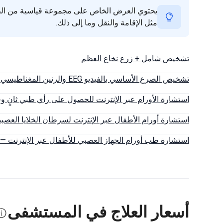
يحتوي العرض الخاص على مجموعة قياسية من الخدمات
مثل الإقامة والنقل وما إلى ذلك.
تشخيص شامل + زرع نخاع العظم
تشخيص الصرع الأساسي بالفيديو EEG والرنين المغناطيسي للدماغ — الترجمة مشمولة
استشارة الأورام عبر الإنترنت للحصول على رأي طبي ثانٍ و
استشارة أورام الأطفال عبر الإنترنت لسرطان الخلايا العصبي
استشارة طب أورام الجهاز العصبي للأطفال عبر الإنترنت —
أسعار العلاج في المستشفى