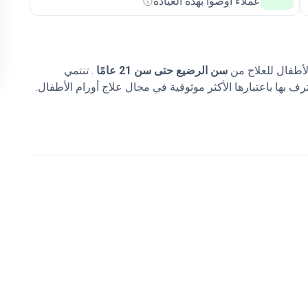
عملاء أوصوا بهذه العيادة
الأطفال للعلاج من
سن الرضيع حتى سن 21 عامًا
. تنتمي
 بها باعتبارها الأكثر موثوقية في مجال علاج أورام الأطفال.
لاجية مبتكرة.