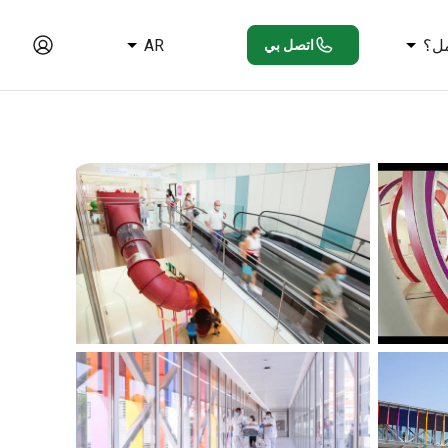
ل؟
AR
اتصل بي