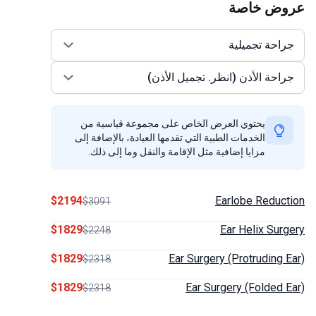
وض خاصة
احة تجميلية
احة الأذن (انظر. تجميل الأذن)
يحتوي العرض الخاص على مجموعة قياسية من
الخدمات الطبية التي تقدمها العيادة، بالإضافة إلى
مزايا إضافية مثل الإقامة والنقل وما إلى ذلك.
$2194
Earlobe Reduc
$3091
$1829
Ear Helix Sur
$2248
$1829
Ear Surgery (Protruding 
$2318
$1829
Ear Surgery (Folded 
$2318