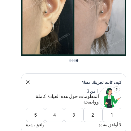
ف كانت تجربتك معنا؟
1 من 3
المعلومات حول هذه العيادة كاملة
وواضحة
5
4
3
2
1
 أوافق بشدة
أوافق بشدة