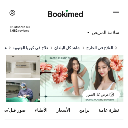
امة المريض
العلاج في الخارج
شاهد كل البلدان
علاج في كوريا الجنوبية
علاج في س
عرض كل الصور
ظرة عامة
برامج
الأسعار
الأطباء
صور قبل/بعد
تق