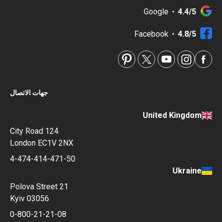
Google
4.4/5
Facebook
4.8/5
جهات الاتصال
United Kingdom
124 City Road
London EC1V 2NX
4-474-414-471-50
Ukraine
Polova Street 21
Kyiv 03056
0-800-21-21-08