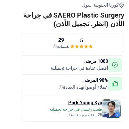
وريا الجنوبية,
سول
SAERO Plastic Surgery في جراحة
ذن (انظر. تجميل الأذن)
29
5
تقييمات
1080 مرضى
أفضل عيادة في جراحة تجميلية
98% المرضى
عملاء أوصوا بهذه العيادة
Park Young Kyu
طبيب رئيسي في جراحة تجميلية
25سنة خبره ١٦ سنة