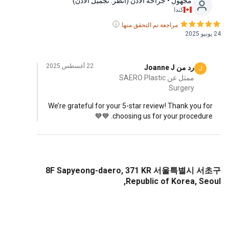
مجهول
• جراحة الأذن (انظر. تجميل الأذن)
كندا
مراجعة تم التحقق منها.
22 أغسطس 2025
رد من Joanne J
J
ممثل عن SAERO Plastic
Surgery
We’re grateful for your 5-star review! Thank you f
choosing us for your procedure. 💙
8F Sapyeong-daero, 371 KR 서울특별시 
Republic of Korea, Se