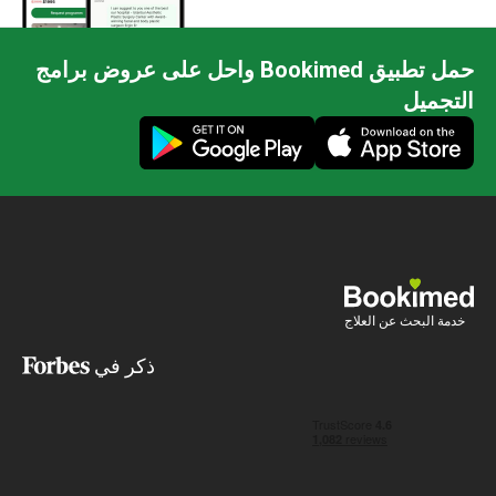
حمل تطبيق Bookimed واحل على عروض برامج
جميل
ة البحث عن العلاج
ذكر في