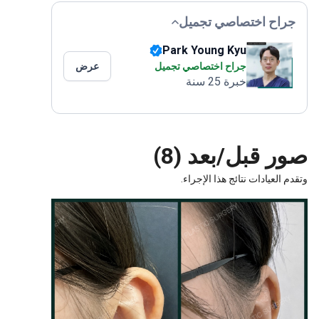
راح اختصاصي تجميل
Park Young Kyu
جراح اختصاصي تجميل
عرض
خبرة 25 سنة
ر قبل/بعد (8)
 العيادات نتائج هذا الإجراء.