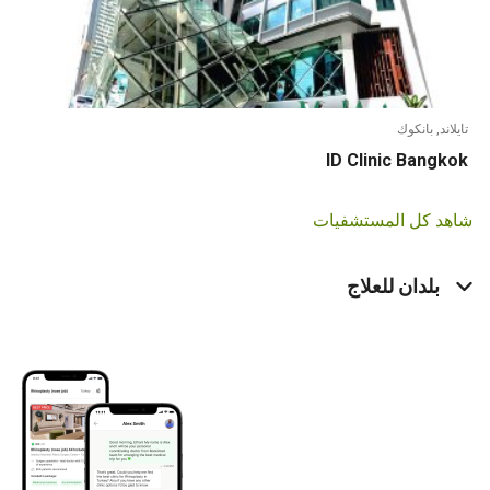
ند, بانكوك
ID Clinic Bang
د كل المستشفيات
بلدان للعلاج