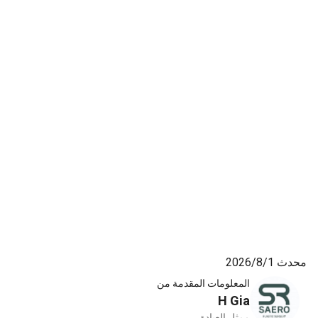
8‏/2026
المعلومات المقدمة من
H Gia
ممثل العيادة