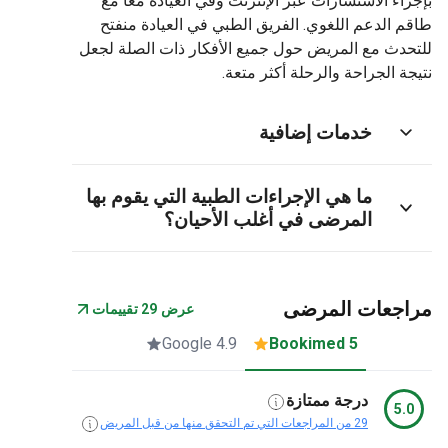
اء الاستشارات عبر الإنترنت وفي العيادة معًا مع
 الدعم اللغوي. الفريق الطبي في العيادة منفتح
دث مع المريض حول جميع الأفكار ذات الصلة لجعل
ة الجراحة والرحلة أكثر متعة.
خدمات إضافية
ما هي الإجراءات الطبية التي يقوم بها
المرضى في أغلب الأحيان؟
جعات المرضى
عرض 29 تقييمات
4.9 Google
5 Bookimed
درجة ممتازة
5.
29 من المراجعات التي تم التحقق منها من قبل المريض