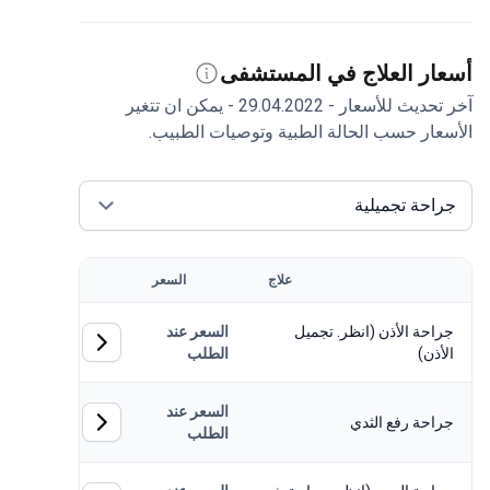
ار العلاج في المستشفى
آخر تحديث للأسعار - 29.04.2022 - يمكن ان تتغير
عار حسب الحالة الطبية وتوصيات الطبيب.
احة تجميلية
علاج
السعر
احة الأذن (انظر. تجميل
السعر عند
أذن)
الطلب
السعر عند
احة رفع الثدي
الطلب