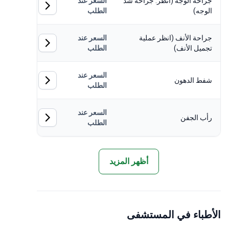
احة الوجه (انظر. جراحة شد
السعر عند
وجه)
الطلب
احة الأنف (انظر عملية
السعر عند
ميل الأنف)
الطلب
السعر عند
فط الدهون
الطلب
السعر عند
ب الجفن
الطلب
أظهر المزيد
طباء في المستشفى