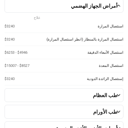
مراض الجهاز الهضمي
علاج
صال المرارة
$3240
ال المرارة بالمنظار (انظر استئصال المرارة)
$3240
ال الأمعاء الدقيقة
$4946 - $6253
صال المعدة
$8527 - $15007
ال الزائدة الدودية
$3240
ب العظام
ب الأورام