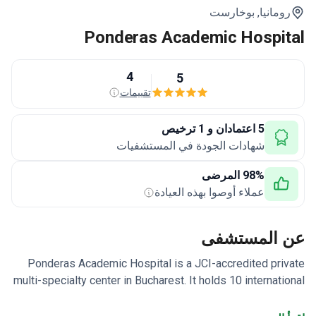
ومانيا,
بوخارست
Ponderas Academic Hospit
4
5
تقييمات
5 اعتمادان و 1 ترخيص
شهادات الجودة في المستشفيات
98% المرضى
عملاء أوصوا بهذه العيادة
 المستشفى
Ponderas Academic Hospital is a JCI-accredited pri
multi-specialty center in Bucharest. It holds 10 internati
accreditations including SRC and BSCE. Its main speci
is bariatric surgery.
Treats 150,000 patients annually