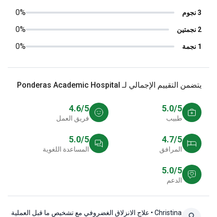
0%
0%
0%
من التقييم الإجمالي لـ Ponderas Academic Hospital
4.6/5
5.0/5
طبيب
فريق العمل
5.0/5
4.7/5
المرافق
المساعدة اللغوية
5.0/5
الدعم
Christina
• علاج الانزلاق الغضروفي مع تشخيص ما قبل العملية