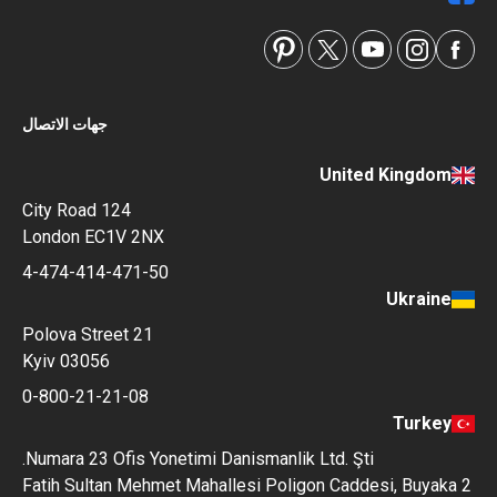
جهات الاتصال
United Kingdom
124 City Road
London EC1V 2NX
4-474-414-471-50
Ukraine
Polova Street 21
Kyiv 03056
0-800-21-21-08
Turkey
Numara 23 Ofis Yonetimi Danismanlik Ltd. Şti.
Fatih Sultan Mehmet Mahallesi Poligon Caddesi, Buyak