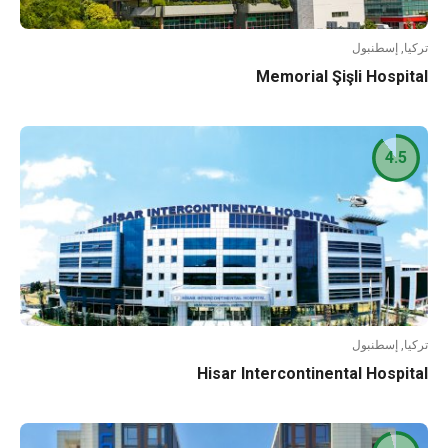
ا, إسطنبول
Memorial Şişli Hospi
4.5
ا, إسطنبول
Hisar Intercontinental Hospi