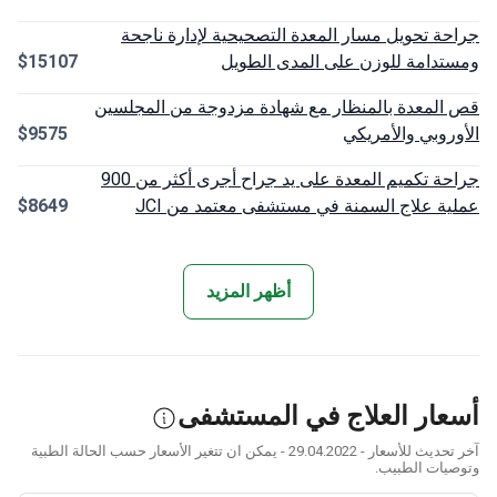
ة تحويل مسار المعدة التصحيحية لإدارة ناجحة
دامة للوزن على المدى الطويل
$15107
لمعدة بالمنظار مع شهادة مزدوجة من المجلسين
روبي والأمريكي
$9575
جراحة تكميم المعدة على يد جراح أجرى أكثر من 900
ة علاج السمنة في مستشفى معتمد من JCI
$8649
أظهر المزيد
ار العلاج في المستشفى
آخر تحديث للأسعار - 29.04.2022 - يمكن ان تتغير الأسعار حسب الحالة الطبية
يات الطبيب.