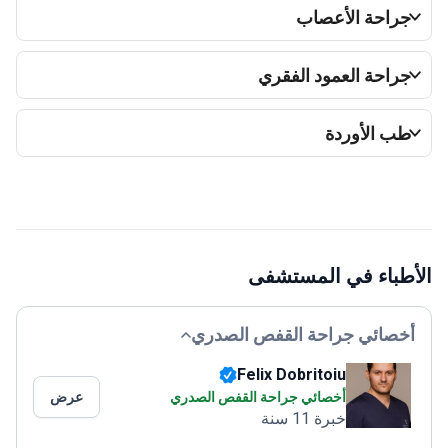
راحة الأعصاب
راحة العمود الفقري
ب الأوردة
طباء في المستشفى
خصائي جراحة القفص الصدري
Felix Dobritoiu
أخصائي جراحة القفص الصدري
عرض
خبرة 11 سنة