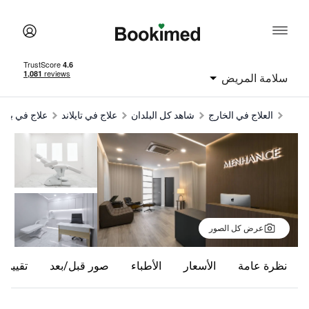
سلامة المريض
العلاج في الخارج
شاهد كل البلدان
علاج في تايلاند
علاج في بان
عرض كل الصور
نظرة عامة
الأسعار
الأطباء
صور قبل/بعد
تقييما