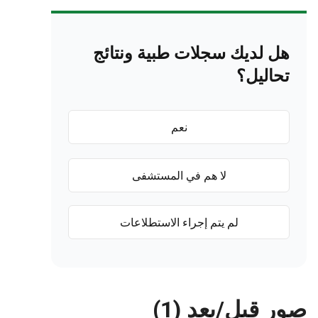
هل لديك سجلات طبية ونتائج
تحاليل؟
نعم
لا هم في المستشفى
لم يتم إجراء الاستطلاعات
صور قبل/بعد (1)