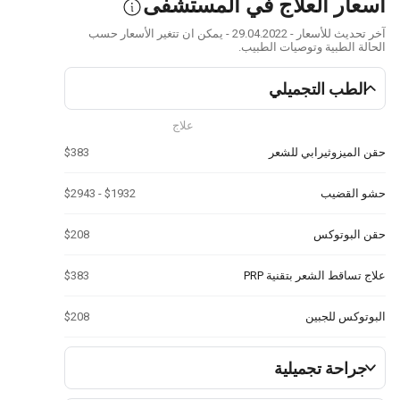
أسعار العلاج في المستشفى
آخر تحديث للأسعار - 29.04.2022 - يمكن ان تتغير الأسعار حسب
الحالة الطبية وتوصيات الطبيب.
الطب التجميلي
علاج
حقن الميزوثيرابي للشعر
$383
حشو القضيب
$1932 - $2943
حقن البوتوكس
$208
علاج تساقط الشعر بتقنية PRP
$383
البوتوكس للجبين
$208
جراحة تجميلية