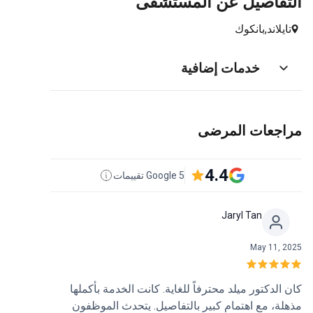
التفاصيل عن المستشفى
تايلاند,
بانكوك
خدمات إضافية
مراجعات المرضى
4.4
5 Google تقييمات
Jaryl Tan
May 11, 2025
كان الدكتور ميلد محترفاً للغاية. كانت الخدمة بأكملها
مذهلة، مع اهتمام كبير بالتفاصيل. يتحدث الموظفون