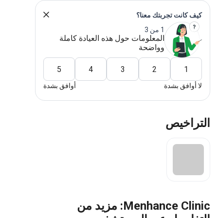
كيف كانت تجربتك معنا؟
1 من 3
المعلومات حول هذه العيادة كاملة
وواضحة
5
4
3
2
1
لا أوافق بشدة
أوافق بشدة
التراخيص
Menhance Clinic: مزيد من