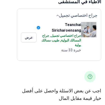
الأطباء في المستشفى
جراح اختصاصي تجميل
Teanchai
Siricharoensang
جراح اختصاصي تجميل, جراح
عرض
المسالك البولية, طبيب مسالك
بولية
خبرة 33 سنة
اجب عن بعض الاسئلة واحصل على أفضل
خيار قيمة مقابل المال