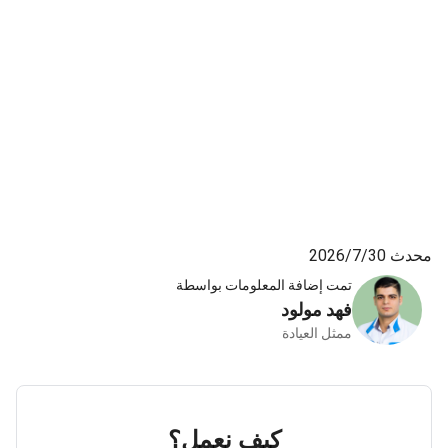
محدث 30‏/7‏/2026
تمت إضافة المعلومات بواسطة
فهد مولود
ممثل العيادة
كيف نعمل؟