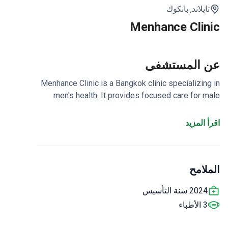
تايلاند,
بانكوك
Menhance Clinic
عن المستشفى
Menhance Clinic is a Bangkok clinic specializing in
men's health. It provides focused care for male
patients.
Located in Bangkok, Thailand's
primary medical tourism hub.
Core specialty covers
اقرأ المزيد
a wide array of men's health conditions.
الملامح
2024 سنة التأسيس
3 الأطباء