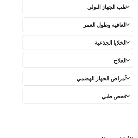
طب الجهاز البولي
العافية وطول العمر
الخلايا الجذعية
العلاج
أمراض الجهاز الهضمي
فحص طبي