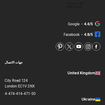
Google
4.4/5
Facebook
4.8/5
جهات الاتصال
United Kingdom
124 City Road
London EC1V 2NX
4-474-414-471-50
Ukraine