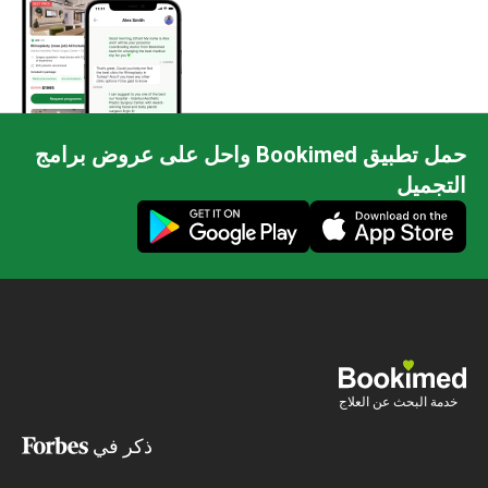
حمل تطبيق Bookimed واحل على عروض برامج
التجميل
خدمة البحث عن العلاج
ذكر في