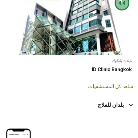
4.4
تايلاند, بانكوك
ID Clinic Bangkok
شاهد كل المستشفيات
بلدان للعلاج