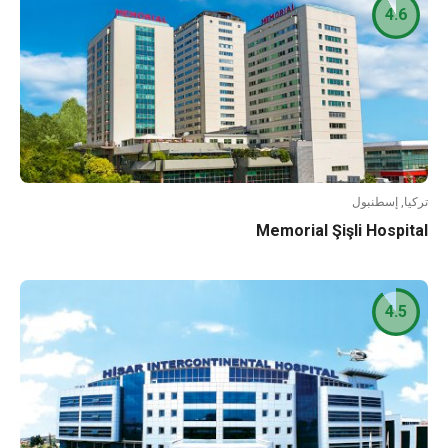
4.6
تركيا, إسطنبول
Memorial Şişli Hospital
4.5