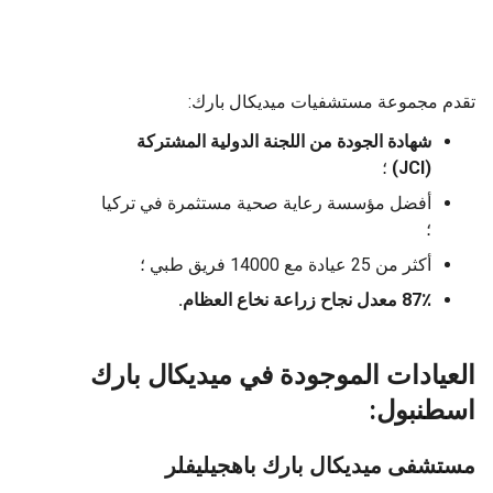
 مجموعة مستشفيات ميديكال بارك:
شهادة الجودة من اللجنة الدولية المشتركة
(JCI)
؛
أفضل مؤسسة رعاية صحية مستثمرة في تركيا
؛
أكثر من 25 عيادة مع 14000 فريق طبي ؛
87٪ معدل نجاح زراعة نخاع العظام.
يادات الموجودة في ميديكال بارك
طنبول:
شفى ميديكال بارك باهجيليفلر