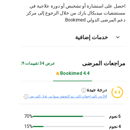
 على استشارة أو تشخيص أو دورة علاجية في
فيات ميديكال بارك من خلال الرجوع إلى مركز
لمرضى الدولي Bookimed.
خدمات إضافية
جعات المرضى
عرض 34 تقييمات
4.4 Bookimed
درجة جيدة
4.
34 من المراجعات التي تم التحقق منها من قبل المريض
70%
15%