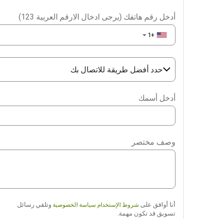
أدخل رقم هاتفك (يرجى ادخال الارقم العربية 123)
+1
▼
حدد أفضل طريقة للاتصال بك
Phone
أدخل أسمك
WhatsApp
Viber
وصف مختصر
Telegram
أنا أوافق على
وتلقي رسائل
شروط الإستخدام
سياسة الخصوصية
تسويق قد تكون مهمة.