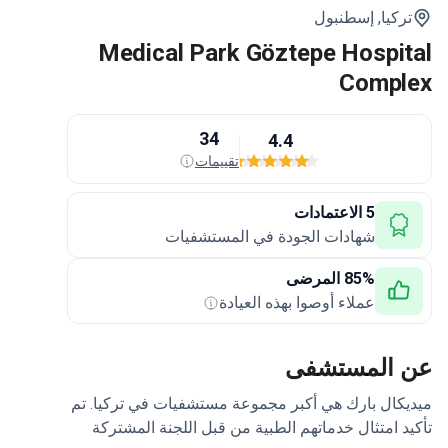
ركيا,
إسطنبول
Medical Park Göztepe Hospi
Compl
34
4.4
تقييمات
5 الاعتمادات
شهادات الجودة في المستشفيات
85% المرضى
عملاء أوصوا بهذه العيادة
 المستشفى
كال بارك هي أكبر مجموعة مستشفيات في تركيا. تم
د امتثال خدماتهم الطبية من قبل اللجنة المشتركة