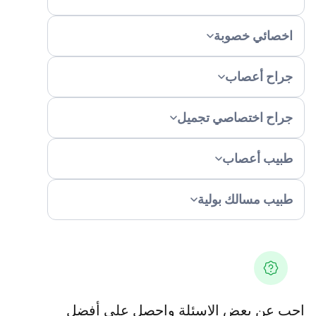
خصائي خصوبة
راح أعصاب
راح اختصاصي تجميل
بيب أعصاب
بيب مسالك بولية
 عن بعض الاسئلة واحصل على أفضل