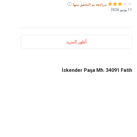
مراجعة تم التحقق منها.
أظهر المزيد
İskender Paşa Mh. 34091 F