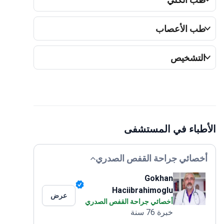
ب الأعصاب
لتشخيص
طباء في المستشفى
خصائي جراحة القفص الصدري
Gokhan
Haciibrahimoglu
عرض
أخصائي جراحة القفص الصدري
خبرة 76 سنة