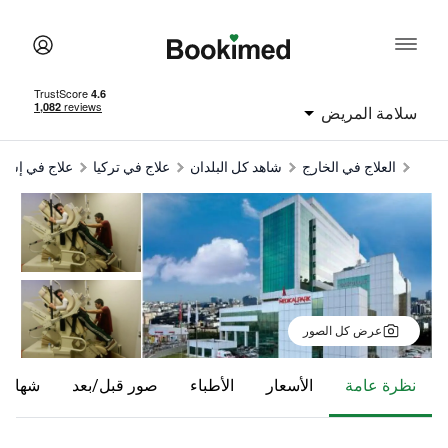
امة المريض
العلاج في الخارج
شاهد كل البلدان
علاج في تركيا
علاج في إسطنبول
ex
عرض كل الصور
ظرة عامة
الأسعار
الأطباء
صور قبل/بعد
شهادات