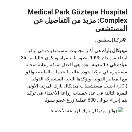
Medical Park Göztepe Hospi
Complex: مزيد من التفاصيل عن
مستشفى
كيا,
إسطنبول
كال بارك
هي أكبر مجموعة مستشفيات في تركيا.
 1995 تتطور باستمرار وتتكون حاليا من
25
ي 17 مدينة
. هذه هي أفضل شبكة رعاية صحية
مرة في تركيا. جودة عالية للخدمات الطبية تتوافق
لمعايير الدولية وتؤكدها اللجنة المشتركة الدولية
(JCI). احتلت مستشفيات ميديكال بارك المرتبة الأولى
ة الثالثة في عدد عمليات زراعة الأعضاء في تركيا.
حوالي 600 عملية زرع عضو سنويًا.