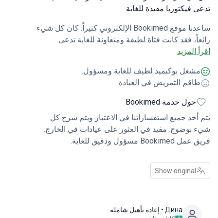
 فيكتوريا مفيدة للغاية
ساعدنا موقع Bookimed الإلكتروني كثيراً. كان كل شيء
اً، فقد كانت فتاة لطيفة ومتعاونة للغاية تدعى
 المزيد
وريا مفيدة للغاية. كانت المترجمة الفورية وسيارة
رة والعيادة التي أوصتنا بها من الدرجة الأولى. تم
شغل بوكيميد لطيف للغاية ومسؤول.
بالنا في المطار ونقلنا إلى العيادة. كان الأطباء جيدين
اقم التمريض في العيادة
 خبرة. كانت الممرضات في العيادة غير مسؤولات
الشيء. لكنني ممتن جداً لهذا الموقع على المساعدة
حول خدمة Bookimed
يرة. أنا سعيد لأنني وجدت هذا الموقع. نصيحة.
أخذ جميع استفساراتنا في الاعتبار ويتم شرح كل
بوضوح. مفيد في العثور على عيادات في الخارج.
Book مسؤول ودقيق للغاية.
Show original
Дина
• إعادة تأهيل شاملة