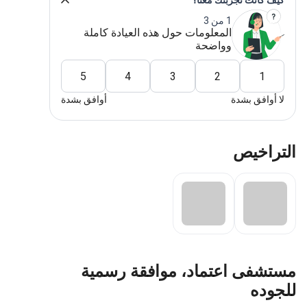
كيف كانت تجربتك معنا؟
1 من 3
المعلومات حول هذه العيادة كاملة
وواضحة
5
4
3
2
1
لا أوافق بشدة
أوافق بشدة
التراخيص
مستشفى اعتماد، موافقة رسمية
للجوده