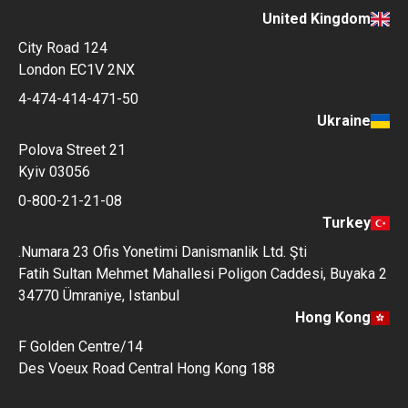
United Kingdom
124 City Road
London EC1V 2NX
4-474-414-471-50
Ukraine
Polova Street 21
Kyiv 03056
0-800-21-21-08
Turkey
Numara 23 Ofis Yonetimi Danismanlik Ltd. Şti.
Fatih Sultan Mehmet Mahallesi Poligon Caddesi, Buyaka 2
34770 Ümraniye, Istanbul
Hong Kong
14/F Golden Centre
188 Des Voeux Road Central Hong Kong