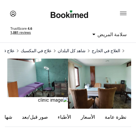
سلامة المريض
العلاج في الخارج
شاهد كل البلدان
علاج في المكسيك
علاج في Puebla
نظرة عامة
الأسعار
الأطباء
صور قبل/بعد
شهادا