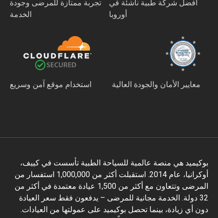
أفضل شركة طبية ناشئة في
تجربة ممتازة للمرضى وجودة
أوروبا
الخدمة
معايير الأمان والجودة العالية
استخدام موقع آمن وسريع
بوكيميد هي منصة عالمية للسياحة الطبية تأسست في كييف،
أوكرانيا، عام 2014. استقبلت أكثر من 1,000,000 استفسار من
المرضى وتتعاون مع أكثر من 1,500 عيادة معتمدة في أكثر من
32 دولة. الخدمة مجانية للمرضى – يدفعون فقط سعر العيادة
دون أي زيادة، بينما تحصل بوكيميد على عمولتها من العيادات.