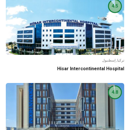
4.5
تركيا, إسطنبول
Hisar Intercontinental Hospital
4.8