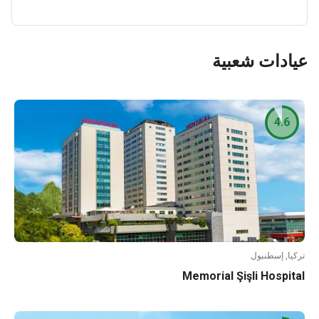
عيادات شعبية
4.6
تركيا, إسطنبول
Memorial Şişli Hospital