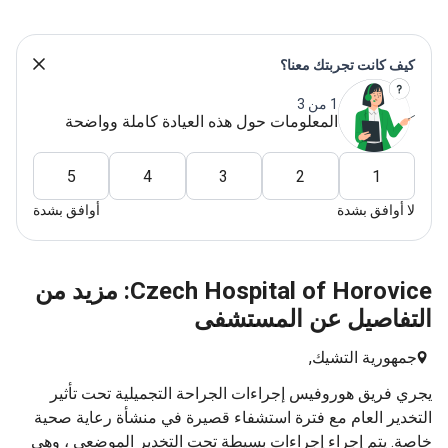
كيف كانت تجربتك معنا؟
1 من 3
المعلومات حول هذه العيادة كاملة وواضحة
5
4
3
2
1
لا أوافق بشدة
أوافق بشدة
Czech Hospital of Horovice: مزيد من
التفاصيل عن المستشفى
جمهورية التشيك,
يجري فريق هوروفيس إجراءات الجراحة التجميلية تحت تأثير
التخدير العام مع فترة استشفاء قصيرة في منشأة رعاية صحية
خاصة. يتم إجراء إجراءات بسيطة تحت التخدير الموضعي ، وهي