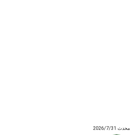
محدث 31‏/7‏/2026