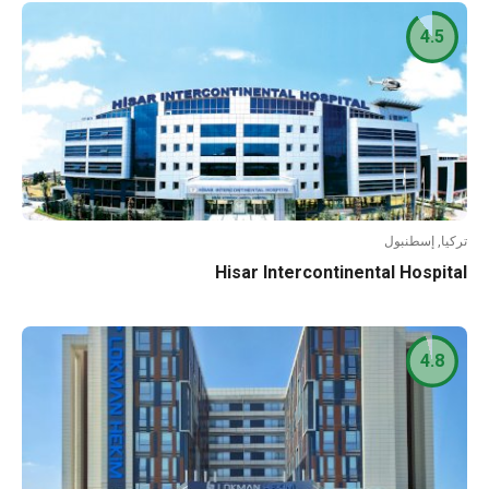
4.5
تركيا, إسطنبول
Hisar Intercontinental Hospital
4.8