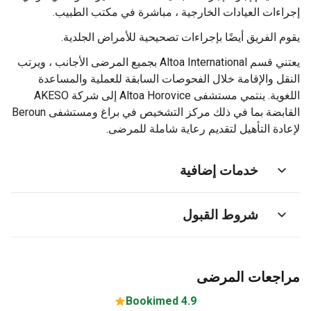
إجراءات العيادات الخارجية ، مباشرة في مكتب الطبيب.
يقوم الفريق أيضًا بإجراءات تصحيحية للأمراض الجلدية.
يعتني قسم Altoa International بجميع المرضى الأجانب ، ويرتب
النقل والإقامة خلال الفحوصات السابقة للعملية والمساعدة
اللغوية. ينتمي مستشفى Altoa Horovice إلى شركة AKESO
القابضة بما في ذلك مركز التشخيص في براغ ومستشفى Beroun
لإعادة التأهيل لتقديم رعاية شاملة للمرضى.
خدمات إضافية
شروط القبول
مراجعات المرضى
4.9 Bookimed