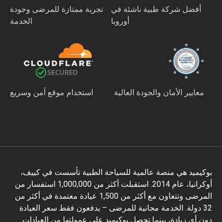
أفضل شركة طبية ناشئة في
تجربة ممتازة للمرضى وجودة
أوروبا
الخدمة
معايير الأمان والجودة العالية
استخدام موقع آمن وسريع
بوكيميد هي منصة عالمية للسياحة الطبية تأسست في كييف،
أوكرانيا، عام 2014. استقبلت أكثر من 1,000,000 استفسار من
المرضى وتتعاون مع أكثر من 1,500 عيادة معتمدة في أكثر من
32 دولة. الخدمة مجانية للمرضى – يدفعون فقط سعر العيادة
دون أي زيادة، بينما تحصل بوكيميد على عمولتها من العيادات.