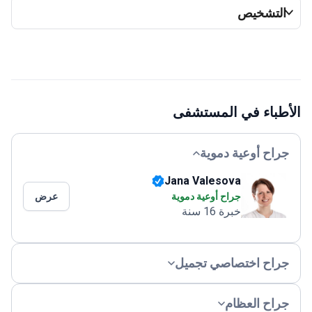
التشخيص
الأطباء في المستشفى
جراح أوعية دموية
Jana Valesova
جراح أوعية دموية
عرض
خبرة 16 سنة
جراح اختصاصي تجميل
جراح العظام