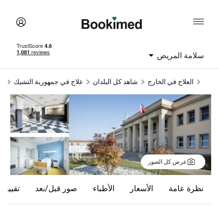
سلامة المريض
العلاج في الخارج
شاهد كل البلدان
علاج في جمهورية التشيك
عرض كل الصور
نظرة عامة
الأسعار
الأطباء
صور قبل/بعد
تقييما