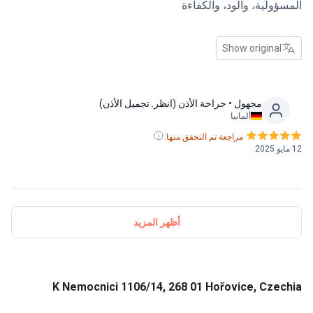
المسؤولية، والود، والكفاءة
Show original
مجهول
• جراحة الأذن (انظر. تجميل الأذن)
ألمانيا
مراجعة تم التحقق منها.
12 مايو 2025
أظهر المزيد
K Nemocnici 1106/14, 268 01 Hořovice, Czechia