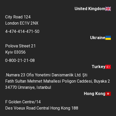
United Kingdom
124 City Road
London EC1V 2NX
4-474-414-471-50
Ukraine
Polova Street 21
Kyiv 03056
0-800-21-21-08
Turkey
Numara 23 Ofis Yonetimi Danismanlik Ltd. Şti.
Fatih Sultan Mehmet Mahallesi Poligon Caddesi, Buyaka 2
34770 Ümraniye, Istanbul
Hong Kong
14/F Golden Centre
188 Des Voeux Road Central Hong Kong