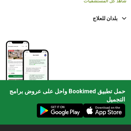
شاهد كل المستشفيات
بلدان للعلاج
حمل تطبيق Bookimed واحل على عروض برامج
التجميل