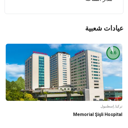
عيادات شعبية
4.6
تركيا, إسطنبول
Memorial Şişli Hospital