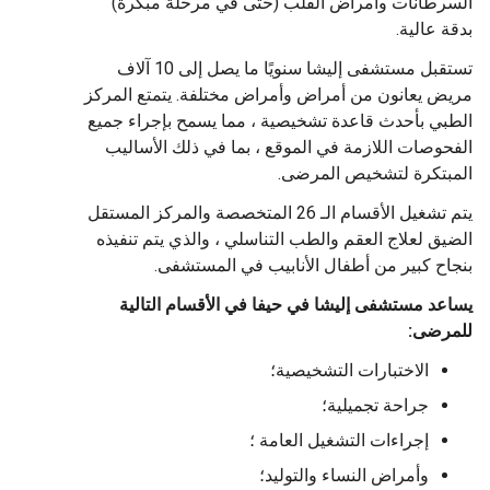
السرطانات وأمراض القلب (حتى في مرحلة مبكرة)
بدقة عالية.
تستقبل مستشفى إليشا سنويًا ما يصل إلى 10 آلاف
مريض يعانون من أمراض وأمراض مختلفة. يتمتع المركز
الطبي بأحدث قاعدة تشخيصية ، مما يسمح بإجراء جميع
الفحوصات اللازمة في الموقع ، بما في ذلك الأساليب
المبتكرة لتشخيص المرضى.
يتم تشغيل الأقسام الـ 26 المتخصصة والمركز المستقل
الضيق لعلاج العقم والطب التناسلي ، والذي يتم تنفيذه
بنجاح كبير من أطفال الأنابيب في المستشفى.
يساعد مستشفى إليشا في حيفا في الأقسام التالية
للمرضى:
الاختبارات التشخيصية؛
جراحة تجميلية؛
إجراءات التشغيل العامة ؛
وأمراض النساء والتوليد؛