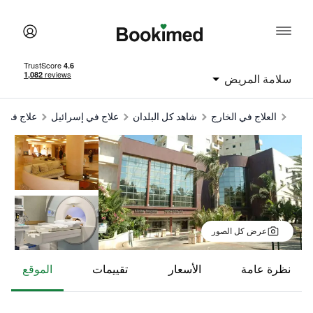
سلامة المريض
العلاج في الخارج
شاهد كل البلدان
علاج في إسرائيل
علاج في ح
عرض كل الصور
نظرة عامة
الأسعار
تقييمات
الموقع