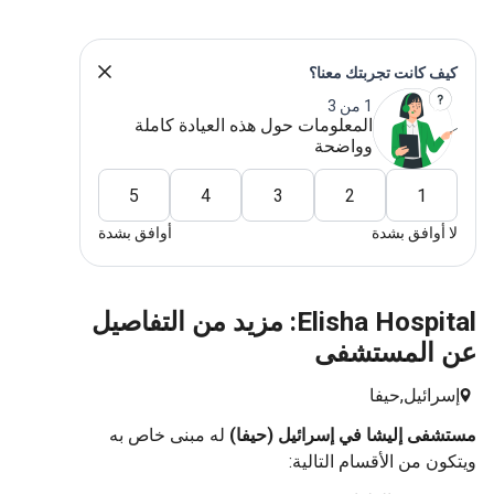
كيف كانت تجربتك معنا؟
1 من 3
المعلومات حول هذه العيادة كاملة
وواضحة
5
4
3
2
1
لا أوافق بشدة
أوافق بشدة
Elisha Hospital: مزيد من التفاصيل
عن المستشفى
إسرائيل,
حيفا
مستشفى إليشا في إسرائيل (حيفا)
له مبنى خاص به
ويتكون من الأقسام التالية: