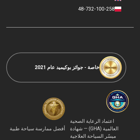
شروط الدفع والإيداع
48-732-100-258
سياسة التصنيف
السفر COVID-19
سياسة التحرير
خاصة - جوائز بوكيميد عام 2021
اعتماد الرعاية الصحية
العالمية (GHA) — شهادة
أفضل ممارسة سياحة طبية
ميسّر السياحة العلاجية