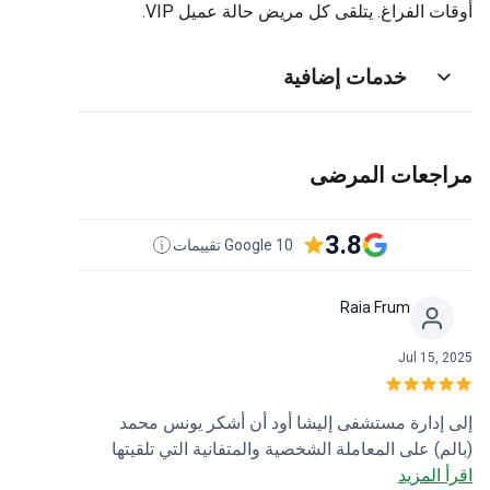
أوقات الفراغ. يتلقى كل مريض حالة عميل VIP.
خدمات إضافية
مراجعات المرضى
3.8
10 Google تقييمات
Raia Frum
Jul 15, 2025
إلى إدارة مستشفى إليشا أود أن أشكر يونس محمد
(بالم) على المعاملة الشخصية والمتفانية التي تلقيتها
اقرأ المزيد
طوال فترة العلاج، الذي كان دائمًا على تواصل معي من