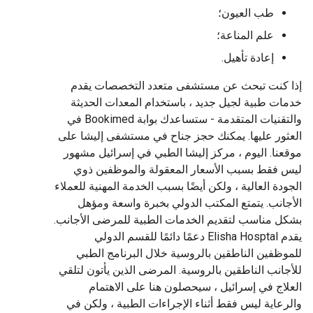
طب العيون؛
علم المناعة؛
إعادة تأهيل.
إذا كنت تبحث عن مستشفى متعدد التخصصات يقدم
خدمات طبية لجيل جديد ، باستخدام المعدات الحديثة
والتقنيات المتقدمة - ستساعدك بوابة Bookimed في
العثور عليها. يمكنك حجز جناح في مستشفى إليشا على
موقعنا. اليوم ، مركز إليشا الطبي في إسرائيل مشهور
ليس فقط بسبب الأسعار المعقولة والموظفين ذوي
الجودة العالية ، ولكن أيضًا بسبب الخدمة المهنية للعملاء
الأجانب. يتمتع المكتب الدولي بخبرة واسعة ومؤهل
بشكل مناسب لتقديم الخدمات الطبية للمرضى الأجانب.
يقدم Elisha Hosptal دعمًا دائمًا للقسم الدولي
للموظفين الناطقين بالروسية خلال البرنامج الطبي
للأجانب الناطقين بالروسية. المرضى الذين يأتون لتلقي
العلاج في إسرائيل ، سيحصلون هنا على الاهتمام
والرعاية ليس فقط أثناء الإجراءات الطبية ، ولكن في