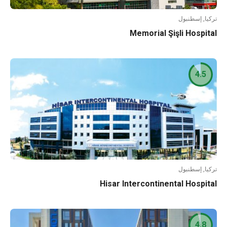
تركيا, إسطنبول
Memorial Şişli Hospital
4.5
تركيا, إسطنبول
Hisar Intercontinental Hospital
4.8