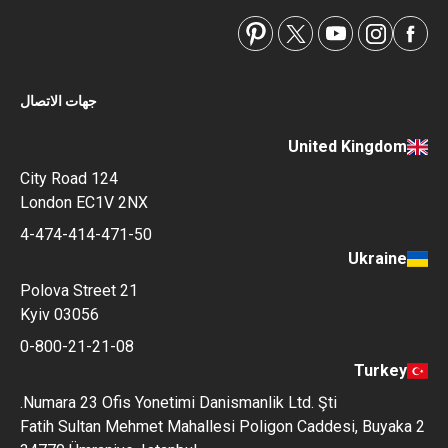
جهات الاتصال
United Kingdom
124 City Road
London EC1V 2NX
4-474-414-471-50
Ukraine
Polova Street 21
Kyiv 03056
0-800-21-21-08
Turkey
Numara 23 Ofis Yonetimi Danismanlik Ltd. Şti.
Fatih Sultan Mehmet Mahallesi Poligon Caddesi, Buyaka 2