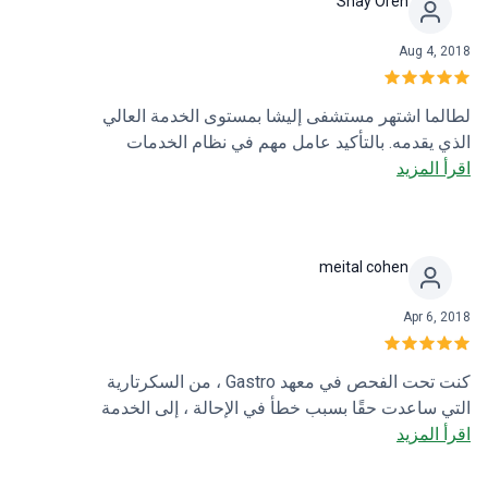
Shay Oren
Aug 4, 2018
لطالما اشتهر مستشفى إليشا بمستوى الخدمة العالي
الذي يقدمه. بالتأكيد عامل مهم في نظام الخدمات
اقرأ المزيد
الطبية في الشمال - أحسنت!
meital cohen
Apr 6, 2018
كنت تحت الفحص في معهد Gastro ، من السكرتارية
التي ساعدت حقًا بسبب خطأ في الإحالة ، إلى الخدمة
اقرأ المزيد
الطبية والممرضات. لقد كانت تجربة جيدة حقا.