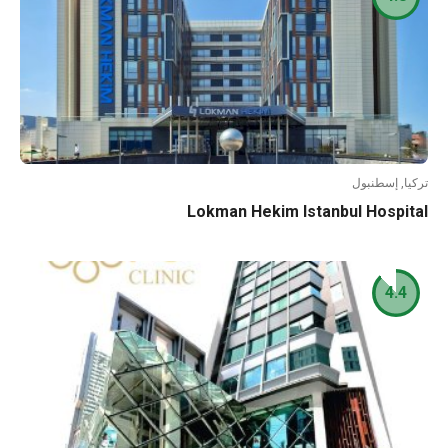
تركيا, إسطنبول
Lokman Hekim Istanbul Hospital
4.4