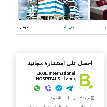
ت
تقييمات
الموقع
احصل على استشارة مجانية
EKOL International
HOSPITALS - İzmir
العيادة لا تقبل الطلبات الجديدة
أرسل طلبك للحصول على الخيار الأفضل في تركيا