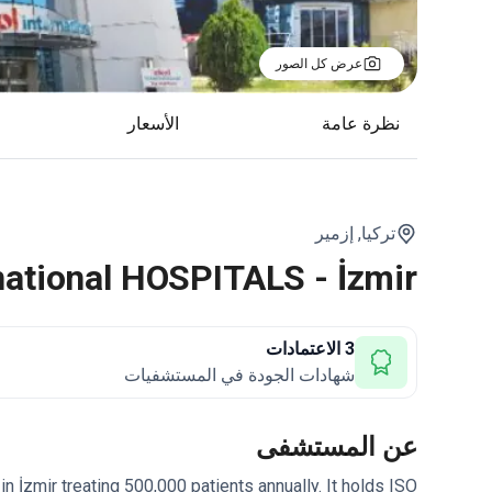
عرض كل الصور
نظرة عامة
الأسعار
تركيا,
إزمير
national HOSPITALS - İzmir
3 الاعتمادات
شهادات الجودة في المستشفيات
عن المستشفى
in İzmir treating 500,000 patients annually. It holds ISO