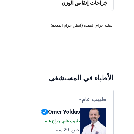
جراحات إنقاص الوزن
عملية حزام المعدة (انظر. حزام المعدة)
الأطباء في المستشفى
طبيب عام
Omer Yoldas
طبيب عام, جراح عام
خبرة 20 سنة