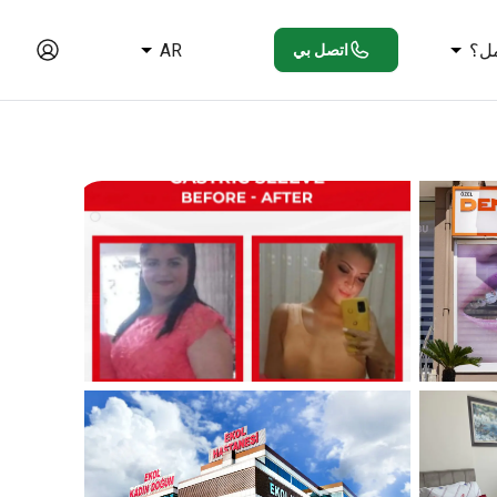
ل؟
AR
اتصل بي