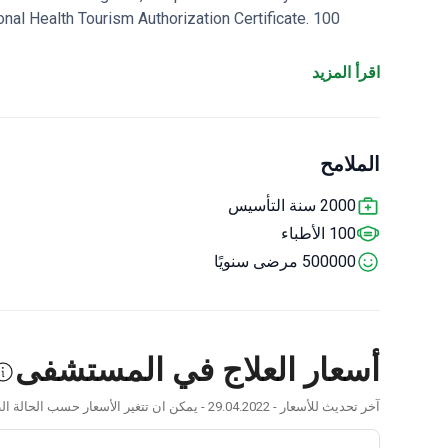
onal Health Tourism Authorization Certificate.
100
 broad range of specialties.
Accredited by the Turkish
Medical Association.
اقرأ المزيد
الملامح
2000 سنة التأسيس
100 الأطباء
500000 مرضى سنويًا
أسعار العلاج في المستشفى
آخر تحديث للأسعار - 29.04.2022 - يمكن ان تتغير الأسعار حسب الحالة الطبية وتوصيات الطبيب.