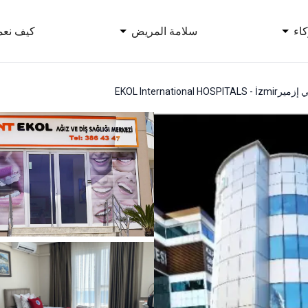
اء
سلامة المريض
كيف نعم
ي إزمير
EKOL International HOSPITALS - İzmir