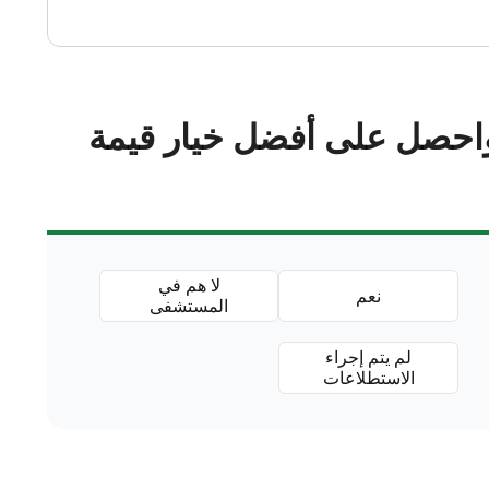
احصل على أفضل خيار قيمة
لا هم في
نعم
المستشفى
لم يتم إجراء
الاستطلاعات