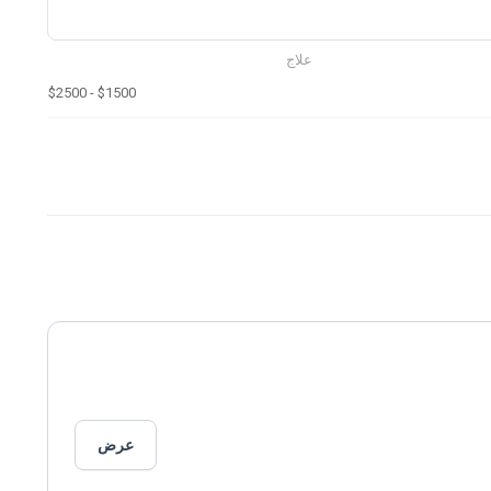
علاج
$1500 - $2500
عرض