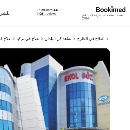
للشرك
منصة السياحة الطبية رقم 1 منذ عام
2014
العلاج في الخارج
شاهد كل البلدان
علاج في تركيا
علاج ف