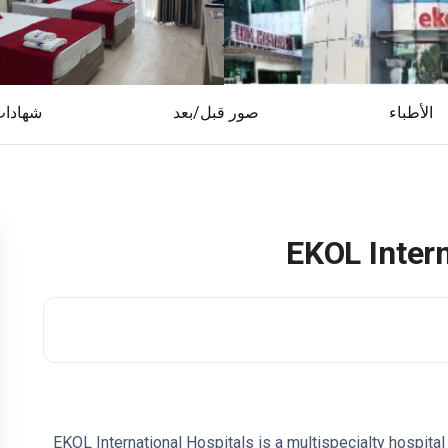
الأطباء
صور قبل/بعد
شهادا
EKOL Inter
EKOL International Hospitals is a multispecialty hospital 