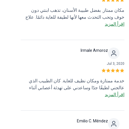
مكان ممتاز. بفضل طبيبة الأسنان، تذهب ابنتي دون
خوف وتحب التحدث معها لأنها لطيفة للغاية دائمًا. علاج
اقرأ المزيد
ممتاز وجودة جيدة.
Irmale Amoroz
Jul 3, 2020
خدمة ممتازة ومكان نظيف للغاية. كان الطبيب الذي
عالجني لطيفًا جدًا وساعدني على تهدئة أعصابي أثناء
الإجراء.
اقرأ المزيد
Emilio C. Méndez