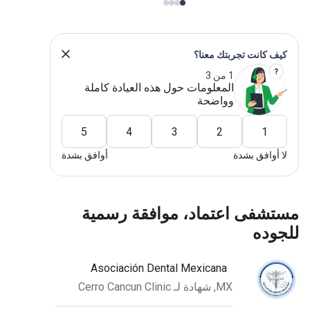
كيف كانت تجربتك معنا؟
1 من 3
المعلومات حول هذه العيادة كاملة
وواضحة
5
4
3
2
1
لا أوافق بشدة
أوافق بشدة
مستشفى اعتماد، موافقة رسمية
للجوده
Asociación Dental Mexicana
MX, شهادة لـ Cerro Cancun Clinic