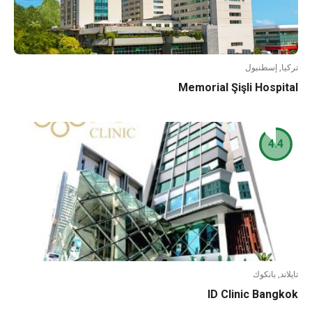
تركيا, إسطنبول
Memorial Şişli Hospital
4.4
تايلاند, بانكوك
ID Clinic Bangkok