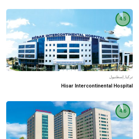
4.5
تركيا, إسطنبول
Hisar Intercontinental Hospital
4.6