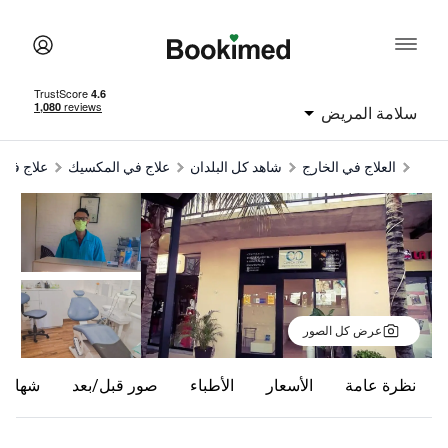
سلامة المريض
العلاج في الخارج
شاهد كل البلدان
علاج في المكسيك
علاج في
عرض كل الصور
نظرة عامة
الأسعار
الأطباء
صور قبل/بعد
شهادا