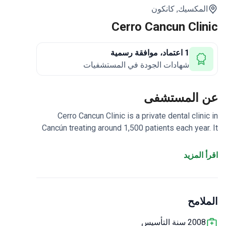
المكسيك,
كانكون
Cerro Cancun Clinic
1 اعتماد، موافقة رسمية
شهادات الجودة في المستشفيات
عن المستشفى
Cerro Cancun Clinic is a private dental clinic in
Cancún treating around 1,500 patients each year. It
is accredited by the Asociación Dental Mexicana
(ADM).
Five doctors on staff provide dental
اقرأ المزيد
care in a focused clinic setting.
Located in Cancún,
a popular medical tourism destination in Mexico.
الملامح
2008 سنة التأسيس