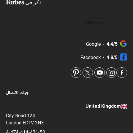
ذكر في
Google
4.4/5
Facebook
4.8/5
جهات الاتصال
United Kingdom
124 City Road
London EC1V 2NX
4-474-414-471-50