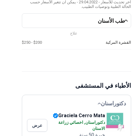
آخر تحديث للأسعار - 29.04.2022 - يمكن ان تتغير الأسعار حسب
الحالة الطبية وتوصيات الطبيب.
طب الأسنان
علاج
القشرة المركبة
$200 - $250
الأطباء في المستشفى
دكتوراسنان
Graciela Cerro Mata
دكتوراسنان, اخصائي زراعة
عرض
الاسنان
خبرة 50 سنة