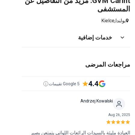
GVM Carint: مزيد من التفاصيل عن
المستشفى
بولندا,
Kielce
خدمات إضافية
مراجعات المرضى
4.4
5 Google تقييمات
Andrzej Kowalski
Aug 26, 2025
العيادة مليئة بالسيدات الرائعات اللواتي يتمتعن بصبر