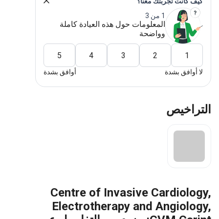
كيف كانت تجربتك معنا؟
1 من 3
المعلومات حول هذه العيادة كاملة
وواضحة
5
4
3
2
1
لا أوافق بشدة
أوافق بشدة
التراخيص
Centre of Invasive Cardiology,
Electrotherapy and Angiology,