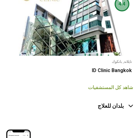
4.4
تايلاند, بانكوك
ID Clinic Bangkok
شاهد كل المستشفيات
بلدان للعلاج