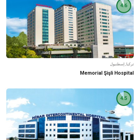
4.6
تركيا, إسطنبول
Memorial Şişli Hospital
4.5