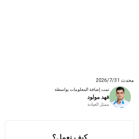
محدث 31‏/7‏/2026
تمت إضافة المعلومات بواسطة
فهد مولود
ممثل العيادة
كيف نعمل؟