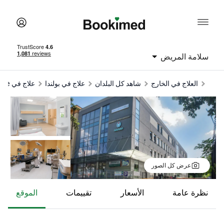
سلامة المريض
العلاج في الخارج
شاهد كل البلدان
علاج في بولندا
علاج في Kielce
عرض كل الصور
نظرة عامة
الأسعار
تقييمات
الموقع