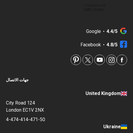
Google
4.4/5
Facebook
4.8/5
جهات الاتصال
United Kingdom
124 City Road
London EC1V 2NX
4-474-414-471-50
Ukraine