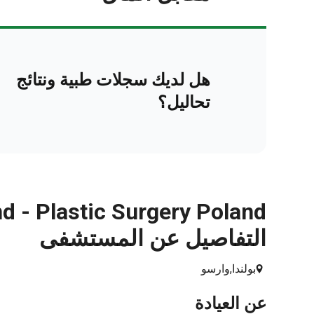
هل لديك سجلات طبية ونتائج
تحاليل؟
التفاصيل عن المستشفى
بولندا,
وارسو
عن العيادة