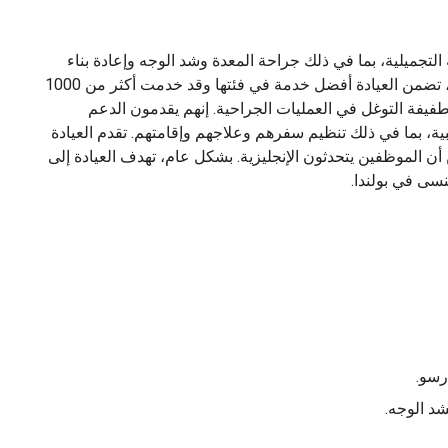
لتجميلية، بما في ذلك جراحة المعدة وشد الوجه وإعادة بناء
الثدي والمزيد. مع فريق من الأطباء المحترفين وذوي الخبرة، تضمن العيادة أفضل خدمة في فئتها وقد خدمت أكثر من 1000
 طفيفة التوغل في العمليات الجراحية. إنهم يقدمون الدعم
 بما في ذلك تنظيم سفرهم وعلاجهم وإقامتهم. تقدم العيادة
ن الموظفين يتحدثون الإنجليزية. بشكل عام، تهدف العيادة إلى
سى في بولندا.
رسو.
د الوجه.