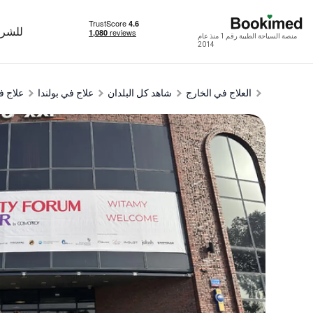
للشرك
منصة السياحة الطبية رقم 1 منذ عام
2014
العلاج في الخارج
شاهد كل البلدان
علاج في بولندا
علاج 