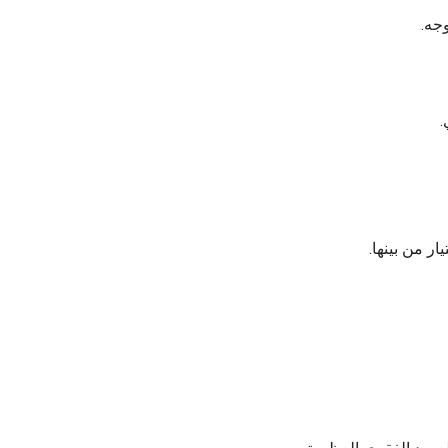
وجه.
.
ر من بينها.