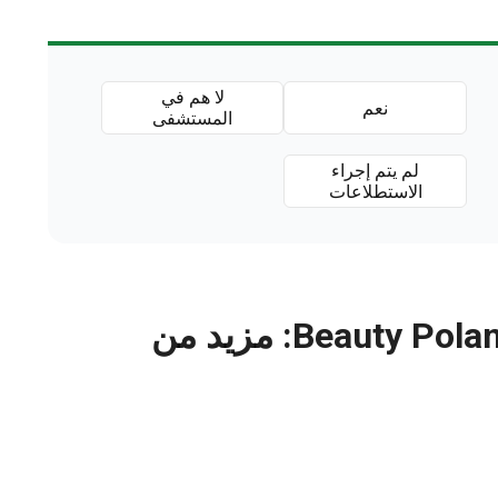
لا هم في
نعم
المستشفى
لم يتم إجراء
الاستطلاعات
Beauty Poland - Plastic Surgery Poland: مزيد من