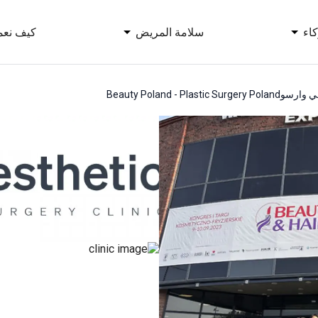
اء
سلامة المريض
كيف نعم
في وارسو
Beauty Poland - Plastic Surgery Poland