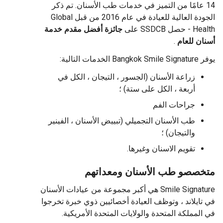
14 عامًا من التميز في خدمات طب الأسنان. تم ذكر
الجودة العالية للعيادة في عام 2016 من قبل Global
Health - حصل SSDCB على
جائزة أفضل مقدم خدمة
أسنان للعام
.
يوفر Bangkok Smile Signature الخدمات التالية:
زراعة الأسنان (الجسور ، التيجان ، الكل في
أربعة ، الكل على ستة) ؛
جراحات الفم
طب الأسنان التجميلي (تبييض الأسنان ، الفينير
والتيجان) ؛
تقويم الاسنان وغيرها.
متخصصو طب الأسنان ومعداتهم
Smile Signature هي أكبر مجموعة من عيادات الأسنان
في تايلاند ، وتوظف العيادة أخصائيين ذوي خبرة تخرجوا
في المملكة المتحدة والولايات المتحدة الأمريكية.