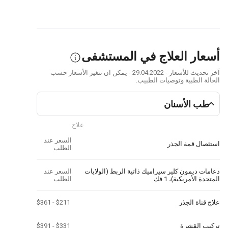
أسعار العلاج في المستشفى
آخر تحديث للأسعار - 29.04.2022 - يمكن ان تتغير الأسعار حسب
الحالة الطبية وتوصيات الطبيب.
طب الأسنان
علاج
السعر عند
استئصال قمة الجذر
الطلب
دعامات ديمون كلير سيراميك ذاتية الربط (الولايات
السعر عند
المتحدة الأمريكية)، 1 فك
الطلب
علاج قناة الجذر
$211 - $361
تركيب القشرة
$331 - $391