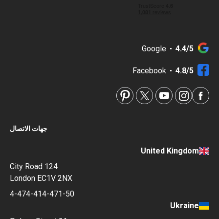
Google
4.4/5
Facebook
4.8/5
جهات الاتصال
United Kingdom
124 City Road
London EC1V 2NX
4-474-414-471-50
Ukraine