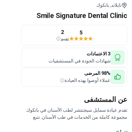
تايلاند,
بانكوك
Smile Signature Dental Clinic
2
5
تقييم
3 الاعتمادات
شهادات الجودة في المستشفيات
98% المرضى
عملاء أوصوا بهذه العيادة
عن المستشفى
تقدم عيادة سمايل سيجنتشر لطب الأسنان في بانكوك
مجموعة كاملة من الخدمات في طب الأسنان. تتبع
عيادات شبكة طب الأسنان Smile Signature التي تزيد
عن 14 عامًا متطلبات ISO الصارمة نحو معايير الجودة.