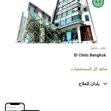
4.4
تايلاند, بانكوك
ID Clinic Bangkok
شاهد كل المستشفيات
بلدان للعلاج