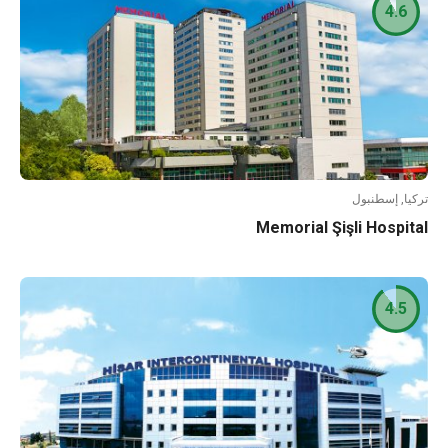
4.6
تركيا, إسطنبول
Memorial Şişli Hospital
4.5