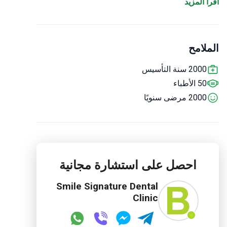
اقرأ المزيد
في عام 2016 ، تم اختيارها كمزود خدمة طب الأسنان
للعام من قبل Global Health. العيادة تابعة لجمعية طب
الأسنان الأمريكية.
الملامح
2000 سنة التأسيس
50 الأطباء
2000 مرضى سنويًا
احصل على استشارة مجانية
Smile Signature Dental
Clinic