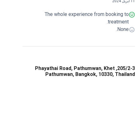
11 أبريل 2024
The whole experience from booking to
treatment.
None.
205/2-3, Phayathai Road, Pathumwan, Khet
Pathumwan, Bangkok, 10330, Thailand