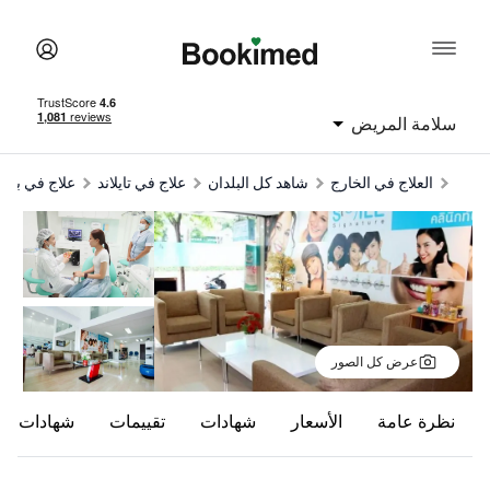
سلامة المريض
العلاج في الخارج
شاهد كل البلدان
علاج في تايلاند
علاج في بان
عرض كل الصور
نظرة عامة
الأسعار
شهادات
تقييمات
شهادات بال