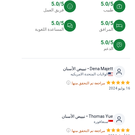
5.0/5
5.0/5
طبيب
فريق العمل
5.0/5
5.0/5
المرافق
المساعدة اللغوية
5.0/5
الدعم
Dena Majett
• تبييض الأسنان
الولايات المتحدة الامريكيه
مراجعة تم التحقق منها.
16 يوليو 2024
Thomas Yue
• تبييض الأسنان
سنغافورة
مراجعة تم التحقق منها.