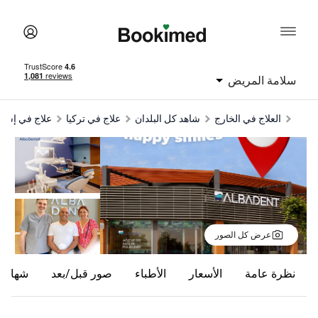
سلامة المريض
العلاج في الخارج
شاهد كل البلدان
علاج في تركيا
علاج في إسط
عرض كل الصور
نظرة عامة
الأسعار
الأطباء
صور قبل/بعد
شهادا