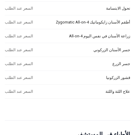
تحول الابتسامة
السعر عند الطلب
أطقم الأسنان زايكوماتيك Zygomatic All-on-4
السعر عند الطلب
زراعة الأسنان في نفس اليوم All-on-4
السعر عند الطلب
جسر الأسنان الزركوني
السعر عند الطلب
جسر الزرع
السعر عند الطلب
قشور الزركونيا
السعر عند الطلب
علاج اللثة واللثة
السعر عند الطلب
الأطباء في المستشفى