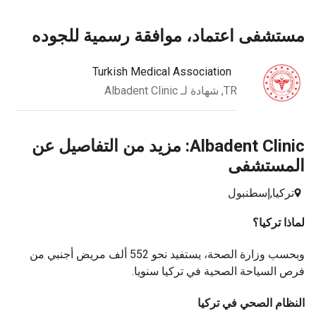
مستشفى اعتماد، موافقة رسمية للجوده
Turkish Medical Association
TR, شهادة لـ Albadent Clinic
Albadent Clinic: مزيد من التفاصيل عن
المستشفى
تركيا,
إسطنبول
لماذا تركيا؟
وبحسب وزارة الصحة، يستفيد نحو 552 ألف مريض أجنبي من
فرص السياحة الصحية في تركيا سنويا.
النظام الصحي في تركيا