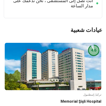
انت تصل إلى المستشفى ، نحن ندعمك على
مدار الساعة
عيادات شعبية
4.6
تركيا, إسطنبول
Memorial Şişli Hospital