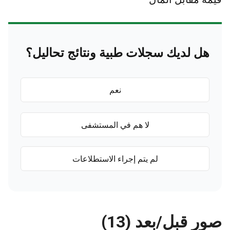
هل لديك سجلات طبية ونتائج تحاليل؟
نعم
لا هم في المستشفى
لم يتم إجراء الاستطلاعات
صور قبل/بعد (13)