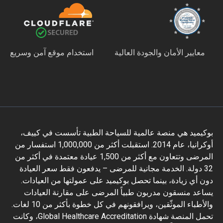
معايير الأمان والجودة العالية
استخدام موقع آمن وسريع
بوكيميد هي منصة عالمية للسياحة الطبية تأسست في كييف،
أوكرانيا، عام 2014. استقبلت أكثر من 1,000,000 استفسار من
المرضى وتتعاون مع أكثر من 1,500 عيادة معتمدة في أكثر من
32 دولة. الخدمة مجانية للمرضى – يدفعون فقط سعر العيادة
دون أي زيادة، بينما تحصل بوكيميد على عمولتها من العيادات.
يساعد منسقون مدربون طبياً المرضى على مقارنة العيادات
والأطباء الموثّقين، ويرافقونهم في كل خطوة بأكثر من 10 لغات.
تحمل المنصة شهادة Global Healthcare Accreditation، وكانت