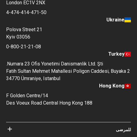
London EC1V 2NX
4-474-414-471-50
Ukraine
Polova Street 21
Kyiv 03056
0-800-21-21-08
Turkey
Numara 23 Ofis Yonetimi Danismanlik Ltd. Şti.
Fatih Sultan Mehmet Mahallesi Poligon Caddesi, Buyaka 2
34770 Ümraniye, Istanbul
Hong Kong
14/F Golden Centre
188 Des Voeux Road Central Hong Kong
للمرضى