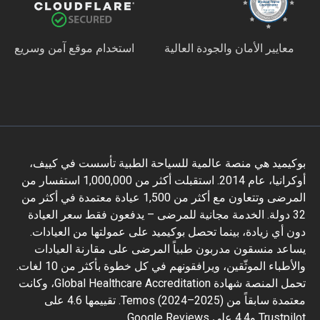
معايير الأمان والجودة العالية
استخدام موقع آمن وسريع
بوكيميد هي منصة عالمية للسياحة الطبية تأسست في كييف،
أوكرانيا، عام 2014. استقبلت أكثر من 1,000,000 استفسار من
المرضى وتتعاون مع أكثر من 1,500 عيادة معتمدة في أكثر من
32 دولة. الخدمة مجانية للمرضى – يدفعون فقط سعر العيادة
دون أي زيادة، بينما تحصل بوكيميد على عمولتها من العيادات.
يساعد منسقون مدربون طبياً المرضى على مقارنة العيادات
والأطباء الموثّقين، ويرافقونهم في كل خطوة بأكثر من 10 لغات.
تحمل المنصة شهادة Global Healthcare Accreditation، وكانت
معتمدة سابقاً من Temos (2024–2025). تقييمها 4.6 على
Trustpilot و4.4 على Google Reviews.