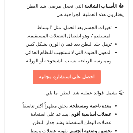
👍 الأسباب الشائعة
التي تجعل مرضى شد البطن
يختارون هذه العملية الجراحية هي
تغيرات الجسم بعد الحمل، مثل "انبساط
المستقيم"، وهو انفصال العضلات المستقيمة.
ترهل جلد البطن بعد فقدان الوزن بشكل كبير.
الدهون العنيدة التي لا تستجيب للنظام الغذائي
وممارسة الرياضة بسبب الشيخوخة أو الوراثة.
احصل على استشارة مجانية
🤩 تشمل فوائد عملية شد البطن ما يلي:
معدة ناعمة ومسطحة
: يخلق مظهراً أكثر تناسقاً.
عضلات أساسية أقوى
: يساعد على استعادة
عضلات البطن المنفصلة وشد جدار البطن.
تحسين وضعية الجسم
: تقوية عضلات وسط