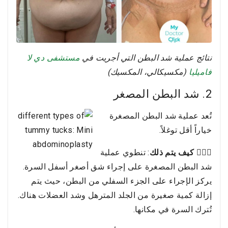
نتائج عملية شد البطن التي أجريت في
مستشفى دي لا
فاميليا
(مكسيكالي، المكسيك)
2. شد البطن المصغر
تُعد عملية شد البطن المصغرة
خياراً أقل توغلاً.
👩🏻‍⚕️ كيف يتم ذلك
: تنطوي عملية
شد البطن المصغرة على إجراء شق أصغر أسفل السرة.
يركز الإجراء على الجزء السفلي من البطن، حيث يتم
إزالة كمية صغيرة من الجلد المترهل وشد العضلات هناك.
تُترك السرة في مكانها.