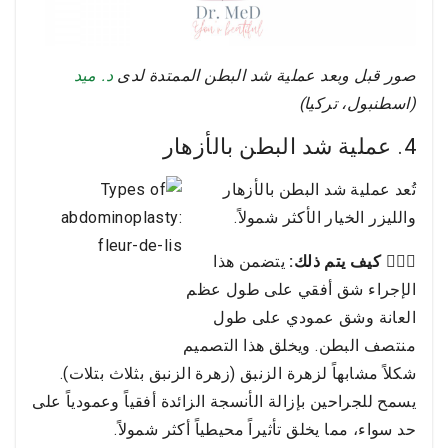
صور قبل وبعد عملية شد البطن الممتدة لدى
د. ميد
(اسطنبول، تركيا)
4. عملية شد البطن بالأزهار
تُعد عملية شد البطن بالأزهار
والليزر الخيار الأكثر شمولاً.
👩🏻‍⚕️ كيف يتم ذلك:
يتضمن هذا
الإجراء شق أفقي على طول عظم
العانة وشق عمودي على طول
منتصف البطن. ويخلق هذا التصميم
شكلاً مشابهاً لزهرة الزنبق (زهرة الزنبق بثلاث بتلات).
يسمح للجراحين بإزالة الأنسجة الزائدة أفقياً وعمودياً على
حد سواء، مما يخلق تأثيراً محيطياً أكثر شمولاً.