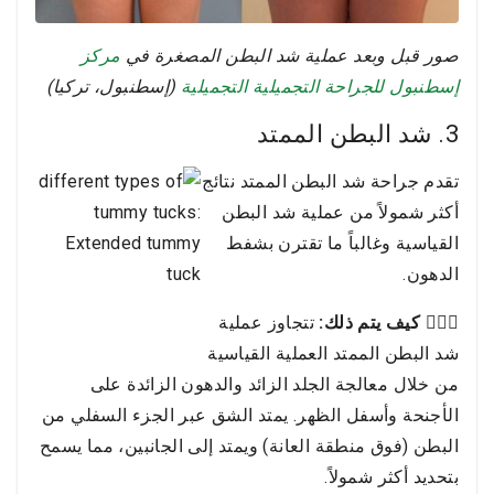
صور قبل وبعد عملية شد البطن المصغرة في
مركز
إسطنبول للجراحة التجميلية التجميلية
(إسطنبول، تركيا)
3. شد البطن الممتد
تقدم جراحة شد البطن الممتد نتائج
أكثر شمولاً من عملية شد البطن
القياسية وغالباً ما تقترن بشفط
الدهون.
👩🏻‍⚕️ كيف يتم ذلك:
تتجاوز عملية
شد البطن الممتد العملية القياسية
من خلال معالجة الجلد الزائد والدهون الزائدة على
الأجنحة وأسفل الظهر. يمتد الشق عبر الجزء السفلي من
البطن (فوق منطقة العانة) ويمتد إلى الجانبين، مما يسمح
بتحديد أكثر شمولاً.