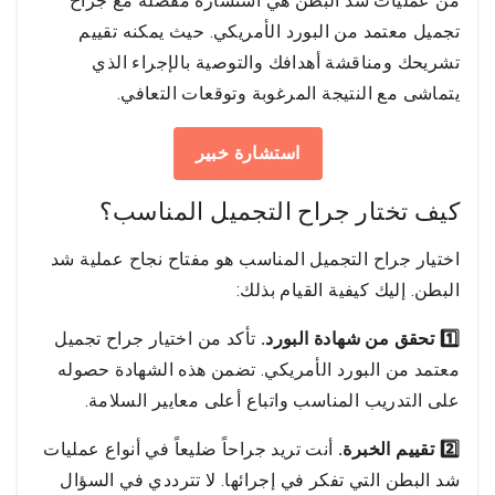
من عمليات شد البطن هي استشارة مفصلة مع جراح
تجميل معتمد من البورد الأمريكي. حيث يمكنه تقييم
تشريحك ومناقشة أهدافك والتوصية بالإجراء الذي
يتماشى مع النتيجة المرغوبة وتوقعات التعافي.
استشارة خبير
كيف تختار جراح التجميل المناسب؟
اختيار جراح التجميل المناسب هو مفتاح نجاح عملية شد
البطن. إليك كيفية القيام بذلك:
1️⃣ تحقق من شهادة البورد.
تأكد من اختيار جراح تجميل
معتمد من البورد الأمريكي. تضمن هذه الشهادة حصوله
على التدريب المناسب واتباع أعلى معايير السلامة.
2️⃣ تقييم الخبرة.
أنت تريد جراحاً ضليعاً في أنواع عمليات
شد البطن التي تفكر في إجرائها. لا تترددي في السؤال