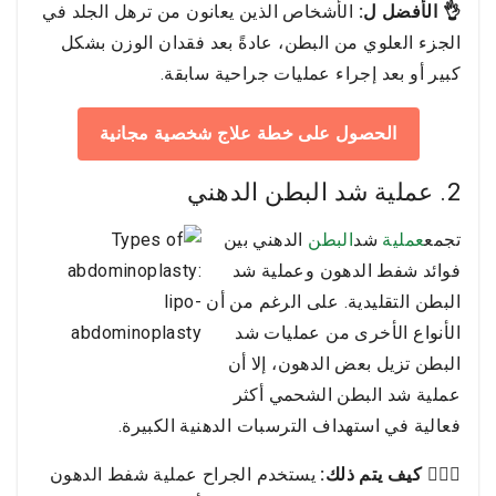
👌 الأفضل ل:
الأشخاص الذين يعانون من ترهل الجلد في
الجزء العلوي من البطن، عادةً بعد فقدان الوزن بشكل
كبير أو بعد إجراء عمليات جراحية سابقة.
الحصول على خطة علاج شخصية مجانية
2. عملية شد البطن الدهني
تجمع
عملية
شد
البطن
الدهني بين
فوائد شفط الدهون وعملية شد
البطن التقليدية. على الرغم من أن
الأنواع الأخرى من عمليات شد
البطن تزيل بعض الدهون، إلا أن
عملية شد البطن الشحمي أكثر
فعالية في استهداف الترسبات الدهنية الكبيرة.
👩🏻‍⚕️ كيف يتم ذلك:
يستخدم الجراح عملية شفط الدهون