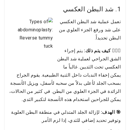
1. شد البطن العكسي
تعمل عملية شد البطن العكسي
على شد ورفع الجزء العلوي من
البطن تحديداً.
👩🏻‍⚕️ كيف يتم ذلك:
يتم إجراء
الشق الجراحي لعملية شد البطن
العكسي تحت الثديين. غالباً ما
يمكن إخفاء الندبات داخل الثنية الطبيعية. يقوم الجراح
بسحب الجلد لأعلى بدلاً من سحبه لأسفل، ويزيل الأنسجة
الزائدة في الجزء العلوي من البطن. في كثير من الحالات،
يمكن للجراحين استخدام هذه الأنسجة لتكبير الثدي.
🎯 الهدف:
لإزالة الجلد المتدلي في منطقة البطن العلوية
وتوفير تحديد إضافي للثدي، إذا لزم الأمر.