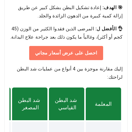
🎯 الهدف:
إعادة تشكيل البطن بشكل كبير عن طريق
إزالة كمية كبيرة من الدهون الزائدة والجلد.
👌 الأفضل ل:
المرضى الذين فقدوا الكثير من الوزن (45
كجم أو أكثر)، وغالباً ما يكون ذلك بعد جراحة علاج البدانة.
احصل على عرض أسعار مجاني
إليك مقارنة موجزة بين 4 أنواع من عمليات شد البطن
لراحتك:
شد البطن
شد البطن
شد
المعلمة
القياسي
المصغر
ا
ش