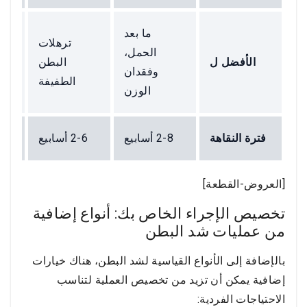
ما بعد
ترهلات
تره
الحمل،
الأفضل ل
البطن
وفقدان
الطفيفة
الوزن
فترة النقاهة
2-8 أسابيع
2-6 أسابيع
4-12 أس
[العروض-القطعة]
تخصيص الإجراء الخاص بك: أنواع إضافية
من عمليات شد البطن
بالإضافة إلى الأنواع القياسية لشد البطن، هناك خيارات
إضافية يمكن أن تزيد من تخصيص العملية لتناسب
الاحتياجات الفردية: