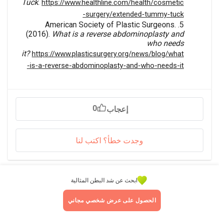
Tuck
.
https://www.healthline.com/health/cosmetic
-surgery/extended-tummy-tuck
American Society of Plastic Surgeons.
(2016).
What is a reverse abdominoplasty and
who needs
it?
https://www.plasticsurgery.org/news/blog/what
-is-a-reverse-abdominoplasty-and-who-needs-it
0
إعجاب
وجدت خطأ؟ اكتب لنا
الوسوم
ابحث عن شد البطن المثالية
الحصول على عرض شخصي مجاني
Plastic Surgery
Tummy tuck