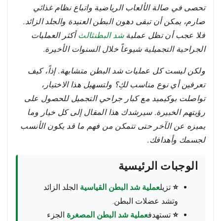
تحصى في صالة الألعاب الرياضية واتباع نظام غذائي
صارم، يمكن أن تبقى دهون البطن العنيدة والجلد الزائد.
فلا عجب أن
تظل
عملية
شد البطن
ثالث
أكثر العمليات
الجراحية التجميلية شيوعاً خلال السنوات الأخيرة.
ولكن ليست كل عمليات شد البطن متشابهة. إذاً، كيف
تعرفين أي نوع مناسب لكِ؟ ولتسهيل هذا الاختيار،
تواصلت بوكيميد مع كبار جراحي التجميل للحصول على
رؤيتهم الخبيرة. سيرشدك هذا المقال إلى كل خيار وما
يميزه عن الآخر حتى تتمكن من فهم ما قد يكون الأنسب
لجسمك وأهدافك.
الوجبات الرئيسية
⭐
تزيل
عملية شد البطن القياسية
الجلد الزائد
وتشد عضلات البطن.
⭐
تستهدف
عملية شد البطن المصغرة
الجزء