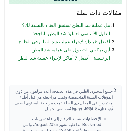
مقالات ذات صلة
هل عملية شد البطن تستحق العناء بالنسبة لك؟
الدليل الأساسي لعملية شد البطن الناجحة
أفضل 5 بلدان لإجراء عملية شد البطن في الخارج
أين يمكنني الحصول على عملية شد البطن
الرخيصة - أفضل 7 أماكن لإجراء عملية شد البطن
جميع المحتوى الطبي في هذه الصفحة أعده مؤلفون من ذوي
المؤهلات الطبية المتخصصة وتمت مراجعته من قبل أطباء
معتمدين في المجال ذي الصلة. تمت مراجعة المحتوى الطبي
من قبل Ergin Er، جراح اختصاصي تجميل.
آخر تحديث: August, 2026.
الإحصائيات
: تستند الأرقام إلى قاعدة بيانات
Bookimed الداخلية لشهر August 2026، والتي
تتضمن تحليلاً لعدد 12,450 من طلبات المرضى في