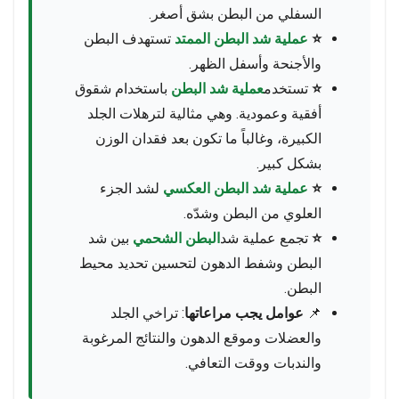
السفلي من البطن بشق أصغر.
⭐
عملية شد البطن الممتد
تستهدف البطن
والأجنحة وأسفل الظهر.
⭐
تستخدم
عملية شد البطن
باستخدام شقوق
أفقية وعمودية. وهي مثالية لترهلات الجلد
الكبيرة، وغالباً ما تكون بعد فقدان الوزن
بشكل كبير.
⭐
عملية شد البطن العكسي
لشد الجزء
العلوي من البطن وشدّه.
⭐
تجمع عملية شد
البطن الشحمي
بين شد
البطن وشفط الدهون لتحسين تحديد محيط
البطن.
📌
عوامل يجب مراعاتها
: تراخي الجلد
والعضلات وموقع الدهون والنتائج المرغوبة
والندبات ووقت التعافي.