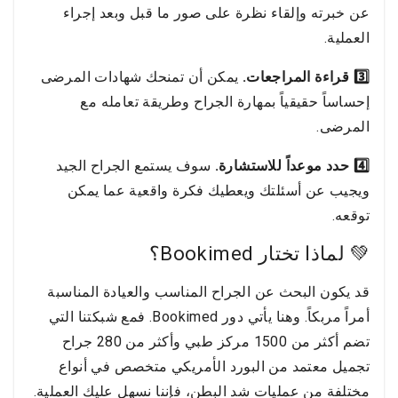
عن خبرته وإلقاء نظرة على صور ما قبل وبعد إجراء
العملية.
3️⃣ قراءة المراجعات.
يمكن أن تمنحك شهادات المرضى
إحساساً حقيقياً بمهارة الجراح وطريقة تعامله مع
المرضى.
4️⃣ حدد موعداً للاستشارة.
سوف يستمع الجراح الجيد
ويجيب عن أسئلتك ويعطيك فكرة واقعية عما يمكن
توقعه.
💚 لماذا تختار Bookimed؟
قد يكون البحث عن الجراح المناسب والعيادة المناسبة
أمراً مربكاً. وهنا يأتي دور Bookimed. فمع شبكتنا التي
تضم أكثر من 1500 مركز طبي وأكثر من 280 جراح
تجميل معتمد من البورد الأمريكي متخصص في أنواع
مختلفة من عمليات شد البطن، فإننا نسهل عليك العملية.