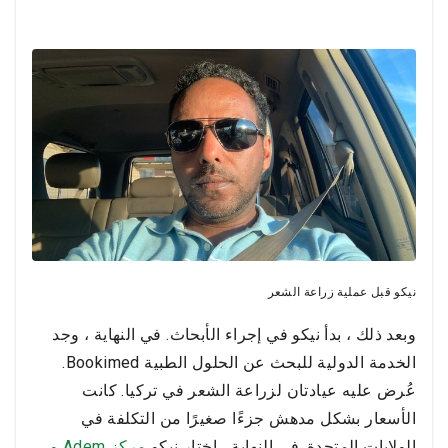
نيكو قبل عملية زراعة الشعر
وبعد ذلك ، بدأ نيكو في إجراء الأبحاث. في النهاية ، وجد
الخدمة الدولية للبحث عن الحلول الطبية Bookimed.
عُرض عليه عيادتان لزراعة الشعر في تركيا. كانت
الأسعار بشكل مدهش جزءًا صغيرًا من التكلفة في
الولايات المتحدة. في النهاية ، اختار نيكو
مركز Adem و