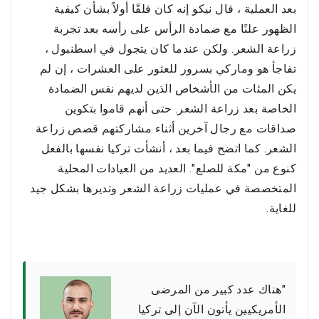
بعد العملية ، قال نيكو إنه كان قلقًا أولاً بشأن كيفية
الظهور علنًا مع ضمادة الرأس على رأسه بعد تجربة
زراعة الشعر. ولكن عندما كان يتجول في اسطنبول ،
تفاجأ هو وماركي بسرور للعثور على العشرات ، إن لم
يكن المئات من الأشخاص الذين لديهم نفس الضمادة
الخاصة بعد زراعة الشعر. حتى أنهم قاموا بتكوين
صداقات مع رجال آخرين أثناء مشاركتهم قصص زراعة
الشعر. كما اتضح فيما بعد ، أنشأت تركيا نفسها بالفعل
كنوع من "مكة للصلع". العديد من العيادات المحلية
المتخصصة في عمليات زراعة الشعر وتديرها بشكل جيد
للغاية.
"هناك عدد كبير من المرضى
الأمريكيين يأتون الآن إلى تركيا