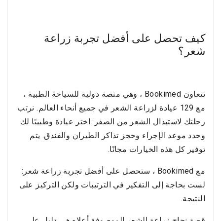
كيف تحصل على أفضل تجربة زراعة
شعر؟
تتعاون Bookimed ، وهي منصة دولية للسياحة الطبية ،
مع 129 عيادة لزراعة الشعر في جميع أنحاء العالم. نرتب
رحلتك لاستبدال الشعر من الصفر: اختر عيادة وطبيبًا لك
وحدد موعد الإجراء وحجز تذاكر الطيران والفندق. يتم
توفير كل هذه الخيارات مجانًا.
مع Bookimed ، ستحصل على أفضل تجربة زراعة شعر:
لست بحاجة إلى التفكير في الترتيبات ولكن التركيز على
النتيجة.
قصة نجاح زراعة الشعر الموصوفة أعلاه هي دليل على