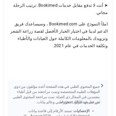
➤ أنت لا تدفع مقابل خدمات Bookimed. ترتيب الرحلة
مجاني.
املأ النموذج على Bookimed.com ، وسيساعدك فريق
الدعم لدينا في اختيار الخيار الأفضل لقصة زراعة الشعر
وتزويدك بالمعلومات الكاملة حول العيادات والأطباء
وتكلفة الخدمات في عام 2021.
جميع المحتوى الطبي في هذه الصفحة أعده مؤلفون من ذوي
المؤهلات الطبية المتخصصة وتمت مراجعته من قبل أطباء
معتمدين في المجال ذي الصلة. تمت مراجعة المحتوى الطبي
آخر تحديث: August, 2026.
من قبل فهد مولود، محرر طبي وعالم بيانات.
الإحصائيات
: تستند الأرقام إلى قاعدة بيانات