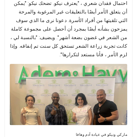
احتمال فقدان شعري ، "يعترف نيكو. تضحك نيكو: "يمكن
أن يتعلق الأمر أيضًا بالتعليقات غير المرغوبة والمرحة
التي تلقيتها من أفراد الأسرة. دعونا نرى ما الذي سوف
يمزحون بشأنه أيضًا بمجرد أن أحصل على مجموعة كاملة
من الشعر في غضون بضعة أشهر". ويضيف: "بالنسبة لي ،
كانت تجربة زراعة الشعر تستحق كل سنت تم إنفاقه. وإذا
لزم الأمر ، فأنا مستعد لتكرارها".
ماركي ونيكو في عيادة آدم وهافا