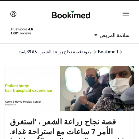
سلامة المريض
قصة نجاح زراعة الشعر ، &#39;استغرق الأمر 7 ساعات مع استراحة غداء. كانت حقنة التخدير الجزء الأكثر إيلاما في العملية.
Bookimed
مدونة
قصة نجاح زراعة الشعر ، 'استغرق
الأمر 7 ساعات مع استراحة غداء.