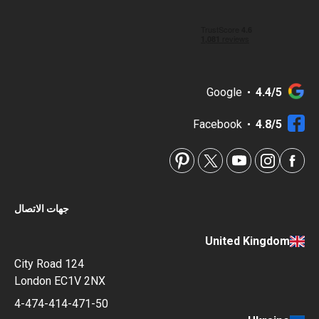
Google
4.4/5
Facebook
4.8/5
جهات الاتصال
United Kingdom
124 City Road
London EC1V 2NX
4-474-414-471-50