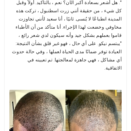
". هل أشعر بسعادة أكبر الآن؟ نعم ، بالتأكيد. أولاً وقبل
كل شيء ، من حقيقة أنني زرت اسطنبول ، تركت هذه
المدينة انطباعًا لا يُنسى. ثانيًا ، أنا سعيد لأنني تجاوزت
مخاوفي وخضعت لهذا الإجراء. أنا متأكد من أن الأطباء
قاموا بعملهم بشكل جيد وأنه سيكون لدي شعر رائع ،
"يبتسم نيكو. على أي حال ، فهو غير قلق بشأن النتيجة:
العيادة توفر ضمانًا مدى الحياة لعملها ، وفي حالة حدوث
أي مشاكل ، فهي جاهزة لمعالجتها. تم تعيينه في
الاتفاقية.