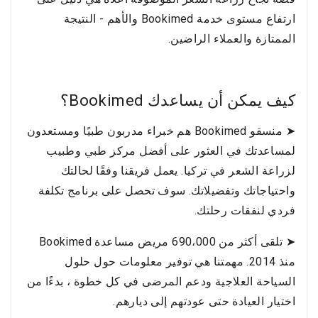
ارتفاع مستوى خدمة Bookimed والأهم - النتيجة
الممتازة والعملاء الراضين.
كيف يمكن أن يساعدك Bookimed؟
➤ منسقو Bookimed هم خبراء مدربون طبيًا ومستعدون
لمساعدتك في العثور على أفضل مركز طبي وطبيب
لزراعة الشعر في تركيا. يعمل فريقنا وفقًا لحالتك
واحتياجاتك وتفضيلاتك. سوف تحصل على برنامج تكلفة
فردي لنفقات رحلتك.
➤ تلقى أكثر من 690،000 مريض مساعدة Bookimed
منذ 2014. مهمتنا هي توفير معلومات حول حلول
السياحة العلاجية ودعم المرضى في كل خطوة ، بدءًا من
اختيار العيادة حتى عودتهم إلى ديارهم.