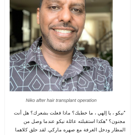
"نيكو ، يا إلهي ، ما خطبك؟ ماذا فعلت بشعرك؟ هل أنت
مجنون؟ "هكذا استقبلته عائلة نيكو عندما وصل من
المطار ودخل الغرفة مع صهره ماركي. لقد حلق كلاهما