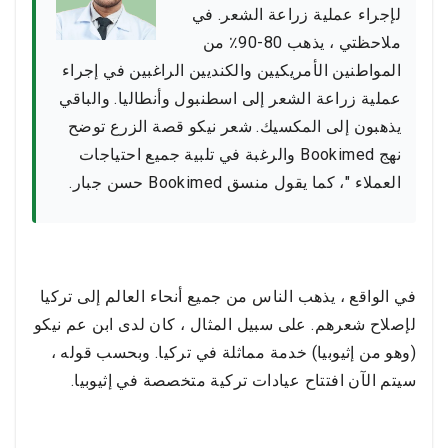
لإجراء عملية زراعة الشعر. في
ملاحظتي ، يذهب 80-90٪ من
المواطنين الأمريكيين والكنديين الراغبين في إجراء
عملية زراعة الشعر إلى اسطنبول وأنطاليا. والباقي
يذهبون إلى المكسيك. شعر نيكو قصة الزرع توضح
نهج Bookimed والرغبة في تلبية جميع احتياجات
العملاء "، كما يقول منسق Bookimed حسن جبار.
في الواقع ، يذهب الناس من جميع أنحاء العالم إلى تركيا
لإصلاح شعرهم. على سبيل المثال ، كان لدى ابن عم نيكو
(وهو من إثيوبيا) خدمة مماثلة في تركيا. وبحسب قوله ،
سيتم الآن افتتاح عيادات تركية متخصصة في إثيوبيا.