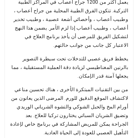
يعمل أكثر من 1200 جراح أعصاب في المراكز الطبية
التركية. تتكون الفرق الطبية المحلية من جراح أعصاب ،
وطبيب أعصاب ، وأخصائي أشعة عصبية ، وطبيب تخدير
أعصاب ، وطبيب أعصاب إذا لزم الأمر. يضمن هذا النهج
لتشكيل الفريق للمرضى أن يأخذ برنامج العلاج في
الاعتبار كل جانب من جوانب حالتهم.
يخطط فريق عصبي للتدخلات تحت سيطرة التصوير
بالرنين المغناطيسي لزيادة دقة العملية المستقبلية ، مما
يجعلها آمنة قدر الإمكان.
من بين التقنيات المبتكرة الأخرى ، هناك تحسين مناعي
لاكتشاف الموقع الدقيق للورم. المرضى الذين يعانون من
أورام المخ والحبل الشوكي والتشوه الشرياني الوريدي
وتضيق الشريان السباتي يختارون تركيا للعلاج. بعد
الجراحة يمكن للمريض المشاركة في برنامج خاص لإعادة
التأهيل العصبي للعودة إلى الحياة العادية.