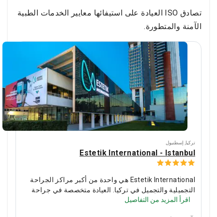
تصادق ISO العيادة على استيفائها معايير الخدمات الطبية
الآمنة والمتطورة.
تركيا
,
إسطنبول
Estetik International - Istanbul
Estetik International هي واحدة من أكبر مراكز الجراحة
التجميلية والتجميل في تركيا. العيادة متخصصة في جراحة
اقرأ المزيد من التفاصيل
الوجه والجسم والثدي وزراعة الشعر.
يقوم المتخصصون
بتطبيق Spider Web ، وهي تقنية فريدة من نوعها لشد الوجه.