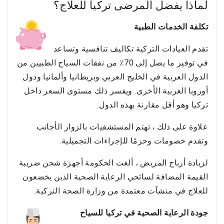
لماذا يفضل المرضى تركيا للعلاج؟
تكلفة الخدمات الطبية
تقدم العيادات التركية تكاليف تنافسية وتساعد
في توفير ما يصل إلى 70٪ من نفقات السياح الطبيين من
الدول العربية في الخليج العربي وبريطانيا وألمانيا ودول
أوروبا الغربية الأخرى. ويفسر ذلك مستوى السعر داخل
تركيا وهو أقل مقارنة بهذه الدول.
علاوة على ذلك ، تهتم المستشفيات بالزوار الأجانب
وتقدم خصومات وحزمًا للإجراءات التجميلية.
لزيادة أرباح المريض ، ألغت الحكومة أجهزة شحن ضريبة
القيمة المضافة لسائحي الرعاية الصحية الذين يخضعون
للعلاج في منشآت معتمدة من وزارة الصحة التركية.
جودة الرعاية الصحية في تركيا للسياح