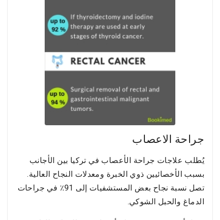
جراحة الاعصاب
يُطلب علاجات جراحة الأعصاب في تركيا بين الأجانب
بسبب الأخصائيين ذوي الخبرة ومعدلات النجاح العالية.
تصل نسبة نجاح بعض المستشفيات إلى 91٪ في جراحات
الدماغ والحبل الشوكي.