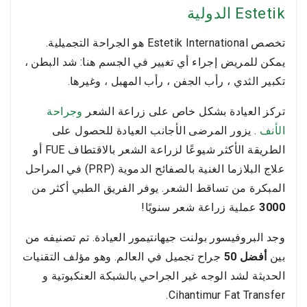
Estetik الدولية
تخصص Estetik International هو الجراحة التجميلية.
يمكن للمريض إجراء أي تغيير في الجسم هنا: شد البطن ،
تكبير الثدي ، رأب الجفن ، رأب المهبل ، وغيرها.
تركز العيادة بشكل خاص على زراعة الشعر
وجراحة
الأنف
. يزور المرضى الأجانب العيادة للحصول على
الطريقة الأكثر شيوعًا لزراعة الشعر بالاقتطاف FUE أو
علاج البلازما الغنية بالصفائح الدموية (PRP) في المراحل
المبكرة من تساقط الشعر. يوفر الفريق الطبي أكثر من
3000
عملية زراعة شعر سنويًا!
وجد البروفيسور بولنت جيهانتيمور العيادة. تم تصنيفه من
بين
أفضل 50
جراح تجميل في العالم. وهو مؤلف التقنيات
الحديثة لشد الوجه غير الجراحي بالشبكة العنكبوتية و
Cihantimur Fat Transfer.