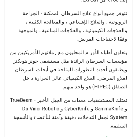
تتوفر جميع أنواع علاج السرطان الممكنة - الجراحة
الروبوتية ، والعلاج الإشعاعي ، والمعالجة الكثبية ،
والعلاجات الكيميائية ، والعلاجات المناعية ، والموجهة
وفقًا لاحتياجات المريض.
يتعاون أطباء الأورام المحليون مع زملائهم الأمريكيين من
مؤسسات السرطان الرائدة مثل مستشفى جونز هوبكنز
ويطبقون أحدث التطورات المتاحة في أبحاث السرطان
لعلاج المرضى. العلاج الكيميائي عالي الحرارة داخل
الصفاق (HIPEC) هو واحد منهم.
تمتلك المستشفيات معدات من الجيل الأخير - TrueBeam
و GammaKnife و CyberKnife و Da Vinci Robotic
System لجعل التدخلات دقيقة وآمنة للأعضاء والأنسجة
السليمة.