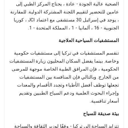
الصحية عالية الجودة - عادة ، يحتاج المركز الطبي إلى
عامين للتحضير لتقييم اللجنة المشتركة الدولية. للمقارنة
، يوجد في إسرائيل 30 مستشفى مع اعتماد JCI ، كوريا
الجنوبية - 16 ، ألمانيا - 1 ، المملكة المتحدة - 1.
المستشفيات السياحية العلاجية
تنقسم المستشفيات في تركيا إلى مستشفيات حكومية
وخاصة. بينما يفضل السكان المحليون زيارة المستشفيات
الحكومية ، فإن المرافق الطبية الخاصة موجهة للمرضى
من الخارج. وبالتالي فإن المنافسة بين المستشفيات
تجعلها توظف أفضل الأطباء وتجدد الأقسام والمعدات
وإجراء البحوث العلمية ودعم السياح الطبيين وتقديم
أسعار تنافسية.
بيئة صديقة للسياح
تتزايد السياحة إلى تركيا - وفقًا لوزير الثقافة والسياحة