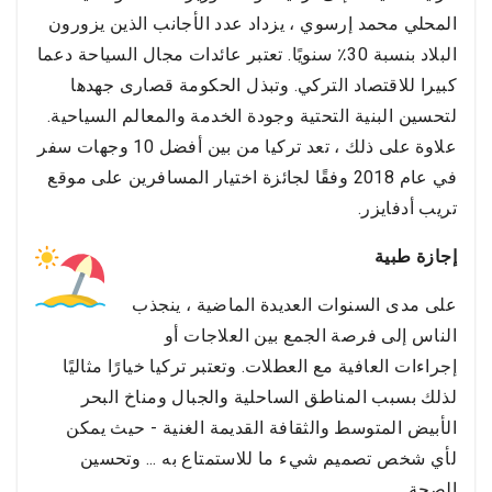
المحلي محمد إرسوي ، يزداد عدد الأجانب الذين يزورون
البلاد بنسبة 30٪ سنويًا. تعتبر عائدات مجال السياحة دعما
كبيرا للاقتصاد التركي. وتبذل الحكومة قصارى جهدها
لتحسين البنية التحتية وجودة الخدمة والمعالم السياحية.
علاوة على ذلك ، تعد تركيا من بين أفضل 10 وجهات سفر
في عام 2018 وفقًا لجائزة اختيار المسافرين على موقع
تريب أدفايزر.
إجازة طبية
على مدى السنوات العديدة الماضية ، ينجذب
الناس إلى فرصة الجمع بين العلاجات أو
إجراءات العافية مع العطلات. وتعتبر تركيا خيارًا مثاليًا
لذلك بسبب المناطق الساحلية والجبال ومناخ البحر
الأبيض المتوسط والثقافة القديمة الغنية - حيث يمكن
لأي شخص تصميم شيء ما للاستمتاع به ... وتحسين
الصحة.