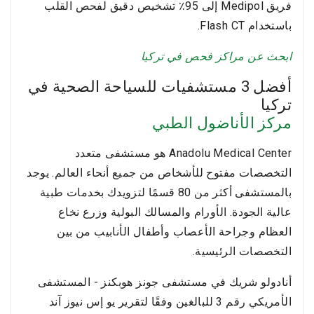
فريق Medipol إلى 95٪ تشخيص دقيق لفحص القلب
باستخدام Flash CT.
ابحث عن مراكز فحص في تركيا
أفضل 3 مستشفيات للسياحة الصحية في
تركيا
مركز الأناضول الطبي
Anadolu Medical Center هو مستشفى متعدد
التخصصات مفتوح للأشخاص من جميع أنحاء العالم. يوجد
بالمستشفى أكثر من 80 قسمًا لتزويدك بخدمات طبية
عالية الجودة. الأورام والمسالك البولية وزرع نخاع
العظام وجراحة الأعصاب وأطفال الأنابيب من بين
التخصصات الرئيسية.
أنادولو شريك في مستشفى جونز هوبكنز - المستشفى
الأمريكي رقم 3 للبالغين وفقًا لتقرير يو إس نيوز آند