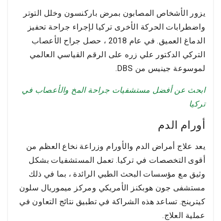
يزور الأشخاص المصابون بمرض باركنسون وخلل التوتر
واضطرابات الحركة الأخرى تركيا لإجراء جراحة تحفيز
الدماغ العميق. في عام 2018 ، حصل جراح الأعصاب
التركي الدكتور علي زره على الرقم القياسي العالمي
لموسوعة جينيس من DBS.
ابحث عن أفضل مستشفيات جراحة المخ والأعصاب في
تركيا
أورام الدم
يعد علاج أمراض الدم والأورام وزراعة نخاع العظم من
أقوى التخصصات في تركيا. تعمل المستشفيات بشكل
وثيق مع مؤسسات البحث الطبي الرائدة ، بما في ذلك
مستشفى جون هوبكنز الأمريكي ومركز ميموريال سلون
كيترينج. تساعد هذه الشراكة في تطبيق نتائج التعاون في
عملية العلاج.