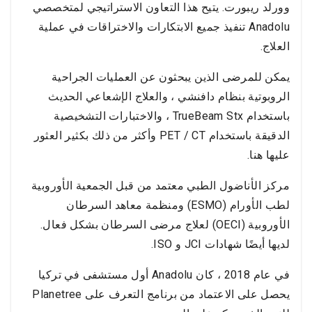
وورلد ريبورت. يتيح هذا التعاون الاستراتيجي لمتخصصي
Anadolu تنفيذ جميع الابتكارات والاختراقات في عملية
العلاج.
يمكن للمرضى الذين يبحثون عن العمليات الجراحية
الروبوتية بنظام دافنشي ، والعلاج الإشعاعي الحديث
باستخدام TrueBeam Stx ، والاختبارات التشخيصية
الدقيقة باستخدام PET / CT وأكثر من ذلك بكثير العثور
عليها هنا.
مركز الأناضول الطبي معتمد من قبل الجمعية الأوروبية
لطب الأورام (ESMO) ومنظمة معاهد السرطان
الأوروبية (OECI) لعلاج مرضى السرطان بشكل فعال.
لديها أيضًا شهادات JCI و ISO.
في عام 2018 ، كان Anadolu أول مستشفى في تركيا
يحصل على الاعتماد من برنامج التعرف على Planetree