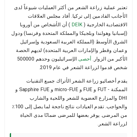
تعتبر عملية زراعة الشعر من أكثر العمليات شيوعاً لدى
الأجانب القادمين إلى تركيا. أفاد مجلس العلاقات
الاقتصادية الخارجية (
DEİK
) أن الأشخاص من أوروبا
(إسبانيا وهولندا وبلجيكا والمملكة المتحدة وفرنسا) ودول
الشرق الأوسط (المملكة العربية السعودية وإسرائيل
وعمان وقطر والإمارات العربية المتحدة) لديهم الحصة
الأكبر من الزوار.
أحصى
الإسرائيليون وحدهم 500000
شخص قدموا لزراعة الشعر في عام 2019.
يقدم أخصائيو زراعة الشعر الأتراك جميع التقنيات
الممكنة - FUT و FUE و micro-FUE و Sapphire FUE و
DHI والمزارع العضوية للشعر واللحية والشارب
والحواجب. تقدم العيادات نتائج ناجحة لما يصل إلى 100٪
من المرضى. يوفر بعضها للمرضى ضمانًا مدى الحياة
لزراعة الشعر.