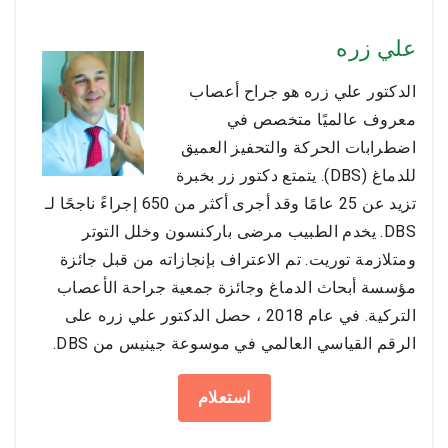
علي زره
الدكتور علي زره هو جراح أعصاب
معروف عالميًا متخصص في
اضطرابات الحركة والتحفيز العميق
للدماغ (DBS). يتمتع دكتور زر بخبرة
تزيد عن 25 عامًا وقد أجرى أكثر من 650 إجراءً ناجحًا لـ
DBS. يخدم الطبيب مرضى باركنسون وخلل التوتر
ومتلازمة توريت. تم الاعتراف بإنجازاته من قبل جائزة
مؤسسة أبحاث الدماغ وجائزة جمعية جراحة الأعصاب
التركية. في عام 2018 ، حصل الدكتور علي زره على
الرقم القياسي العالمي في موسوعة جينيس من DBS.
استعلام