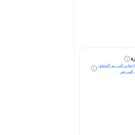
ة
راجعات التي تم التحقق
 المريض