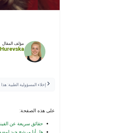
مؤلف المقال
 Hurevska
إخلاء المسؤولية الطبية: ه
اتخاذ أي قرارات طبية. قد تخت
على هذه الصفحة:
حقائق سريعة عن الفيني
هل أنا مرشح جيد لوض