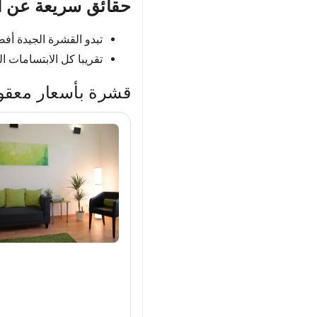
حقائق سريعة عن ال
تبدو القشرة الجيدة أف
تقريبا كل الابتسامات 
قشرة بأسعار معقو