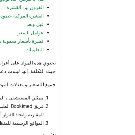
الفروق بين القشرة
القشرة المركبة خطوة
قبل وبعد
عوامل السعر
قشرة بأسعار معقولة مع kimed
التعليمات
تحتوي هذه المواد على أغرا
حيث التكلفة. إنها ليست دعوة
جميع الأسعار ومعدلات التوفير ومعل
ممثلي المستشفى ، الم
فريق d
المقارنة واتخاذ القرار أ
المواقع الرسمية للمنظ