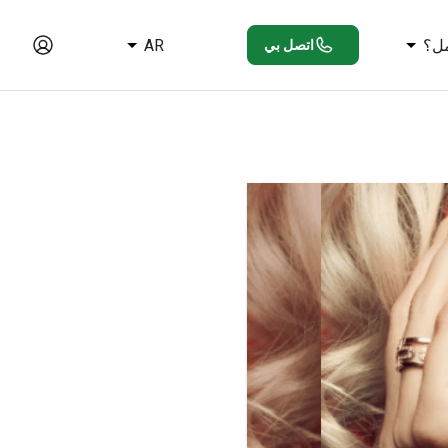
ل؟
AR
اتصل بي