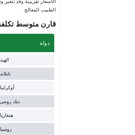
الأسعار تقريبية وقد تتغير و
الطبيب المعالج.
قارن متوسط تكلفة ا
دولة
الهند
تايلاند
أوكرانيا
ديك رومى
هنغاريا
روسيا