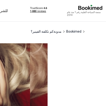
للشرك
منصة السياحة الطبية رقم 1 منذ عام
2014
Bookimed
مدونة
كم تكلفة الفينير؟