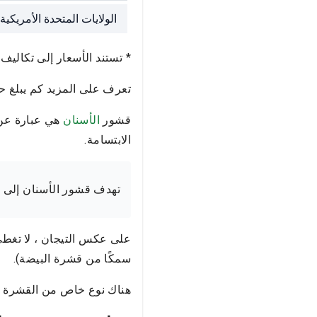
الولايات المتحدة الأمريكية
* تستند الأسعار إلى تكالي
تعرف على المزيد كم يبلغ ح
قشور
الأسنان
هي عبارة عن 
الابتسامة.
تهدف قشور الأسنان إلى ت
سمكًا من قشرة البيضة).
هناك نوع خاص من القشرة 0.2-0.3 مم - اللومينير. لا يتطلب اللومينير إزالة طبقة الأسنان.