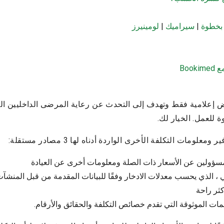
 بخطوة
|
سيراميك
|
لومينيرز
Boo
ض إعلامية فقط وتهدف إلى التحدث عن رعاية المرضى الداخليين الما
 للعمل. الخيار لك.
ومات التكلفة الأخرى الواردة أدناه لها 3 مصادر مستقلة:
سؤولين عن الأسعار ذات الصلة ومعلومات أخرى عن العيادة
Bookime الطبي ، الذي يحسب معدلات الادخار وفقًا للبيانات المقدمة من قبل الم
كثر راحة
مات الموثوقة التي تقدم خصائص التكلفة والحقائق والأرقام.