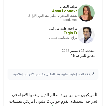
مؤلف المقال
Anna Leonova
منشئة المحتوى الطبي منذ اليوم الأول لـ
Bookimed
مراجعة طبية من قبل
Ergin Er
جراح اختصاصي تجميل
محدث:
26 ديسمبر 2022
دقائق للقراءة:
16
إخلاء المسؤولية الطبية: هذا المقال مخصص لأغراض إعلامية
فقط وليس استشارة طبية. يُرجى دائماً استشارة مقدم رعاية
صحية مؤهل قبل اتخاذ أي قرارات طبية. قد تختلف النتائج.
اقرأ إخلاء المسؤولية الكامل
الأمريكيون من بين رواد العالم الذين وضعوا الاتجاه في
الجراحة التجميلية. يقوم حوالي 2 مليون أمريكي بعمليات