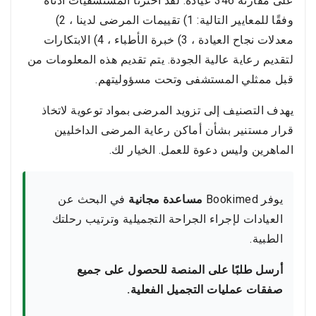
على مقارنة 346 عيادة. لقد اخترنا المستشفيات أدناه
وفقًا للمعايير التالية: 1) تقييمات المرضى لدينا ، 2)
معدلات نجاح العيادة ، 3) خبرة الأطباء ، 4) الابتكارات
لتقديم رعاية عالية الجودة. يتم تقديم هذه المعلومات من
قبل ممثلي المستشفى وتحت مسؤوليتهم.
يهدف التصنيف إلى تزويد المرضى بمواد توعوية لاتخاذ
قرار مستنير بشأن أماكن رعاية المرضى الداخليين
الماهرين وليس دعوة للعمل. الخيار لك.
يوفر Bookimed
مساعدة مجانية
في البحث عن
العيادات لإجراء الجراحة التجميلية وترتيب رحلتك
الطبية.
أرسل طلبًا على المنصة للحصول على جميع
صفقات عمليات التجميل الفعلية.