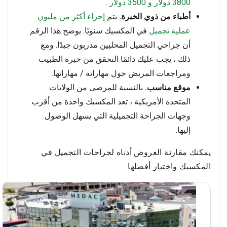
3800
دولار و 3500 دولار
.
أطباء من ذوي الخبرة.
يتم
إجراء أكثر من مليون
عملية تجميل
في المكسيك سنويًا. يوضح هذا الرقم
أن جراحي التجميل المحليين مدربون جيدًا. ومع
ذلك ، يجب عليك دائمًا التحقق من خبرة الطبيب
ومراجعات المريض حول مهاراته / مهاراتها.
موقع مناسب.
بالنسبة للمرضى من الولايات
المتحدة الأمريكية ، تعد المكسيك واحدة من أقرب
وجهات الجراحة التجميلية التي يسهل الوصول
إليها.
يمكنك مقارنة العروض أدناه لجراحات التجميل في
المكسيك واختيار أفضلها.