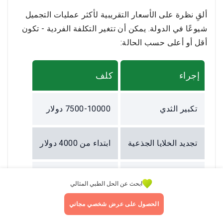
ألقِ نظرة على الأسعار التقريبية لأكثر عمليات التجميل
شيوعًا في الدولة. يمكن أن تتغير التكلفة الفردية - تكون
أقل أو أعلى حسب الحالة:
إجراء
كلف
تكبير الثدي
7500-10000 دولار
تجديد الخلايا الجذعية
ابتداء من 4000 دولار
شفط الدهون
2500-5000 دولار
ابحث عن الحل الطبي المثالي
الحصول على عرض شخصي مجاني
أفضل مكان لجراحة التجميل في الهند