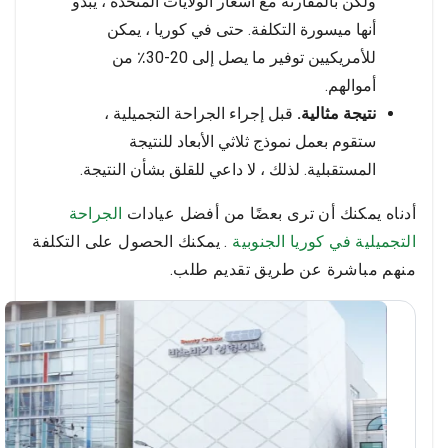
ولكن بالمقارنة مع أسعار الولايات المتحدة ، يبدو
أنها ميسورة التكلفة. حتى في كوريا ، يمكن
للأمريكيين توفير ما يصل إلى 20-30٪ من
أموالهم.
نتيجة مثالية.
قبل إجراء الجراحة التجميلية ،
ستقوم بعمل نموذج ثلاثي الأبعاد للنتيجة
المستقبلية. لذلك ، لا داعي للقلق بشأن النتيجة.
أدناه يمكنك أن ترى بعضًا من أفضل عيادات
الجراحة
التجميلية في كوريا الجنوبية
. يمكنك الحصول على التكلفة
منهم مباشرة عن طريق تقديم طلب.