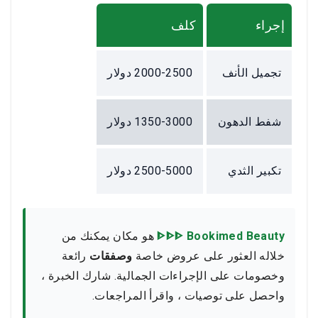
إجراء
كلف
تجميل الأنف
2000-2500 دولار
شفط الدهون
1350-3000 دولار
تكبير الثدي
2500-5000 دولار
ᐈᐈᐈ Bookimed Beauty
هو مكان يمكنك من
خلاله العثور على عروض خاصة
وصفقات
رائعة
وخصومات على الإجراءات الجمالية. شارك الخبرة ،
واحصل على توصيات ، واقرأ المراجعات.