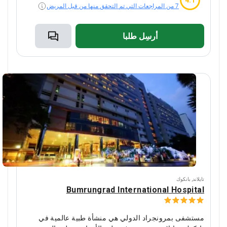
4.1
7 من المراجعات التي تم التحقق منها من قبل المريض
أرسِل طلبا
تايلاند
,
بانكوك
Bumrungrad International Hospital
مستشفى
بمرونجراد
الدولي هي منشأة طبية عالمية في