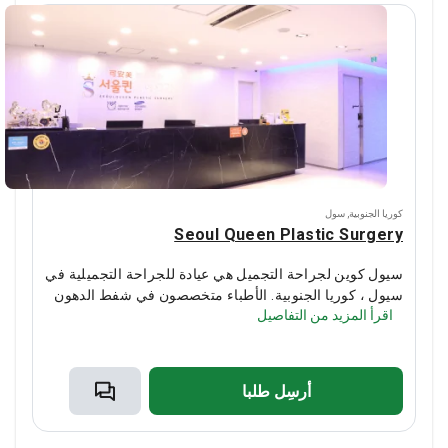
كوريا الجنوبية
,
سول
Seoul Queen Plastic Surgery
سيول كوين لجراحة التجميل هي عيادة للجراحة التجميلية في
سيول ، كوريا الجنوبية. الأطباء متخصصون في شفط الدهون
اقرأ المزيد من التفاصيل
وجراحة الوجه وتجميل الأنف وجراحة تجميل الجفن.
توفر
العيادة عملية تجميل الأنف بالفحص بالأشعة المقطعية ثلاثية
الأبعاد - فهي تزيد من سلامة الإجراء وتظهر النتيجة المرغوبة
للمريض.
أرسِل طلبا