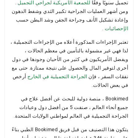
تجميل سنويًا وفقًا
للجمعية الأمريكية لجراحي التجميل
.
ومن أشهر العمليات الجراحية تكبير الثدي وشفط الدهون
وإعادة تشكيل الأنف وجراحة الجفن وشد البطن حسب
الإحصائيات
.
تعتبر الإجراءات المذكورة أعلاه من الإجراءات التجميلية ،
لذا فهي غير مشمولة بالتأمين في معظم الحالات ،
ويفضل الأمريكيون في كثير من الأحيان وجودها في دول
أخرى لتوفير المال والحصول على نتيجة ممتازة. حتى مع
نفقات السفر ، فإن
الجراحة التجميلية في الخارج
أرخص
في بعض الحالات.
Bookimed ، منصة دولية للبحث عن أفضل علاج في
جميع أنحاء العالم ، صنفت 5 من أفضل دول وعيادات
الجراحة التجميلية في العالم لمواطني الولايات المتحدة.
يتكون هذا التصنيف من قبل فريق Bookimed الطبي بناءً