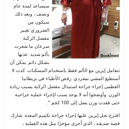
سيساعد لمدة عام
ونصف ، وبعد ذلك
سيكون من
الضروري تغيير
مفصل الركبة.
سرعان ما شعرت
بألم شديد. عذبها
بشكل دائم. يمكن أن
تتعامل إيرين مع الألم فقط باستخدام المسكنات. كدت لا
أستطيع المشي بمفردي. رفض الأطباء في بريطانيا
العظمى إجراء جراحة استبدال مفصل الركبة بسبب زيادة
الوزن. وأوضحوا أنه لا يوجد سبب لإجراء عملية جراحية
حتى فقدت وزن يصل إلى 100 كجم ".
اقترح نجل إيرين عليها إجراء جراحة تكميم المعدة. شارك
قصة صديقه ، الذي أجرى مؤخرًا مثل هذه العملية ،