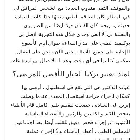
والموقف. التقى مندوب العيادة مع الشخص المرافق لي
في المطار. كان الطاقم الطبي منتبهًا جدًا. كانت العيادة
حديثة ومريحة. كان الفندق جيدًا أيضًا. من الضروري
بالنسبة لي ألا أبقى وحدي خلال هذه التجربة. اتصل بي
بوكيميد الطبي على مدار الساعة طوال أيام الأسبوع
للإجابة على جميع الأسئلة. حتى الآن ، نحن على اتصال.
يمكنني كتابتها في أي وقت. وعدوا بالاتصال بي لمدة عام.
لماذا تعتبر تركيا الخيار الأفضل للمرضى؟
عيادة الدكتور هي التي تقع في اسطنبول ، أوصي بها
كمكان لإجراء جراحة استئصال المعدة. عندما وصلت
إيرين إلى العيادة ، خضعت لتقييم طبي كامل: قام الأطباء
بفحص الكبد والكليتين والرئتين والأعضاء التناسلية
الأنثوية. تم إجراء فحص دقيق للقلب أيضًا. بعد اجتماعين
للمجلس الطبي ، أعطى الأطباء بدلًا لإجراء عملية
استئصال المعدة.