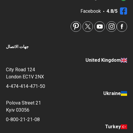
Facebook
4.8/5
جهات الاتصال
United Kingdom
124 City Road
London EC1V 2NX
4-474-414-471-50
Ukraine
Polova Street 21
Kyiv 03056
0-800-21-21-08
Turkey