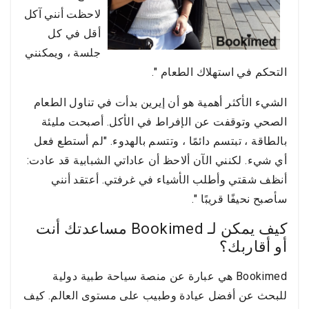
لاحظت أنني آكل
أقل في كل
جلسة ، ويمكنني
التحكم في استهلاك الطعام ".
الشيء الأكثر أهمية هو أن إيرين بدأت في تناول الطعام
الصحي وتوقفت عن الإفراط في الأكل. أصبحت مليئة
بالطاقة ، تبتسم دائمًا ، وتتسم بالهدوء. "لم أستطع فعل
أي شيء. لكنني الآن ألاحظ أن عاداتي الشبابية قد عادت:
أنظف شقتي وأطلب الأشياء في غرفتي. أعتقد أنني
سأصبح نحيفًا قريبًا ".
كيف يمكن لـ Bookimed مساعدتك أنت
أو أقاربك؟
Bookimed هي عبارة عن منصة سياحة طبية دولية
للبحث عن أفضل عيادة وطبيب على مستوى العالم. كيف