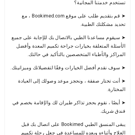
تستخدم خدمتنا المجانية؟
➤ قم بتقديم طلب على موقع Bookimed.com ، مع
تحديد مشكلتك الطبية.
➤ سيقوم مساعدنا الطبي بالاتصال بك للإجابة على جميع
الأسئلة المتعلقة بخيارات جراحة تكميم المعدة وأفضل
المراكز والأطباء المتخصصين بالتأكيد في حالتك.
➤ سوف نقدم أفضل الخيارات وفقًا لتفضيلاتك وميزانيتك.
➤ أنت تختار صفقة ، ونحجز موعد وصولك إلى العيادة
المختارة.
➤ أيضًا ، نقوم بحجز تذاكر طيران لك والإقامة بخصم في
فندق شريك.
يبقى المنسق الطبي Bookimed على اتصال بك قبل
العلاج وأثناءه وبعده للمساعدة في جعل رحلة تكميم