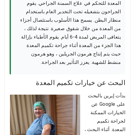
المعدة للتحكم في علاج السمنة الجراحي. يقوم
الجراحون بتشغيله تحت التخدير العام باستخدام
منظار البطن. يسمح هذا الأسلوب باستئصال أجزاء
من المعدة من خلال شقوق صغيرة. نتيجة لذلك ،
يتعافى المريض لمدة 4-6 أيام. يقوم الأطباء بإزالة
هذا الجزء من المعدة أثناء جراحة تكميم المعدة
حيث يتم إنتاج هرمون الجريلين ، وهو هرمون
منشط للشهية. يعزز التأثير بعد الجراحة.
البحث عن خيارات تكميم المعدة
بدأت إيرين بالبحث
على Google عن
الخيارات الممكنة
لجراحة تكميم
المعدة. أثناء البحث ،