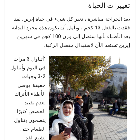
تغييرات الحياة
بعد الجراحة مباشرة ، تغير كل شيء في حياة إيرين. لقد
فقدت بالفعل 13 كجم ، وتأمل أن تكون هذه مجرد البداية.
يعد الأطباء بأنها ستصل إلى وزن 100 كجم في شهرين.
إيرين تستعد الآن لاستبدال مفصل الركبة.
"أتناول 3 مرات
في اليوم وأتناول
2-3 وجبات
خفيفة. يوصي
الأطباء الأتراك
بعدم تقييد
الحصص كثيرًا:
ينصحون بتناول
الطعام حتى
تشبع. لقد